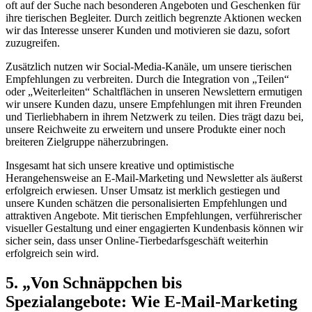
oft auf der‌ Suche nach besonderen ‌Angeboten und Geschenken für
ihre ⁤tierischen Begleiter. ​Durch⁣ zeitlich begrenzte Aktionen wecken
wir das ​Interesse unserer ‍Kunden und motivieren sie ‌dazu, sofort
‍zuzugreifen.
Zusätzlich nutzen wir Social-Media-Kanäle,⁣ um unsere tierischen
Empfehlungen⁣ zu verbreiten. Durch die Integration von „Teilen“
oder „Weiterleiten“ Schaltflächen in unseren Newslettern ermutigen
wir unsere Kunden dazu, unsere Empfehlungen mit‍ ihren Freunden
und⁤ Tierliebhabern in ihrem ⁢Netzwerk zu teilen. Dies trägt ⁣dazu bei,
unsere Reichweite zu erweitern ⁢und unsere Produkte einer noch
breiteren Zielgruppe näherzubringen.
Insgesamt ⁢hat sich⁣ unsere kreative und optimistische
Herangehensweise an E-Mail-Marketing ‌und Newsletter als äußerst
erfolgreich erwiesen. Unser Umsatz‌ ist merklich gestiegen und
unsere Kunden schätzen die personalisierten Empfehlungen⁤ und
attraktiven Angebote. ⁤Mit⁣ tierischen Empfehlungen, verführerischer
visueller Gestaltung und einer engagierten Kundenbasis können wir
‌sicher⁢ sein, dass unser​ Online-Tierbedarfsgeschäft weiterhin
erfolgreich sein wird.
5. „Von Schnäppchen bis
Spezialangebote: Wie E-Mail-Marketing