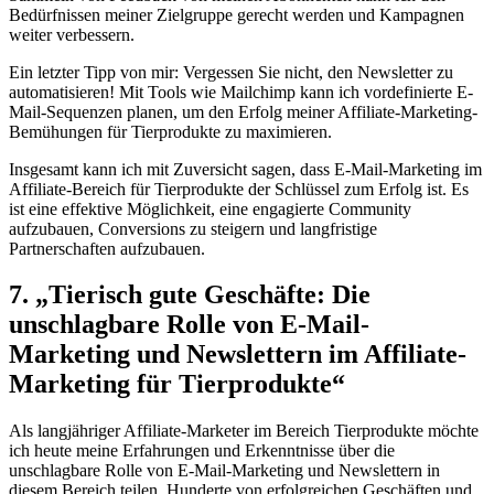
Bedürfnissen meiner Zielgruppe‌ gerecht werden und Kampagnen
weiter‍ verbessern.
Ein letzter Tipp von mir: Vergessen Sie nicht, den Newsletter ⁤zu
automatisieren! Mit Tools wie Mailchimp kann ich vordefinierte E-
Mail-Sequenzen planen, um den ⁣Erfolg meiner Affiliate-Marketing-
Bemühungen für Tierprodukte zu maximieren.
Insgesamt kann ich mit Zuversicht ⁣sagen,‍ dass E-Mail-Marketing ‌im
Affiliate-Bereich für Tierprodukte der Schlüssel zum Erfolg ist. Es
ist eine effektive Möglichkeit, eine engagierte⁤ Community
aufzubauen,‌ Conversions zu steigern und‌ langfristige
Partnerschaften aufzubauen.
7. „Tierisch gute Geschäfte: Die
unschlagbare Rolle von E-Mail-
Marketing und Newslettern im Affiliate-
Marketing für Tierprodukte“
Als langjähriger Affiliate-Marketer im Bereich‌ Tierprodukte möchte
ich ‍heute meine Erfahrungen und‌ Erkenntnisse über⁢ die
unschlagbare Rolle von E-Mail-Marketing ⁣und⁣ Newslettern‌ in
diesem Bereich teilen. Hunderte von ‍erfolgreichen Geschäften und