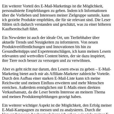
Ein⁢ weiterer Vorteil des E-Mail-Marketings ist die Möglichkeit,
personalisierte Empfehlungen zu geben. Indem ich Informationen
über die Vorlieben und Interessen meiner Zielgruppe sammle, kann
ich gezielte Produkte empfehlen, ⁣die ​für ​sie relevant sind. Die Leser
fühlen sich dadurch verstanden und geschätzt,⁤ was zu einer höheren
Kaufbereitschaft führt.
Ein Newsletter ​ist auch ‍der ideale Ort, um ⁣Tierliebhaber über
⁣aktuelle Trends ⁣und Neuigkeiten zu informieren. Von neuen
Produktveröffentlichungen ⁢und Innovationen bis hin zu
Gesundheitstipps und Expertenratschlägen, ich kann meinen Lesern
relevanten und wertvollen Content bieten, ⁢der ⁣sie dazu inspiriert,
ihre Tiere noch besser zu versorgen und zu verwöhnen.
Aber ⁣es geht nicht nur darum,​ den‍ Lesern etwas zu geben – E-Mail-
Marketing bietet auch mir ​als Affiliate-Marketer zahlreiche Vorteile.
Durch den Aufbau einer ⁢starken E-Mail-Liste kann ich meine
Reichweite und meinen Einfluss ‌erweitern und mehr Menschen
erreichen. Außerdem ermöglichen mir E-Mails einen direkten
Verkaufsansatz, ⁤da die Leser bereits‍ Interesse an meinem Thema
und⁢ meinen Produktempfehlungen gezeigt haben.
Ein weiterer wichtiger Aspekt ist die Möglichkeit, den Erfolg meiner
E-Mail-Kampagnen zu⁢ messen und zu analysieren. Durch die