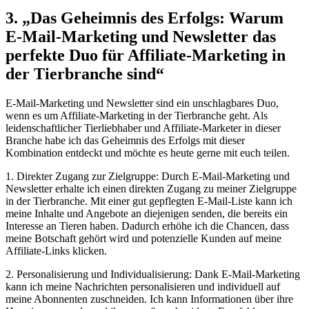
3. „Das Geheimnis des ⁤Erfolgs: Warum
E-Mail-Marketing⁣ und Newsletter das
perfekte Duo ‍für ‌Affiliate-Marketing in
der Tierbranche sind“
E-Mail-Marketing und Newsletter sind ein unschlagbares Duo,
wenn es ‌um Affiliate-Marketing in der ⁣Tierbranche geht.⁢ Als
leidenschaftlicher ⁤Tierliebhaber und Affiliate-Marketer in dieser
Branche ‍habe ⁢ich das Geheimnis⁣ des Erfolgs mit dieser
Kombination entdeckt und möchte⁢ es⁤ heute gerne mit euch teilen.
1. Direkter Zugang zur‌ Zielgruppe: Durch E-Mail-Marketing und
Newsletter erhalte ich ⁤einen direkten Zugang‌ zu meiner Zielgruppe
in der Tierbranche. Mit⁤ einer gut gepflegten E-Mail-Liste ⁤kann ich
meine Inhalte und ​Angebote an diejenigen ‍senden, die bereits ein
Interesse an Tieren haben. Dadurch erhöhe ich ⁣die Chancen,‍ dass
meine Botschaft gehört wird und potenzielle Kunden auf​ meine
Affiliate-Links klicken.
2.‍ Personalisierung und Individualisierung: Dank E-Mail-Marketing
kann ich meine ‌Nachrichten personalisieren und individuell auf
meine Abonnenten zuschneiden. Ich kann Informationen über ihre