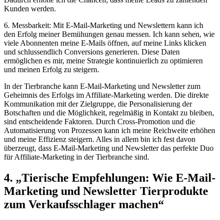
Kunden werden.
6. Messbarkeit: Mit ⁣E-Mail-Marketing und ⁣Newslettern kann ich
den Erfolg meiner Bemühungen genau messen. Ich kann sehen, wie
viele Abonnenten‌ meine E-Mails öffnen, auf meine Links klicken
und schlussendlich Conversions generieren. Diese ⁢Daten
ermöglichen es⁣ mir, ⁤meine⁤ Strategie kontinuierlich zu optimieren
und meinen Erfolg zu steigern.
In der Tierbranche kann E-Mail-Marketing und Newsletter​ zum
Geheimnis des Erfolgs im Affiliate-Marketing werden. Die direkte
Kommunikation mit der Zielgruppe,​ die Personalisierung ⁤der⁤
Botschaften und die Möglichkeit, regelmäßig in‌ Kontakt zu bleiben,
sind⁤ entscheidende Faktoren. Durch Cross-Promotion‍ und die
Automatisierung von Prozessen kann ⁤ich meine‍ Reichweite erhöhen⁤
und meine Effizienz steigern. Alles in ​allem bin ich⁣ fest davon
überzeugt, dass E-Mail-Marketing​ und ⁣Newsletter das perfekte‌ Duo
für Affiliate-Marketing in der Tierbranche sind.
4.⁢ „Tierische Empfehlungen:​ Wie ​E-Mail-
Marketing und Newsletter Tierprodukte
zum Verkaufsschlager machen“