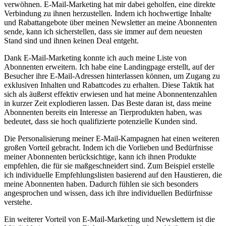
verwöhnen. E-Mail-Marketing hat ⁢mir dabei‌ geholfen, eine direkte
Verbindung zu‌ ihnen herzustellen. Indem ⁣ich hochwertige Inhalte
und Rabattangebote über meinen Newsletter an meine Abonnenten
sende, kann ich sicherstellen, dass sie immer auf dem neuesten
Stand sind und ihnen keinen Deal entgeht.
Dank E-Mail-Marketing ‍konnte ich auch meine Liste von
Abonnenten⁣ erweitern. Ich habe eine Landingpage erstellt, auf ‍der
Besucher ihre E-Mail-Adressen ‍hinterlassen können, um Zugang zu
exklusiven Inhalten und Rabattcodes zu erhalten. Diese Taktik hat
sich als äußerst effektiv erwiesen und hat meine Abonnentenzahlen
⁤in kurzer Zeit explodieren lassen. Das Beste daran ist, dass meine
Abonnenten ‍bereits ein Interesse​ an Tierprodukten haben, was
bedeutet, dass sie hoch ⁣qualifizierte potenzielle⁢ Kunden ‌sind.
Die Personalisierung meiner E-Mail-Kampagnen hat einen weiteren
großen Vorteil gebracht. Indem ich die Vorlieben und Bedürfnisse
meiner Abonnenten berücksichtige, kann ich ihnen Produkte
empfehlen, die für sie ⁤maßgeschneidert⁤ sind. Zum Beispiel erstelle
ich individuelle Empfehlungslisten basierend auf den Haustieren, die
meine Abonnenten haben. Dadurch ‍fühlen sie ‍sich besonders
angesprochen und wissen, dass ich ihre individuellen Bedürfnisse
verstehe.
Ein weiterer Vorteil von E-Mail-Marketing und Newslettern ist ⁢die