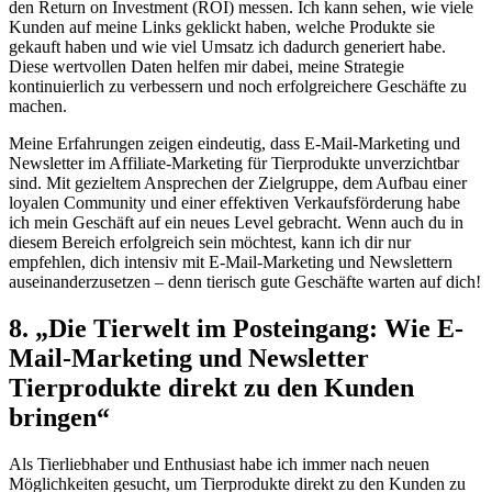
den Return on Investment ⁣(ROI)‍ messen. Ich kann sehen, wie viele
Kunden ‍auf meine Links geklickt haben, welche ​Produkte sie
gekauft haben und wie viel Umsatz ich ‍dadurch generiert⁤ habe.⁢
Diese wertvollen​ Daten helfen mir dabei,⁤ meine⁤ Strategie
kontinuierlich zu verbessern und noch erfolgreichere Geschäfte‍ zu⁢
machen.
Meine Erfahrungen‌ zeigen eindeutig, dass E-Mail-Marketing​ und
Newsletter im Affiliate-Marketing für Tierprodukte unverzichtbar
sind. Mit⁣ gezieltem Ansprechen der Zielgruppe, dem Aufbau einer
loyalen Community und einer effektiven Verkaufsförderung habe
ich mein Geschäft auf ​ein neues Level gebracht. Wenn auch du in
diesem Bereich erfolgreich sein möchtest, kann ‍ich dir ​nur
⁢empfehlen, dich intensiv mit E-Mail-Marketing und Newslettern
auseinanderzusetzen – denn tierisch ​gute Geschäfte warten auf dich!
8. „Die Tierwelt im Posteingang: Wie E-
Mail-Marketing und Newsletter
Tierprodukte direkt zu⁢ den Kunden‍
bringen“
Als ‌Tierliebhaber und Enthusiast habe⁣ ich immer nach neuen
Möglichkeiten gesucht, um Tierprodukte direkt zu den Kunden zu