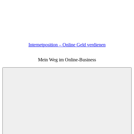
Zum
Inhalt
springen
Internetposition – Online Geld verdienen
Mein Weg im Online-Business