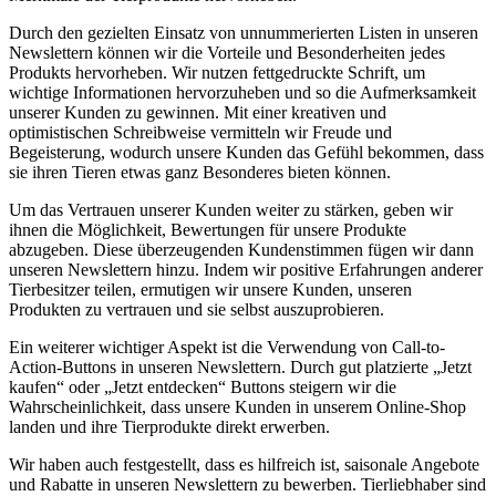
Durch⁢ den gezielten Einsatz von unnummerierten Listen in unseren
Newslettern können wir die Vorteile und Besonderheiten jedes
Produkts hervorheben. Wir⁤ nutzen fettgedruckte Schrift, ⁢um
wichtige Informationen hervorzuheben und so die Aufmerksamkeit‌
unserer Kunden zu gewinnen. Mit einer kreativen und
optimistischen Schreibweise ​vermitteln wir Freude und
Begeisterung, ⁤wodurch‍ unsere Kunden das Gefühl bekommen, dass
sie ihren Tieren etwas ganz Besonderes bieten können.
Um das Vertrauen unserer Kunden weiter zu ‌stärken, geben wir
ihnen die Möglichkeit,​ Bewertungen für unsere Produkte⁤
abzugeben. Diese überzeugenden ‍Kundenstimmen fügen wir dann
unseren Newslettern hinzu. ‍Indem wir positive Erfahrungen ​anderer
Tierbesitzer teilen, ermutigen wir unsere Kunden, unseren
Produkten zu vertrauen​ und sie selbst auszuprobieren.
Ein‌ weiterer wichtiger‌ Aspekt ist die Verwendung von Call-to-
Action-Buttons in unseren Newslettern. ⁢Durch gut platzierte „Jetzt
⁤kaufen“ oder „Jetzt entdecken“ Buttons steigern wir die
Wahrscheinlichkeit, ⁣dass unsere Kunden in unserem Online-Shop
landen und ihre Tierprodukte ⁣direkt erwerben.
Wir haben auch festgestellt,⁣ dass es‌ hilfreich⁣ ist,⁣ saisonale Angebote
und Rabatte in unseren Newslettern zu ⁢bewerben. Tierliebhaber sind