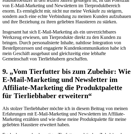
Haustierbesitzer in den letzten Jahren gestiegen ist, ist das Potenzial
von E-Mail-Marketing und Newslettern im Tierproduktbereich‌
enorm. Es ermöglicht mir, nicht nur meine⁢ Verkäufe ⁢zu steigern,
sondern auch eine echte ‍Verbindung zu meinen Kunden aufzubauen
und ihre Beziehung‌ zu ​ihren geliebten‌ Haustieren zu stärken.
Insgesamt hat sich‌ E-Mail-Marketing als ein unverzichtbares
Werkzeug erwiesen, um Tierprodukte ​direkt ‌zu⁢ den Kunden zu‌
bringen. Durch‌ personalisierte Inhalte, nahtlose Integration von
Bestellprozessen und engagierte Kundenkommunikation habe ich
mein Geschäft ausgebaut und gleichzeitig eine lebhafte
Gemeinschaft von Tierliebhabern geschaffen.
9. „Vom Tierfutter bis ⁢zum Zubehör: Wie
E-Mail-Marketing und Newsletter im
Affiliate-Marketing die Produktpalette‌
für Tierliebhaber erweitern“
Als stolzer Tierliebhaber möchte ich in diesem ‌Beitrag von meinen
Erfahrungen mit E-Mail-Marketing und Newslettern⁤ im Affiliate-
Marketing erzählen ‍und wie diese meine Produktpalette für meine
geliebten Haustiere erweitert⁢ haben.