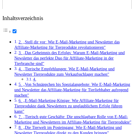
Inhaltsverzeichnis
2. „Stell dir vor: Wie​ E-Mail-Marketing und Newsletter das
Affiliate-Marketing für Tierprodukte revolutionieren“
3. „Das Geheimnis des ⁤Erfolgs: Warum E-Mail-Marketing⁣ und
Newsletter das perfekte Duo ‍für ‌Affiliate-Marketing in der
Tierbranche sind“
4.⁢ „Tierische Empfehlungen:​ Wie ​E-Mail-Marketing und
Newsletter Tierprodukte zum Verkaufsschlager machen“
4.
5. „Von Schnäppchen bis Spezialangebote: Wie E-Mail-Marketing
und Newsletter das Affiliate-Marketing für Tierliebhaber aufregend
machen“
6. „E-Mail-Marketing-Könige: Wie Affiliate-Marketing für
Tierprodukte dank ‌Newslettern zu unglaublichem Erfolg führen
kann“
7. „Tierisch gute Geschäfte: Die unschlagbare Rolle von E-Mail-
Marketing und Newslettern im Affiliate-Marketing für Tierprodukte“
8. „Die Tierwelt im Posteingang: Wie E-Mail-Marketing und
Newsletter Tierprodukte direkt zu⁢ den Kunden‍ bringen“