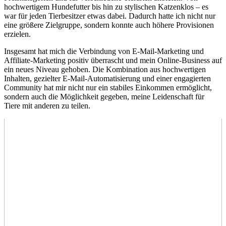
hochwertigem Hundefutter ‍bis hin zu stylischen Katzenklos – es
war für ⁢jeden Tierbesitzer etwas dabei. Dadurch hatte ich nicht nur
eine größere Zielgruppe,‌ sondern konnte auch höhere Provisionen
⁣erzielen.
Insgesamt hat mich die Verbindung von E-Mail-Marketing und
Affiliate-Marketing positiv überrascht ⁢und mein Online-Business auf
⁢ein neues Niveau gehoben. Die Kombination aus hochwertigen
Inhalten, ⁢gezielter ⁤E-Mail-Automatisierung und einer engagierten
Community hat mir nicht nur ein stabiles Einkommen ermöglicht,⁣
sondern ​auch die⁣ Möglichkeit⁤ gegeben,‍ meine Leidenschaft für
Tiere mit⁤ anderen zu teilen.