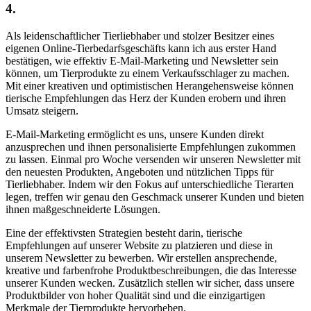
4.
Als leidenschaftlicher Tierliebhaber und stolzer Besitzer eines
eigenen Online-Tierbedarfsgeschäfts kann ich aus erster Hand
bestätigen, wie effektiv E-Mail-Marketing und Newsletter sein
‌können, um ⁤Tierprodukte zu einem Verkaufsschlager zu machen.
Mit einer kreativen und optimistischen‍ Herangehensweise können
tierische Empfehlungen⁣ das Herz der Kunden erobern und ihren
Umsatz steigern.
E-Mail-Marketing ermöglicht es uns, unsere Kunden direkt
anzusprechen und ihnen personalisierte Empfehlungen zukommen
zu lassen.‍ Einmal pro Woche versenden‍ wir unseren Newsletter⁤ mit
den neuesten⁣ Produkten, Angeboten und nützlichen Tipps für
Tierliebhaber. Indem wir den Fokus auf unterschiedliche Tierarten
legen, treffen wir genau den ​Geschmack unserer Kunden und bieten
ihnen maßgeschneiderte Lösungen.
Eine der effektivsten Strategien besteht darin, tierische
Empfehlungen auf unserer Website zu platzieren und diese in
unserem Newsletter zu bewerben. Wir erstellen⁤ ansprechende,
kreative ‌und farbenfrohe Produktbeschreibungen, die das Interesse​
unserer Kunden wecken. Zusätzlich stellen wir sicher, ‌dass unsere
Produktbilder von‍ hoher Qualität sind und die einzigartigen
Merkmale der ⁤Tierprodukte hervorheben.