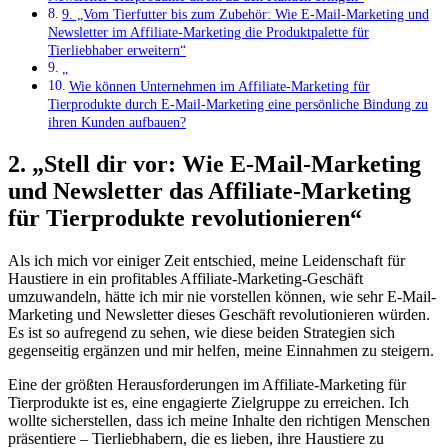
9. „Vom Tierfutter bis ⁢zum Zubehör: Wie E-Mail-Marketing und
Newsletter im Affiliate-Marketing die Produktpalette‌ für
Tierliebhaber erweitern“
„
Wie ‌können Unternehmen im Affiliate-Marketing für
Tierprodukte durch E-Mail-Marketing eine persönliche Bindung zu
ihren ‌Kunden aufbauen?
2. „Stell dir vor: Wie​ E-Mail-Marketing
und Newsletter das Affiliate-Marketing
für Tierprodukte revolutionieren“
Als ich​ mich ⁣vor einiger ‌Zeit entschied, meine Leidenschaft für⁤
Haustiere ⁢in ein profitables Affiliate-Marketing-Geschäft
umzuwandeln, hätte ich mir nie vorstellen‍ können, wie sehr⁤ E-Mail-
Marketing und Newsletter dieses Geschäft revolutionieren würden.
Es ist‌ so aufregend zu sehen, wie diese beiden Strategien sich
gegenseitig ergänzen und mir helfen, meine Einnahmen zu steigern.
Eine der größten​ Herausforderungen im Affiliate-Marketing ⁤für
⁢Tierprodukte ist es, eine engagierte Zielgruppe zu erreichen. Ich
wollte sicherstellen, dass ich meine ​Inhalte den richtigen ⁣Menschen
präsentiere – Tierliebhabern, die es​ lieben, ihre ‌Haustiere zu