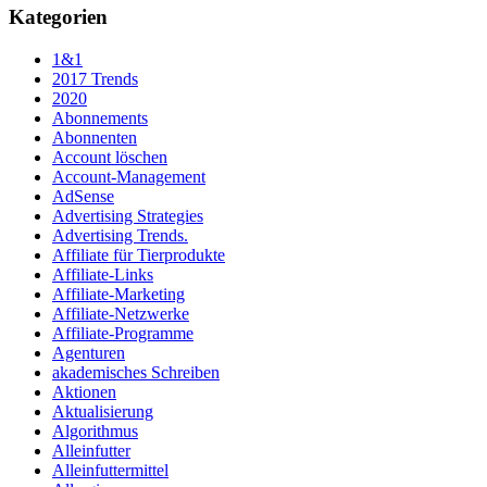
Kategorien
1&1
2017 Trends
2020
Abonnements
Abonnenten
Account löschen
Account-Management
AdSense
Advertising Strategies
Advertising Trends.
Affiliate für Tierprodukte
Affiliate-Links
Affiliate-Marketing
Affiliate-Netzwerke
Affiliate-Programme
Agenturen
akademisches Schreiben
Aktionen
Aktualisierung
Algorithmus
Alleinfutter
Alleinfuttermittel