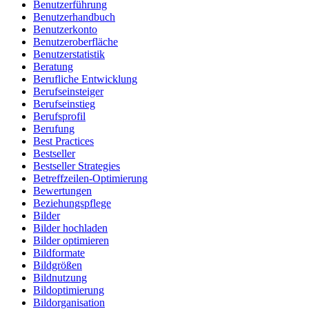
Benutzerführung
Benutzerhandbuch
Benutzerkonto
Benutzeroberfläche
Benutzerstatistik
Beratung
Berufliche Entwicklung
Berufseinsteiger
Berufseinstieg
Berufsprofil
Berufung
Best Practices
Bestseller
Bestseller Strategies
Betreffzeilen-Optimierung
Bewertungen
Beziehungspflege
Bilder
Bilder hochladen
Bilder optimieren
Bildformate
Bildgrößen
Bildnutzung
Bildoptimierung
Bildorganisation