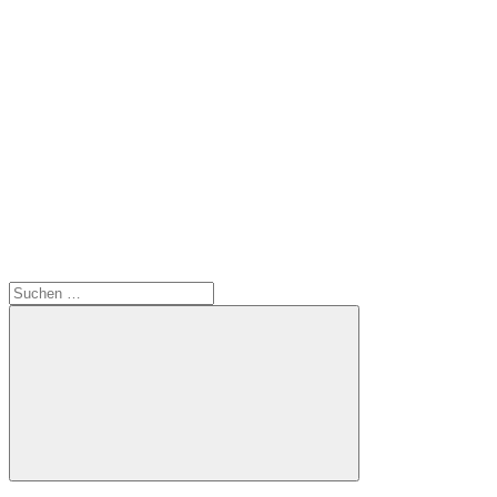
Suchen
nach:
Suchen