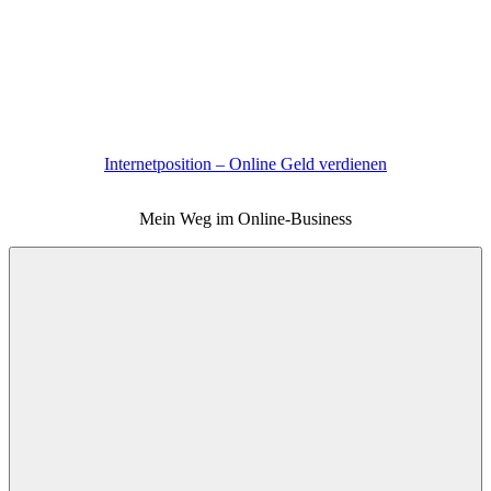
Zum
Inhalt
springen
Internetposition – Online Geld verdienen
Mein Weg im Online-Business