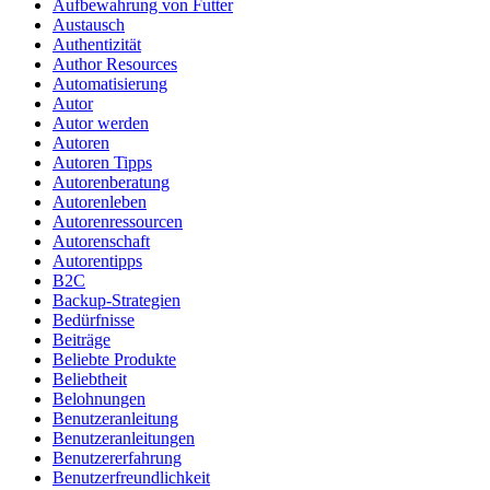
Aufbewahrung von Futter
Austausch
Authentizität
Author Resources
Automatisierung
Autor
Autor werden
Autoren
Autoren Tipps
Autorenberatung
Autorenleben
Autorenressourcen
Autorenschaft
Autorentipps
B2C
Backup-Strategien
Bedürfnisse
Beiträge
Beliebte Produkte
Beliebtheit
Belohnungen
Benutzeranleitung
Benutzeranleitungen
Benutzererfahrung
Benutzerfreundlichkeit