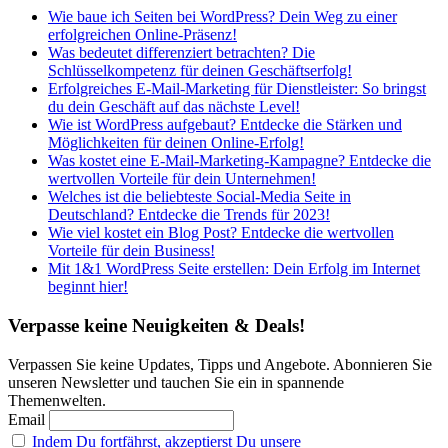
Wie baue ich Seiten bei WordPress? Dein Weg zu einer
erfolgreichen Online-Präsenz!
Was bedeutet differenziert betrachten? Die
Schlüsselkompetenz für deinen Geschäftserfolg!
Erfolgreiches E-Mail-Marketing für Dienstleister: So bringst
du dein Geschäft auf das nächste Level!
Wie ist WordPress aufgebaut? Entdecke die Stärken und
Möglichkeiten für deinen Online-Erfolg!
Was kostet eine E-Mail-Marketing-Kampagne? Entdecke die
wertvollen Vorteile für dein Unternehmen!
Welches ist die beliebteste Social-Media Seite in
Deutschland? Entdecke die Trends für 2023!
Wie viel kostet ein Blog Post? Entdecke die wertvollen
Vorteile für dein Business!
Mit 1&1 WordPress Seite erstellen: Dein Erfolg im Internet
beginnt hier!
Verpasse keine Neuigkeiten & Deals!
Verpassen Sie keine Updates, Tipps und Angebote. Abonnieren Sie
unseren Newsletter und tauchen Sie ein in spannende
Themenwelten.
Email
Indem Du fortfährst, akzeptierst Du unsere