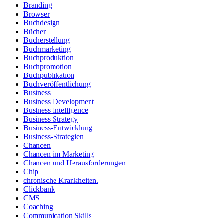
Branding
Browser
Buchdesign
Bücher
Bucherstellung
Buchmarketing
Buchproduktion
Buchpromotion
Buchpublikation
Buchveröffentlichung
Business
Business Development
Business Intelligence
Business Strategy
Business-Entwicklung
Business-Strategien
Chancen
Chancen im Marketing
Chancen und Herausforderungen
Chip
chronische Krankheiten.
Clickbank
CMS
Coaching
Communication Skills