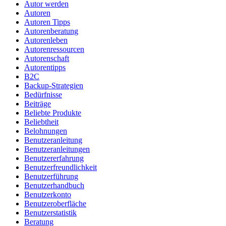
Autor werden
Autoren
Autoren Tipps
Autorenberatung
Autorenleben
Autorenressourcen
Autorenschaft
Autorentipps
B2C
Backup-Strategien
Bedürfnisse
Beiträge
Beliebte Produkte
Beliebtheit
Belohnungen
Benutzeranleitung
Benutzeranleitungen
Benutzererfahrung
Benutzerfreundlichkeit
Benutzerführung
Benutzerhandbuch
Benutzerkonto
Benutzeroberfläche
Benutzerstatistik
Beratung