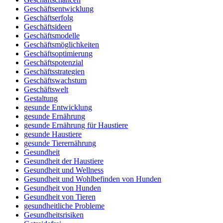
Geschäftsentwicklung
Geschäftserfolg
Geschäftsideen
Geschäftsmodelle
Geschäftsmöglichkeiten
Geschäftsoptimierung
Geschäftspotenzial
Geschäftsstrategien
Geschäftswachstum
Geschäftswelt
Gestaltung
gesunde Entwicklung
gesunde Ernährung
gesunde Ernährung für Haustiere
gesunde Haustiere
gesunde Tierernährung
Gesundheit
Gesundheit der Haustiere
Gesundheit und Wellness
Gesundheit und Wohlbefinden von Hunden
Gesundheit von Hunden
Gesundheit von Tieren
gesundheitliche Probleme
Gesundheitsrisiken