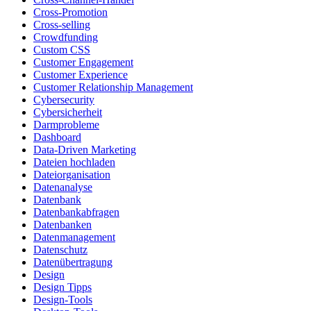
Cross-Promotion
Cross-selling
Crowdfunding
Custom CSS
Customer Engagement
Customer Experience
Customer Relationship Management
Cybersecurity
Cybersicherheit
Darmprobleme
Dashboard
Data-Driven Marketing
Dateien hochladen
Dateiorganisation
Datenanalyse
Datenbank
Datenbankabfragen
Datenbanken
Datenmanagement
Datenschutz
Datenübertragung
Design
Design Tipps
Design-Tools