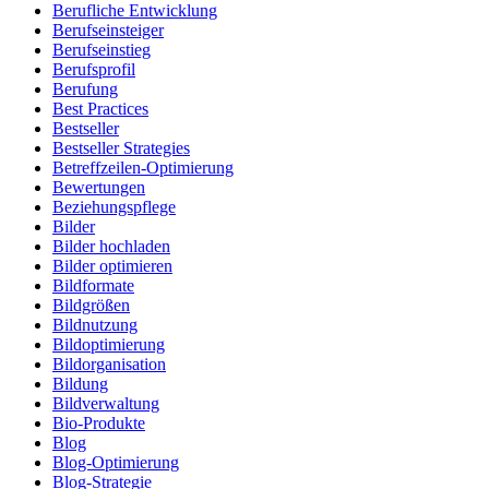
Berufliche Entwicklung
Berufseinsteiger
Berufseinstieg
Berufsprofil
Berufung
Best Practices
Bestseller
Bestseller Strategies
Betreffzeilen-Optimierung
Bewertungen
Beziehungspflege
Bilder
Bilder hochladen
Bilder optimieren
Bildformate
Bildgrößen
Bildnutzung
Bildoptimierung
Bildorganisation
Bildung
Bildverwaltung
Bio-Produkte
Blog
Blog-Optimierung
Blog-Strategie