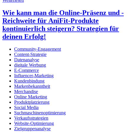
Weiterlesen
Wie kann man die Online-Präsenz und -
Reichweite für AniFit-Produkte
kontinuierlich steigern? Strategien für
deinen Erfolg!
Community-Engagement
Content-Strategie
Datenanalyse
digitale Werbung
E-Commerce
Influencer-Marketing
Kundenbindung
Markenbekanntheit
Merchandise
Online Marketing
Produktplatzierung
Social Media
Suchmaschinenoptimierung
Verkaufsstrategien
Website-Optimierung
Zielgruppenanalyse