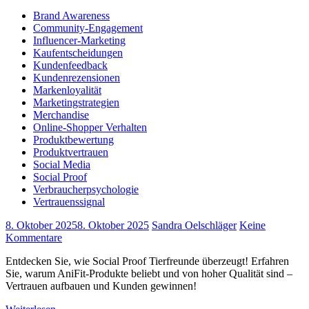
Brand Awareness
Community-Engagement
Influencer-Marketing
Kaufentscheidungen
Kundenfeedback
Kundenrezensionen
Markenloyalität
Marketingstrategien
Merchandise
Online-Shopper Verhalten
Produktbewertung
Produktvertrauen
Social Media
Social Proof
Verbraucherpsychologie
Vertrauenssignal
8. Oktober 2025
8. Oktober 2025
Sandra Oelschläger
Keine
Kommentare
Entdecken Sie, wie Social Proof Tierfreunde überzeugt! Erfahren
Sie, warum AniFit-Produkte beliebt und von hoher Qualität sind –
Vertrauen aufbauen und Kunden gewinnen!