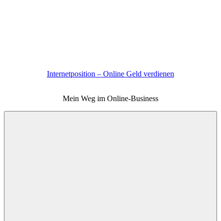
Zum
Inhalt
springen
Internetposition – Online Geld verdienen
Mein Weg im Online-Business