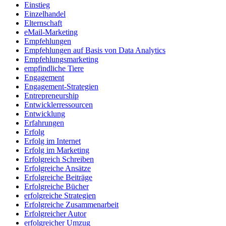
Einstieg
Einzelhandel
Elternschaft
eMail-Marketing
Empfehlungen
Empfehlungen auf Basis von Data Analytics
Empfehlungsmarketing
empfindliche Tiere
Engagement
Engagement-Strategien
Entrepreneurship
Entwicklerressourcen
Entwicklung
Erfahrungen
Erfolg
Erfolg im Internet
Erfolg im Marketing
Erfolgreich Schreiben
Erfolgreiche Ansätze
Erfolgreiche Beiträge
Erfolgreiche Bücher
erfolgreiche Strategien
Erfolgreiche Zusammenarbeit
Erfolgreicher Autor
erfolgreicher Umzug