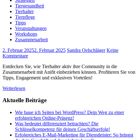
Strategien
Tiergesundheit
Tierhalter
Tierpflege
Tipps
Veranstaltungen
Workshops
Zusammenarbeit
2. Februar 2025
2. Februar 2025
Sandra Oelschläger
Keine
Kommentare
Entdecken Sie, wie Tierhalter aktiv ihre Community in die
Zusammenarbeit mit Anifit einbeziehen können. Profitieren Sie von
Tipps, Engagement und exklusiven Vorteilen!
Weiterlesen
Aktuelle Beiträge
Wie baue ich Seiten bei WordPress? Dein Weg zu einer
erfolgreichen Online-Präsenz!
Was bedeutet differenziert betrachten? Die
Schlüsselkompetenz für deinen Geschäftserfolg!
Erfolgreiches E-Mail-Marketing für Dienstleister: So bringst