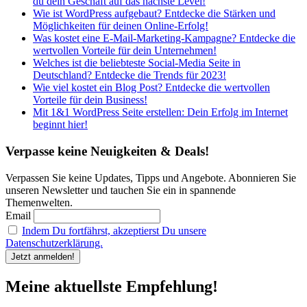
du dein Geschäft auf das nächste Level!
Wie ist WordPress aufgebaut? Entdecke die Stärken und
Möglichkeiten für deinen Online-Erfolg!
Was kostet eine E-Mail-Marketing-Kampagne? Entdecke die
wertvollen Vorteile für dein Unternehmen!
Welches ist die beliebteste Social-Media Seite in
Deutschland? Entdecke die Trends für 2023!
Wie viel kostet ein Blog Post? Entdecke die wertvollen
Vorteile für dein Business!
Mit 1&1 WordPress Seite erstellen: Dein Erfolg im Internet
beginnt hier!
Verpasse keine Neuigkeiten & Deals!
Verpassen Sie keine Updates, Tipps und Angebote. Abonnieren Sie
unseren Newsletter und tauchen Sie ein in spannende
Themenwelten.
Email
Indem Du fortfährst, akzeptierst Du unsere
Datenschutzerklärung.
Meine aktuellste Empfehlung!