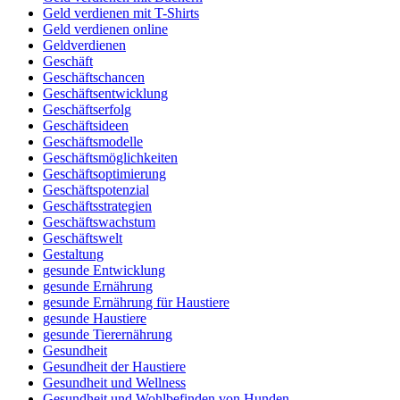
Geld verdienen mit T-Shirts
Geld verdienen online
Geldverdienen
Geschäft
Geschäftschancen
Geschäftsentwicklung
Geschäftserfolg
Geschäftsideen
Geschäftsmodelle
Geschäftsmöglichkeiten
Geschäftsoptimierung
Geschäftspotenzial
Geschäftsstrategien
Geschäftswachstum
Geschäftswelt
Gestaltung
gesunde Entwicklung
gesunde Ernährung
gesunde Ernährung für Haustiere
gesunde Haustiere
gesunde Tierernährung
Gesundheit
Gesundheit der Haustiere
Gesundheit und Wellness
Gesundheit und Wohlbefinden von Hunden