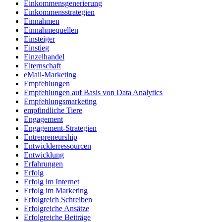
Einkommensgenerierung
Einkommensstrategien
Einnahmen
Einnahmequellen
Einsteiger
Einstieg
Einzelhandel
Elternschaft
eMail-Marketing
Empfehlungen
Empfehlungen auf Basis von Data Analytics
Empfehlungsmarketing
empfindliche Tiere
Engagement
Engagement-Strategien
Entrepreneurship
Entwicklerressourcen
Entwicklung
Erfahrungen
Erfolg
Erfolg im Internet
Erfolg im Marketing
Erfolgreich Schreiben
Erfolgreiche Ansätze
Erfolgreiche Beiträge