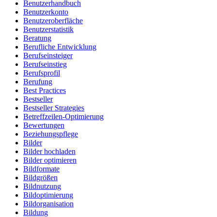
Benutzerhandbuch
Benutzerkonto
Benutzeroberfläche
Benutzerstatistik
Beratung
Berufliche Entwicklung
Berufseinsteiger
Berufseinstieg
Berufsprofil
Berufung
Best Practices
Bestseller
Bestseller Strategies
Betreffzeilen-Optimierung
Bewertungen
Beziehungspflege
Bilder
Bilder hochladen
Bilder optimieren
Bildformate
Bildgrößen
Bildnutzung
Bildoptimierung
Bildorganisation
Bildung