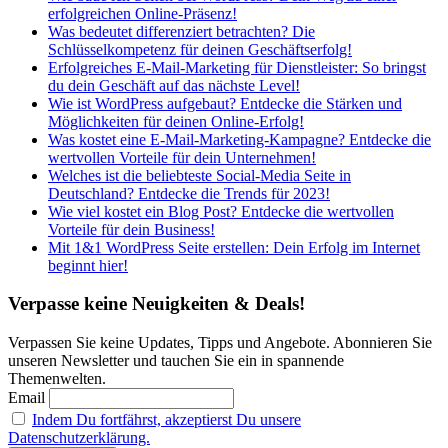
erfolgreichen Online-Präsenz!
Was bedeutet differenziert betrachten? Die
Schlüsselkompetenz für deinen Geschäftserfolg!
Erfolgreiches E-Mail-Marketing für Dienstleister: So bringst
du dein Geschäft auf das nächste Level!
Wie ist WordPress aufgebaut? Entdecke die Stärken und
Möglichkeiten für deinen Online-Erfolg!
Was kostet eine E-Mail-Marketing-Kampagne? Entdecke die
wertvollen Vorteile für dein Unternehmen!
Welches ist die beliebteste Social-Media Seite in
Deutschland? Entdecke die Trends für 2023!
Wie viel kostet ein Blog Post? Entdecke die wertvollen
Vorteile für dein Business!
Mit 1&1 WordPress Seite erstellen: Dein Erfolg im Internet
beginnt hier!
Verpasse keine Neuigkeiten & Deals!
Verpassen Sie keine Updates, Tipps und Angebote. Abonnieren Sie
unseren Newsletter und tauchen Sie ein in spannende
Themenwelten.
Email
Indem Du fortfährst, akzeptierst Du unsere
Datenschutzerklärung.