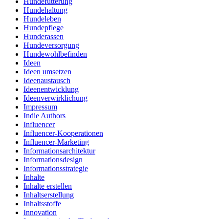
Hundefütterung
Hundehaltung
Hundeleben
Hundepflege
Hunderassen
Hundeversorgung
Hundewohlbefinden
Ideen
Ideen umsetzen
Ideenaustausch
Ideenentwicklung
Ideenverwirklichung
Impressum
Indie Authors
Influencer
Influencer-Kooperationen
Influencer-Marketing
Informationsarchitektur
Informationsdesign
Informationsstrategie
Inhalte
Inhalte erstellen
Inhaltserstellung
Inhaltsstoffe
Innovation