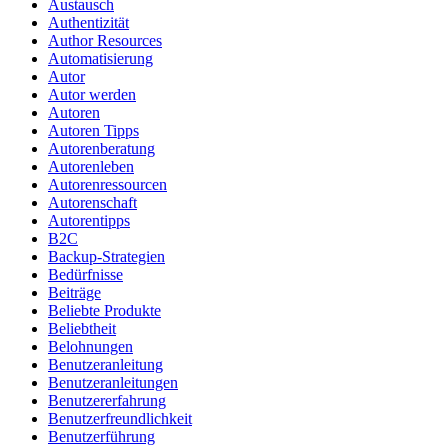
Austausch
Authentizität
Author Resources
Automatisierung
Autor
Autor werden
Autoren
Autoren Tipps
Autorenberatung
Autorenleben
Autorenressourcen
Autorenschaft
Autorentipps
B2C
Backup-Strategien
Bedürfnisse
Beiträge
Beliebte Produkte
Beliebtheit
Belohnungen
Benutzeranleitung
Benutzeranleitungen
Benutzererfahrung
Benutzerfreundlichkeit
Benutzerführung