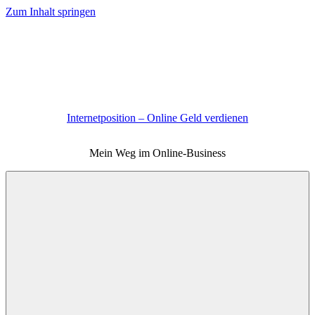
Zum Inhalt springen
Internetposition – Online Geld verdienen
Mein Weg im Online-Business