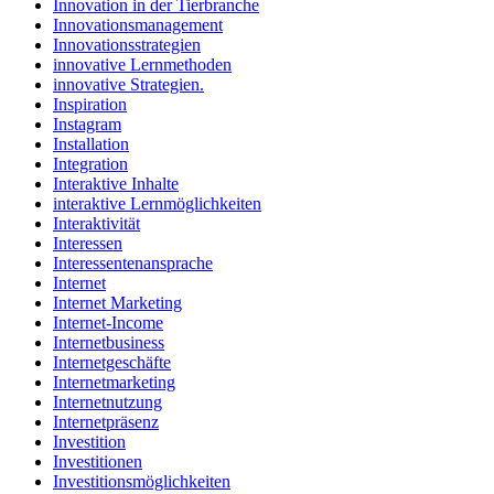
Innovation in der Tierbranche
Innovationsmanagement
Innovationsstrategien
innovative Lernmethoden
innovative Strategien.
Inspiration
Instagram
Installation
Integration
Interaktive Inhalte
interaktive Lernmöglichkeiten
Interaktivität
Interessen
Interessentenansprache
Internet
Internet Marketing
Internet-Income
Internetbusiness
Internetgeschäfte
Internetmarketing
Internetnutzung
Internetpräsenz
Investition
Investitionen
Investitionsmöglichkeiten