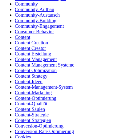
Community
Community-Aufbau
Community-Austausch
Community-Building
Community-Engagement
Consumer Behavior
Content
Content Creation
Content Creator
Content Erstellung
Content Management
Content Management Systeme
Content Optimization
Content Strategy
Content-Ideen
Content-Management-System
Content-Marketing
Content-Optimierung
Content-Qualität
Content-Säulen
Content-Strategie
Content-Strategien
Conversion-Optimierung
Conversion-Rate-Optimierung
Cookies