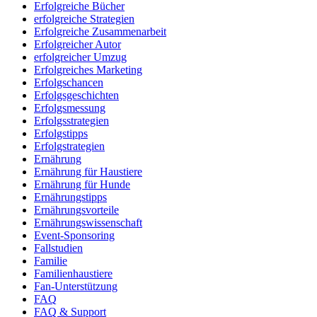
Erfolgreiche Bücher
erfolgreiche Strategien
Erfolgreiche Zusammenarbeit
Erfolgreicher Autor
erfolgreicher Umzug
Erfolgreiches Marketing
Erfolgschancen
Erfolgsgeschichten
Erfolgsmessung
Erfolgsstrategien
Erfolgstipps
Erfolgstrategien
Ernährung
Ernährung für Haustiere
Ernährung für Hunde
Ernährungstipps
Ernährungsvorteile
Ernährungswissenschaft
Event-Sponsoring
Fallstudien
Familie
Familienhaustiere
Fan-Unterstützung
FAQ
FAQ & Support