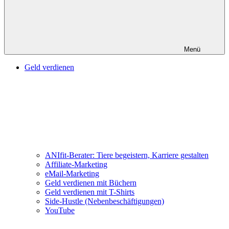
Menü
Geld verdienen
ANIfit-Berater: Tiere begeistern, Karriere gestalten
Affiliate-Marketing
eMail-Marketing
Geld verdienen mit Büchern
Geld verdienen mit T-Shirts
Side-Hustle (Nebenbeschäftigungen)
YouTube