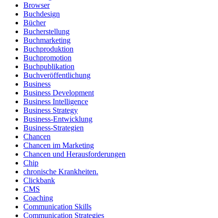
Browser
Buchdesign
Bücher
Bucherstellung
Buchmarketing
Buchproduktion
Buchpromotion
Buchpublikation
Buchveröffentlichung
Business
Business Development
Business Intelligence
Business Strategy
Business-Entwicklung
Business-Strategien
Chancen
Chancen im Marketing
Chancen und Herausforderungen
Chip
chronische Krankheiten.
Clickbank
CMS
Coaching
Communication Skills
Communication Strategies