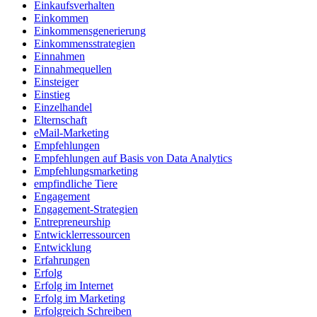
Einkaufsverhalten
Einkommen
Einkommensgenerierung
Einkommensstrategien
Einnahmen
Einnahmequellen
Einsteiger
Einstieg
Einzelhandel
Elternschaft
eMail-Marketing
Empfehlungen
Empfehlungen auf Basis von Data Analytics
Empfehlungsmarketing
empfindliche Tiere
Engagement
Engagement-Strategien
Entrepreneurship
Entwicklerressourcen
Entwicklung
Erfahrungen
Erfolg
Erfolg im Internet
Erfolg im Marketing
Erfolgreich Schreiben