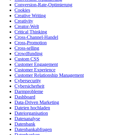
Conversion-Rate-Optimierung
Cookies
Creative Writing
Creativity
Creator-Welt
Critical Thinking
Cross-Channel-Handel
Cross-Promotion
Cross-selling
Crowdfunding
Custom CSS
Customer Engagement
Customer Experience
Customer Relationship Management
Cybersecurity
Cybersicherheit
Darmprobleme
Dashboard
Data-Driven Marketing
Dateien hochladen
Dateiorganisation
Datenanalyse
Datenbank
Datenbankabfragen
Datenbanken