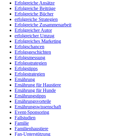
Erfolgreiche Ansätze
Erfolgreiche Beiträge
Erfolgreiche Bücher
erfolgreiche Strategien
Erfolgreiche Zusammenarbeit
Erfolgreicher Autor
erfolgreicher Umzug
Erfolgreiches Marketing
Erfolgschancen
Erfolgsgeschichten
Erfolgsmessung
Erfolgsstrategien
Erfolgstipps
Erfolgstrategien
Ernährung
Ernährung für Haustiere
Ernährung für Hunde
Ernährungstipps
Ernährungsvorteile
Ernährungswissenschaft
Event-Sponsoring
Fallstudien
Familie
Familienhaustiere
Fan-Unterstützung