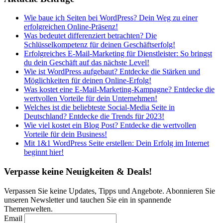
Wie baue ich Seiten bei WordPress? Dein Weg zu einer
erfolgreichen Online-Präsenz!
Was bedeutet differenziert betrachten? Die
Schlüsselkompetenz für deinen Geschäftserfolg!
Erfolgreiches E-Mail-Marketing für Dienstleister: So bringst
du dein Geschäft auf das nächste Level!
Wie ist WordPress aufgebaut? Entdecke die Stärken und
Möglichkeiten für deinen Online-Erfolg!
Was kostet eine E-Mail-Marketing-Kampagne? Entdecke die
wertvollen Vorteile für dein Unternehmen!
Welches ist die beliebteste Social-Media Seite in
Deutschland? Entdecke die Trends für 2023!
Wie viel kostet ein Blog Post? Entdecke die wertvollen
Vorteile für dein Business!
Mit 1&1 WordPress Seite erstellen: Dein Erfolg im Internet
beginnt hier!
Verpasse keine Neuigkeiten & Deals!
Verpassen Sie keine Updates, Tipps und Angebote. Abonnieren Sie
unseren Newsletter und tauchen Sie ein in spannende
Themenwelten.
Email