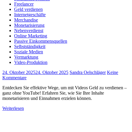
Freelancer
Geld verdienen
Internetgeschäfte
Merchandise
Monetarisierung
Nebenverdienst
Online Marketing
Passive Einkommensquellen
Selbstständigkeit
Soziale Medien
Vermarktung
Video-Produktion
24. Oktober 2025
24. Oktober 2025
Sandra Oelschläger
Keine
Kommentare
Entdecken Sie effektive Wege, um mit Videos Geld zu verdienen –
ganz ohne YouTube! Erfahren Sie, wie Sie Ihre Inhalte
monetarisieren und Einnahmen erzielen können.
Weiterlesen