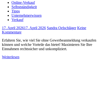
Online-Verkauf
Selbstständigkeit
Tipps
Unternehmerwissen
Verkauf
17. April 2026
17. April 2026
Sandra Oelschläger
Keine
Kommentare
Erfahren Sie, wie viel Sie ohne Gewerbeanmeldung verkaufen
können und welche Vorteile das bietet! Maximieren Sie Ihre
Einnahmen rechtssicher und unkompliziert.
Weiterlesen