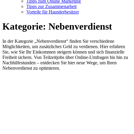
Tipps zum Online Marketing
Tipps zur Zusammenarbeit
Vorteile für Haustierbesitzer
Kategorie:
Nebenverdienst
In der Kategorie „Nebenverdienst“ finden Sie verschiedene
Möglichkeiten, um zusätzliches Geld zu verdienen. Hier erfahren
Sie, wie Sie Ihr Einkommen steigern können und sich finanzielle
Freiheit sichern. Von Teilzeitjobs über Online-Umfragen bis hin zu
Nachhilfestunden – entdecken Sie hier neue Wege, um Ihren
Nebenverdienst zu optimieren.