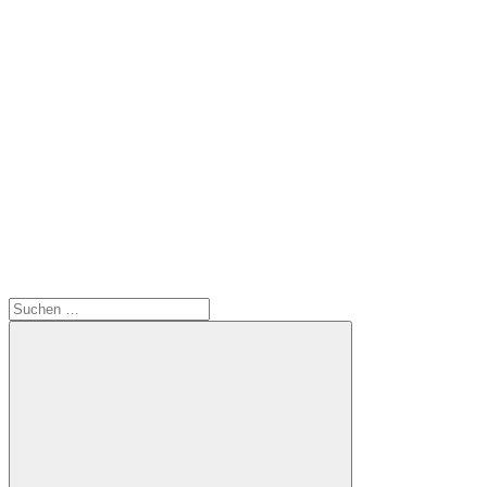
Suchen
nach: