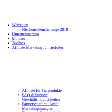
Webseiten
Nischenseitenchallenge 2018
Unternehmertum
Mindset
Toolbox
Affiliate Marketing für Tierfutter
Affiliate für Tierprodukte
FAQ & Support
Geschäftsmöglichkeiten
Partnerschaft mit Anifit
Marketingstrategien