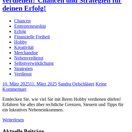
verdienen? Chancen und Strategien für
deinen Erfolg!
Chancen
Entrepreneurship
Erfolg
Finanzielle Freiheit
Hobby
Kreativität
Merchandise
Nebenverdienst
Selbstverwirklichung
Strategien
Verdienst
10. März 2025
11. März 2025
Sandra Oelschläger
Keine
Kommentare
Entdecken Sie, wie viel Sie mit Ihrem Hobby verdienen dürfen!
Erfahren Sie alles über rechtliche Grenzen, Steuern und Tipps für
ein lukratives Nebeneinkommen.
Weiterlesen
Aktuelle Beiträge