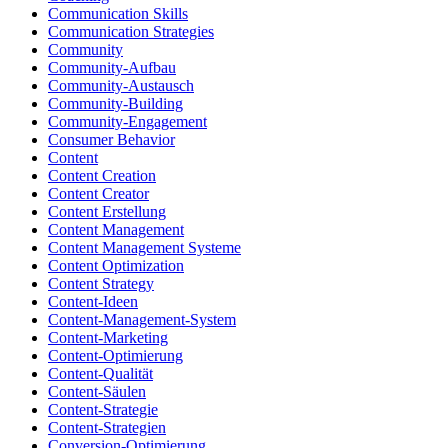
Communication Skills
Communication Strategies
Community
Community-Aufbau
Community-Austausch
Community-Building
Community-Engagement
Consumer Behavior
Content
Content Creation
Content Creator
Content Erstellung
Content Management
Content Management Systeme
Content Optimization
Content Strategy
Content-Ideen
Content-Management-System
Content-Marketing
Content-Optimierung
Content-Qualität
Content-Säulen
Content-Strategie
Content-Strategien
Conversion-Optimierung