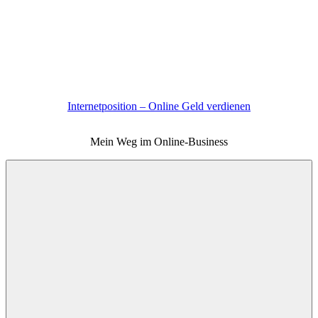
Zum
Inhalt
springen
Internetposition – Online Geld verdienen
Mein Weg im Online-Business