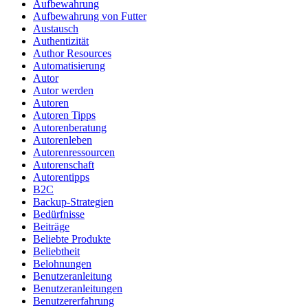
Aufbewahrung
Aufbewahrung von Futter
Austausch
Authentizität
Author Resources
Automatisierung
Autor
Autor werden
Autoren
Autoren Tipps
Autorenberatung
Autorenleben
Autorenressourcen
Autorenschaft
Autorentipps
B2C
Backup-Strategien
Bedürfnisse
Beiträge
Beliebte Produkte
Beliebtheit
Belohnungen
Benutzeranleitung
Benutzeranleitungen
Benutzererfahrung