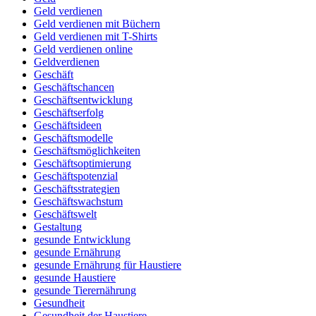
Geld verdienen
Geld verdienen mit Büchern
Geld verdienen mit T-Shirts
Geld verdienen online
Geldverdienen
Geschäft
Geschäftschancen
Geschäftsentwicklung
Geschäftserfolg
Geschäftsideen
Geschäftsmodelle
Geschäftsmöglichkeiten
Geschäftsoptimierung
Geschäftspotenzial
Geschäftsstrategien
Geschäftswachstum
Geschäftswelt
Gestaltung
gesunde Entwicklung
gesunde Ernährung
gesunde Ernährung für Haustiere
gesunde Haustiere
gesunde Tierernährung
Gesundheit
Gesundheit der Haustiere