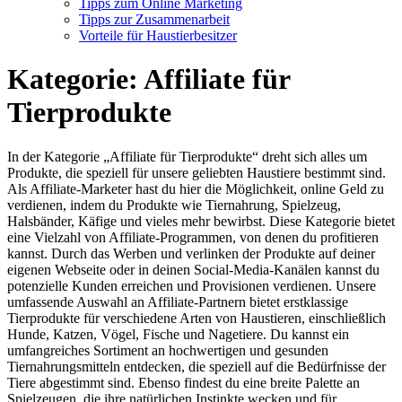
Tipps zum Online Marketing
Tipps zur Zusammenarbeit
Vorteile für Haustierbesitzer
Kategorie:
Affiliate für
Tierprodukte
In der Kategorie „Affiliate für Tierprodukte“ dreht sich alles um
Produkte, die speziell für unsere geliebten Haustiere bestimmt sind.
Als Affiliate-Marketer hast du hier die Möglichkeit, online Geld zu
verdienen, indem du Produkte wie Tiernahrung, Spielzeug,
Halsbänder, Käfige und vieles mehr bewirbst. Diese Kategorie bietet
eine Vielzahl von Affiliate-Programmen, von denen du profitieren
kannst. Durch das Werben und verlinken der Produkte auf deiner
eigenen Webseite oder in deinen Social-Media-Kanälen kannst du
potenzielle Kunden erreichen und Provisionen verdienen. Unsere
umfassende Auswahl an Affiliate-Partnern bietet erstklassige
Tierprodukte für verschiedene Arten von Haustieren, einschließlich
Hunde, Katzen, Vögel, Fische und Nagetiere. Du kannst ein
umfangreiches Sortiment an hochwertigen und gesunden
Tiernahrungsmitteln entdecken, die speziell auf die Bedürfnisse der
Tiere abgestimmt sind. Ebenso findest du eine breite Palette an
Spielzeugen, die ihre natürlichen Instinkte wecken und für