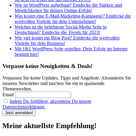
Wie ist WordPress aufgebaut? Entdecke die Stärken und
Möglichkeiten für deinen Online-Erfolg!
Was kostet eine E-Mail-Marketing-Kampagne? Entdecke die
wertvollen Vorteile für dein Unternehmen!
Welches ist die beliebteste Social-Media Seite in
Deutschland? Entdecke die Trends für 2023!
Wie viel kostet ein Blog Post? Entdecke die wertvollen
Vorteile für dein Business!
Mit 1&1 WordPress Seite erstellen: Dein Erfolg im Internet
beginnt hier!
Verpasse keine Neuigkeiten & Deals!
Verpassen Sie keine Updates, Tipps und Angebote. Abonnieren Sie
unseren Newsletter und tauchen Sie ein in spannende
Themenwelten.
Email
Indem Du fortfährst, akzeptierst Du unsere
Datenschutzerklärung.
Meine aktuellste Empfehlung!