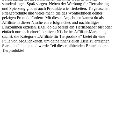
stundenlangen Spaß sorgen. Neben der Werbung für Tiernahrung
und Spielzeug gibt es auch Produkte wie Tierbetten, Tragetaschen,
Pflegeprodukte und vieles mehr, die das Wohlbefinden deiner
pelzigen Freunde fördern. Mit diesen Angeboten kannst du als
Affiliate in dieser Nische ein erfolgreiches und nachhaltiges
Einkommen erzielen. Egal, ob du bereits ein Tierliebhaber bist oder
einfach nur nach einer lukrativen Nische im Affiliate-Marketing
suchst, die Kategorie „Affiliate für Tierprodukte“ bietet dir eine
Fülle von Möglichkeiten, um deine finanziellen Ziele zu erreichen.
Starte noch heute und werde Teil dieser blühenden Branche der
Tierprodukte!