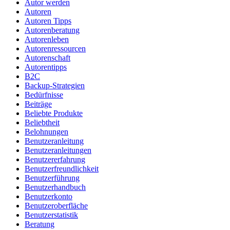
Autor werden
Autoren
Autoren Tipps
Autorenberatung
Autorenleben
Autorenressourcen
Autorenschaft
Autorentipps
B2C
Backup-Strategien
Bedürfnisse
Beiträge
Beliebte Produkte
Beliebtheit
Belohnungen
Benutzeranleitung
Benutzeranleitungen
Benutzererfahrung
Benutzerfreundlichkeit
Benutzerführung
Benutzerhandbuch
Benutzerkonto
Benutzeroberfläche
Benutzerstatistik
Beratung