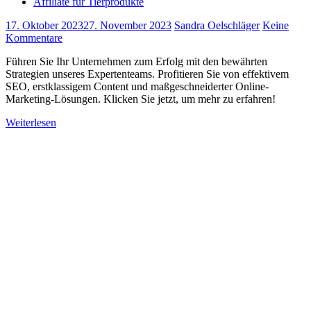
Affiliate für Tierprodukte
17. Oktober 2023
27. November 2023
Sandra Oelschläger
Keine
Kommentare
Führen Sie Ihr Unternehmen zum Erfolg mit den bewährten
Strategien unseres Expertenteams. Profitieren Sie von effektivem
SEO, erstklassigem Content und maßgeschneiderter Online-
Marketing-Lösungen. Klicken Sie jetzt, um mehr zu erfahren!
Weiterlesen