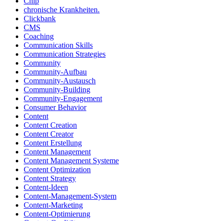
Chip
chronische Krankheiten.
Clickbank
CMS
Coaching
Communication Skills
Communication Strategies
Community
Community-Aufbau
Community-Austausch
Community-Building
Community-Engagement
Consumer Behavior
Content
Content Creation
Content Creator
Content Erstellung
Content Management
Content Management Systeme
Content Optimization
Content Strategy
Content-Ideen
Content-Management-System
Content-Marketing
Content-Optimierung