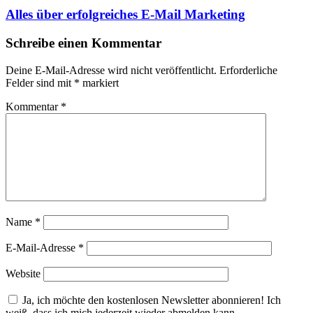
Alles über erfolgreiches E-Mail Marketing
Schreibe einen Kommentar
Deine E-Mail-Adresse wird nicht veröffentlicht.
Erforderliche
Felder sind mit
*
markiert
Kommentar
*
Name
*
E-Mail-Adresse
*
Website
Ja, ich möchte den kostenlosen Newsletter abonnieren! Ich
weiß, dass ich mich jederzeit wieder abmelden kann.