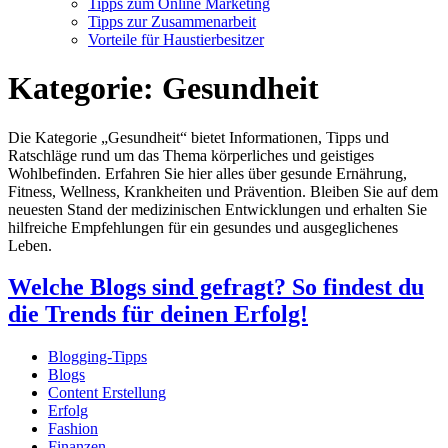
Tipps zum Online Marketing
Tipps zur Zusammenarbeit
Vorteile für Haustierbesitzer
Kategorie:
Gesundheit
Die Kategorie „Gesundheit“ bietet Informationen, Tipps und
Ratschläge rund um das Thema körperliches und geistiges
Wohlbefinden. Erfahren Sie hier alles über gesunde Ernährung,
Fitness, Wellness, Krankheiten und Prävention. Bleiben Sie auf dem
neuesten Stand der medizinischen Entwicklungen und erhalten Sie
hilfreiche Empfehlungen für ein gesundes und ausgeglichenes
Leben.
Welche Blogs sind gefragt? So findest du
die Trends für deinen Erfolg!
Blogging-Tipps
Blogs
Content Erstellung
Erfolg
Fashion
Finanzen