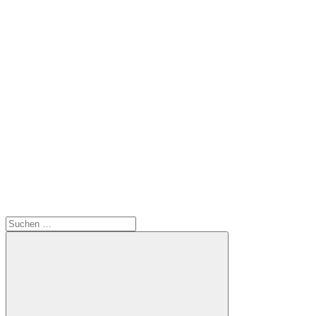
Suchen
nach: