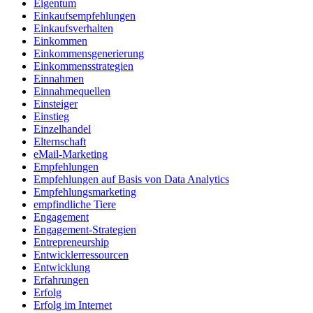
Eigentum
Einkaufsempfehlungen
Einkaufsverhalten
Einkommen
Einkommensgenerierung
Einkommensstrategien
Einnahmen
Einnahmequellen
Einsteiger
Einstieg
Einzelhandel
Elternschaft
eMail-Marketing
Empfehlungen
Empfehlungen auf Basis von Data Analytics
Empfehlungsmarketing
empfindliche Tiere
Engagement
Engagement-Strategien
Entrepreneurship
Entwicklerressourcen
Entwicklung
Erfahrungen
Erfolg
Erfolg im Internet