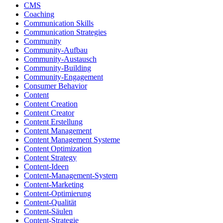
CMS
Coaching
Communication Skills
Communication Strategies
Community
Community-Aufbau
Community-Austausch
Community-Building
Community-Engagement
Consumer Behavior
Content
Content Creation
Content Creator
Content Erstellung
Content Management
Content Management Systeme
Content Optimization
Content Strategy
Content-Ideen
Content-Management-System
Content-Marketing
Content-Optimierung
Content-Qualität
Content-Säulen
Content-Strategie