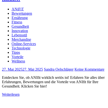
ANiFiT
Bewertungen
Ernährung
Fitness
Gesundheit
Innovation
Lebensstil
Merchandise
Online-Services
Technologie
Tipps
Vorteile
Wellness
27. Mai 2025
27. Mai 2025
Sandra Oelschläger
Keine Kommentare
Entdecken Sie, ob ANIfit wirklich seriös ist! Erfahren Sie alles über
Erfahrungen, Bewertungen und die Vorteile von ANIfit für Ihre
Gesundheit. Klicken Sie hier!
Weiterlesen