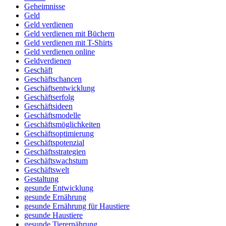
Geheimnisse
Geld
Geld verdienen
Geld verdienen mit Büchern
Geld verdienen mit T-Shirts
Geld verdienen online
Geldverdienen
Geschäft
Geschäftschancen
Geschäftsentwicklung
Geschäftserfolg
Geschäftsideen
Geschäftsmodelle
Geschäftsmöglichkeiten
Geschäftsoptimierung
Geschäftspotenzial
Geschäftsstrategien
Geschäftswachstum
Geschäftswelt
Gestaltung
gesunde Entwicklung
gesunde Ernährung
gesunde Ernährung für Haustiere
gesunde Haustiere
gesunde Tierernährung