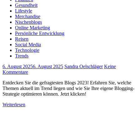
Gesundheit
Lifestyle
Merchandise
Nischenblogs
Online Marketing
Persönliche Entwicklung
Reisen
Social Media
Technologie
Trends
6. August 2025
6. August 2025
Sandra Oelschläger
Keine
Kommentare
Entdecken Sie die gefragtesten Blogs 2023! Erfahren Sie, welche
Themen aktuell im Trend liegen und wie Sie Ihre eigene Blogging-
Strategie optimieren können. Jetzt klicken!
Weiterlesen