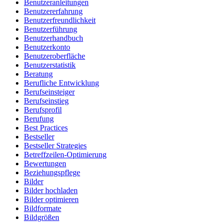
Benutzeranleitungen
Benutzererfahrung
Benutzerfreundlichkeit
Benutzerführung
Benutzerhandbuch
Benutzerkonto
Benutzeroberfläche
Benutzerstatistik
Beratung
Berufliche Entwicklung
Berufseinsteiger
Berufseinstieg
Berufsprofil
Berufung
Best Practices
Bestseller
Bestseller Strategies
Betreffzeilen-Optimierung
Bewertungen
Beziehungspflege
Bilder
Bilder hochladen
Bilder optimieren
Bildformate
Bildgrößen