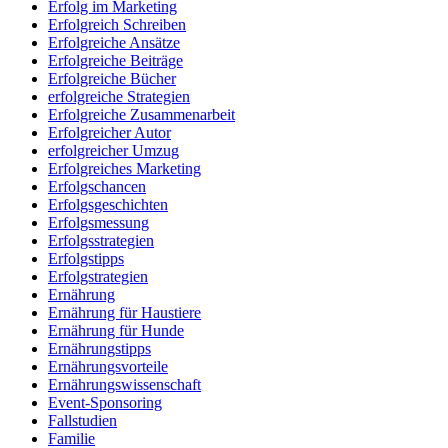
Erfolg im Marketing
Erfolgreich Schreiben
Erfolgreiche Ansätze
Erfolgreiche Beiträge
Erfolgreiche Bücher
erfolgreiche Strategien
Erfolgreiche Zusammenarbeit
Erfolgreicher Autor
erfolgreicher Umzug
Erfolgreiches Marketing
Erfolgschancen
Erfolgsgeschichten
Erfolgsmessung
Erfolgsstrategien
Erfolgstipps
Erfolgstrategien
Ernährung
Ernährung für Haustiere
Ernährung für Hunde
Ernährungstipps
Ernährungsvorteile
Ernährungswissenschaft
Event-Sponsoring
Fallstudien
Familie