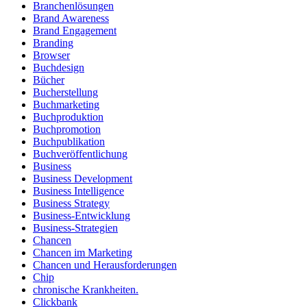
Branchenlösungen
Brand Awareness
Brand Engagement
Branding
Browser
Buchdesign
Bücher
Bucherstellung
Buchmarketing
Buchproduktion
Buchpromotion
Buchpublikation
Buchveröffentlichung
Business
Business Development
Business Intelligence
Business Strategy
Business-Entwicklung
Business-Strategien
Chancen
Chancen im Marketing
Chancen und Herausforderungen
Chip
chronische Krankheiten.
Clickbank