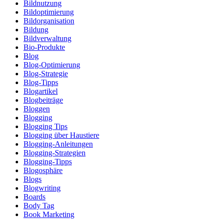
Bildnutzung
Bildoptimierung
Bildorganisation
Bildung
Bildverwaltung
Bio-Produkte
Blog
Blog-Optimierung
Blog-Strategie
Blog-Tipps
Blogartikel
Blogbeiträge
Bloggen
Blogging
Blogging Tips
Blogging über Haustiere
Blogging-Anleitungen
Blogging-Strategien
Blogging-Tipps
Blogosphäre
Blogs
Blogwriting
Boards
Body Tag
Book Marketing