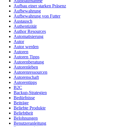
Audioaufnahme
Aufbau einer starken Präsenz
Aufbewahrung
Aufbewahrung von Futter
Austausch
Authentizität
Author Resources
Automatisierung
Autor
Autor werden
Autoren
Autoren Tipps
Autorenberatung
Autorenleben
Autorenressourcen
Autorenschaft
Autorentipps
B2C
Backup-Strategien
Bedürfnisse
Beiträge
Beliebte Produkte
Beliebtheit
Belohnungen
Benutzeranleitung