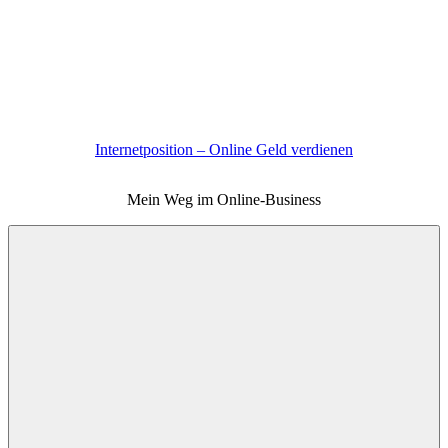
Zum
Inhalt
springen
Internetposition – Online Geld verdienen
Mein Weg im Online-Business