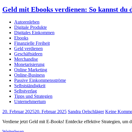
Geld mit Ebooks verdienen: So kannst du d
Autorenleben
Digitale Produkte
Digitales Einkommen
Ebooks
Finanzielle Freiheit
Geld verdienen
Geschäftsideen
Merchandise
Monetarisierung
Online Marketing
Online-Business
Passive Einkommensströme
Selbstständigkeit
Selbstverlag
Tipps und Strategien
Unternehmertum
20. Februar 2025
20. Februar 2025
Sandra Oelschläger
Keine Komme
Verdiene jetzt Geld mit E-Books! Entdecke effektive Strategien, um 
Weiterlesen