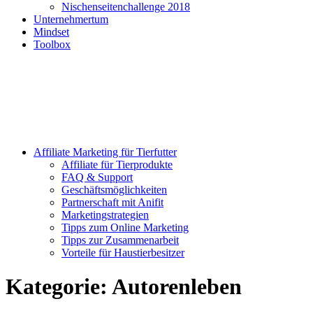
Nischenseitenchallenge 2018
Unternehmertum
Mindset
Toolbox
Affiliate Marketing für Tierfutter
Affiliate für Tierprodukte
FAQ & Support
Geschäftsmöglichkeiten
Partnerschaft mit Anifit
Marketingstrategien
Tipps zum Online Marketing
Tipps zur Zusammenarbeit
Vorteile für Haustierbesitzer
Kategorie:
Autorenleben