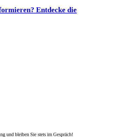
nformieren? Entdecke die
ung und bleiben Sie stets im Gespräch!