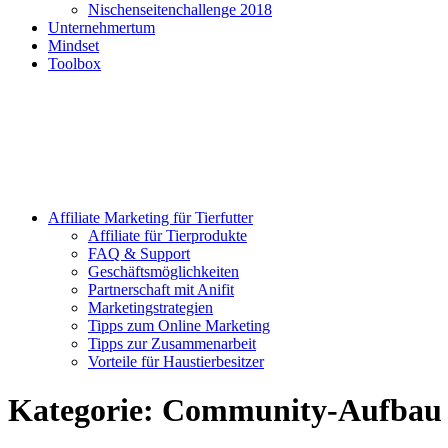
Nischenseitenchallenge 2018
Unternehmertum
Mindset
Toolbox
Affiliate Marketing für Tierfutter
Affiliate für Tierprodukte
FAQ & Support
Geschäftsmöglichkeiten
Partnerschaft mit Anifit
Marketingstrategien
Tipps zum Online Marketing
Tipps zur Zusammenarbeit
Vorteile für Haustierbesitzer
Kategorie:
Community-Aufbau