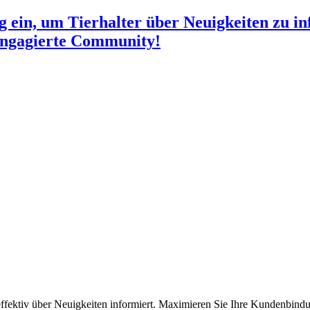
ng ein, um Tierhalter über Neuigkeiten zu i
 engagierte Community!
 effektiv über Neuigkeiten informiert. Maximieren Sie Ihre Kundenbind