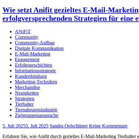
Wie setzt Anifit gezieltes E-Mail-Marketi
erfolgversprechenden Strategien für eine
ANiFiT
Community
Community-Aufbau
Digitale Kommunikation
E-Mail-Marketing
Engagement
Erfolgsgeschichten
Informationsstrategie
Kundenbindung
Marketing-Techniken
Merchandise
Neuigkeiten
Strategien
Tierhalter
Tiernahrungsindustrie
Zielgruppenansprache
5. Juli 2025
5. Juli 2025
Sandra Oelschläger
Keine Kommentare
Erfahren Sie, wie Anifit durch gezieltes E-Mail-Marketing Tierhalter