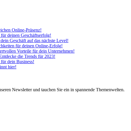
eichen Online-Präsenz!
 für deinen Geschäftserfolg!
 dein Geschäft auf das nächste Level!
hkeiten für deinen Online-Erfolg!
tvollen Vorteile für dein Unternehmen!
 Entdecke die Trends für 2023!
 für dein Business!
nnt hier!
nseren Newsletter und tauchen Sie ein in spannende Themenwelten.