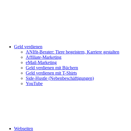
Geld verdienen
ANIfit-Berater: Tiere begeistern, Karriere gestalten
Affiliate-Marketing
eMail-Marketing
Geld verdienen mit Büchern
Geld verdienen mit T-Shirts
Side-Hustle (Nebenbeschäftigungen)
YouTube
Webseiten