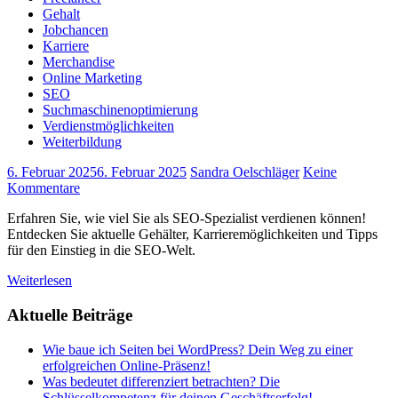
Gehalt
Jobchancen
Karriere
Merchandise
Online Marketing
SEO
Suchmaschinenoptimierung
Verdienstmöglichkeiten
Weiterbildung
6. Februar 2025
6. Februar 2025
Sandra Oelschläger
Keine
Kommentare
Erfahren Sie, wie viel Sie als SEO-Spezialist verdienen können!
Entdecken Sie aktuelle Gehälter, Karrieremöglichkeiten und Tipps
für den Einstieg in die SEO-Welt.
Weiterlesen
Aktuelle Beiträge
Wie baue ich Seiten bei WordPress? Dein Weg zu einer
erfolgreichen Online-Präsenz!
Was bedeutet differenziert betrachten? Die
Schlüsselkompetenz für deinen Geschäftserfolg!