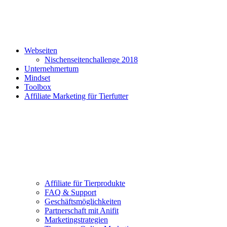
Webseiten
Nischenseitenchallenge 2018
Unternehmertum
Mindset
Toolbox
Affiliate Marketing für Tierfutter
Affiliate für Tierprodukte
FAQ & Support
Geschäftsmöglichkeiten
Partnerschaft mit Anifit
Marketingstrategien