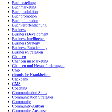
Bucherstellung
Buchmarketing
Buchproduktion
Buchpromotion
Buchpublikation
Buchveröffentlichung
Business
Business Development
Business Intelligence
Business Strategy
Business-Entwicklung
Business-Strategien
Chancen
Chancen im Marketing
Chancen und Herausforderungen
Chip
chronische Krankheiten.
Clickbank
CMS
Coaching
Communication Skills
Communication Strategies
Community
Community-Aufbau
Community-Austausch