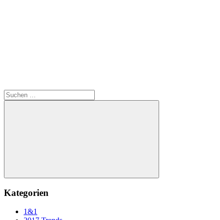
Suchen
nach:
Suchen
Kategorien
1&1