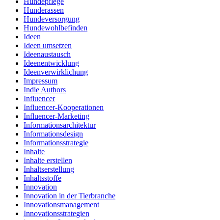
Hundepflege
Hunderassen
Hundeversorgung
Hundewohlbefinden
Ideen
Ideen umsetzen
Ideenaustausch
Ideenentwicklung
Ideenverwirklichung
Impressum
Indie Authors
Influencer
Influencer-Kooperationen
Influencer-Marketing
Informationsarchitektur
Informationsdesign
Informationsstrategie
Inhalte
Inhalte erstellen
Inhaltserstellung
Inhaltsstoffe
Innovation
Innovation in der Tierbranche
Innovationsmanagement
Innovationsstrategien