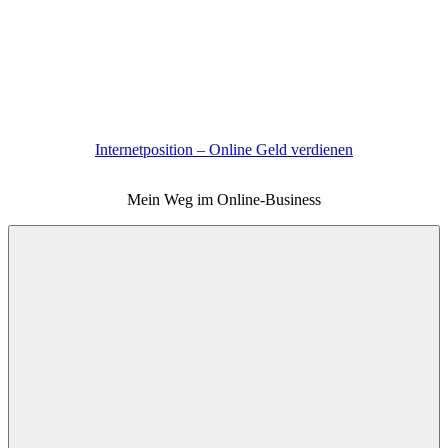
Zum
Inhalt
springen
Internetposition – Online Geld verdienen
Mein Weg im Online-Business