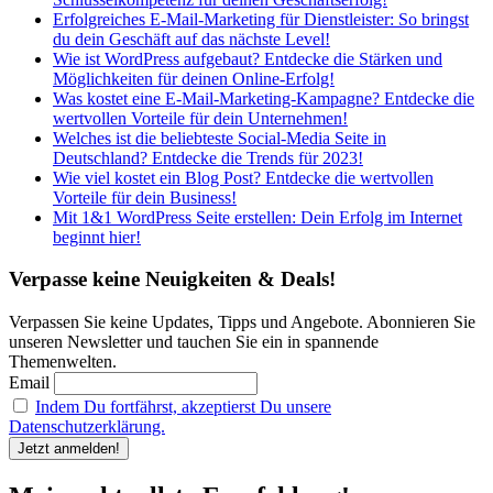
Erfolgreiches E-Mail-Marketing für Dienstleister: So bringst
du dein Geschäft auf das nächste Level!
Wie ist WordPress aufgebaut? Entdecke die Stärken und
Möglichkeiten für deinen Online-Erfolg!
Was kostet eine E-Mail-Marketing-Kampagne? Entdecke die
wertvollen Vorteile für dein Unternehmen!
Welches ist die beliebteste Social-Media Seite in
Deutschland? Entdecke die Trends für 2023!
Wie viel kostet ein Blog Post? Entdecke die wertvollen
Vorteile für dein Business!
Mit 1&1 WordPress Seite erstellen: Dein Erfolg im Internet
beginnt hier!
Verpasse keine Neuigkeiten & Deals!
Verpassen Sie keine Updates, Tipps und Angebote. Abonnieren Sie
unseren Newsletter und tauchen Sie ein in spannende
Themenwelten.
Email
Indem Du fortfährst, akzeptierst Du unsere
Datenschutzerklärung.