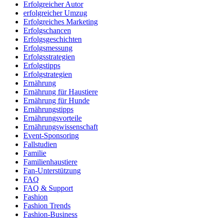
Erfolgreicher Autor
erfolgreicher Umzug
Erfolgreiches Marketing
Erfolgschancen
Erfolgsgeschichten
Erfolgsmessung
Erfolgsstrategien
Erfolgstipps
Erfolgstrategien
Ernährung
Ernährung für Haustiere
Ernährung für Hunde
Ernährungstipps
Ernährungsvorteile
Ernährungswissenschaft
Event-Sponsoring
Fallstudien
Familie
Familienhaustiere
Fan-Unterstützung
FAQ
FAQ & Support
Fashion
Fashion Trends
Fashion-Business