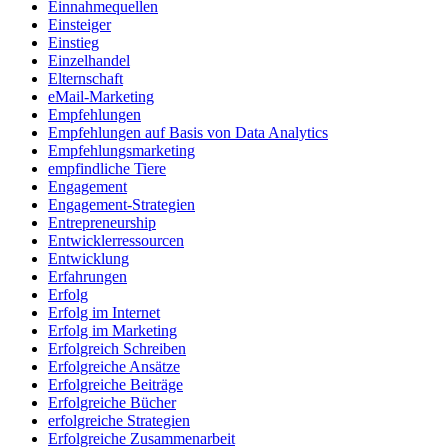
Einnahmequellen
Einsteiger
Einstieg
Einzelhandel
Elternschaft
eMail-Marketing
Empfehlungen
Empfehlungen auf Basis von Data Analytics
Empfehlungsmarketing
empfindliche Tiere
Engagement
Engagement-Strategien
Entrepreneurship
Entwicklerressourcen
Entwicklung
Erfahrungen
Erfolg
Erfolg im Internet
Erfolg im Marketing
Erfolgreich Schreiben
Erfolgreiche Ansätze
Erfolgreiche Beiträge
Erfolgreiche Bücher
erfolgreiche Strategien
Erfolgreiche Zusammenarbeit