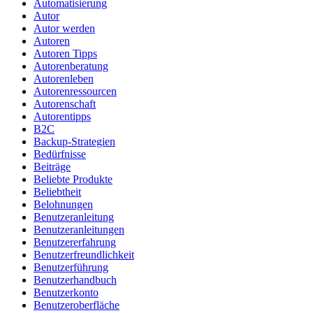
Automatisierung
Autor
Autor werden
Autoren
Autoren Tipps
Autorenberatung
Autorenleben
Autorenressourcen
Autorenschaft
Autorentipps
B2C
Backup-Strategien
Bedürfnisse
Beiträge
Beliebte Produkte
Beliebtheit
Belohnungen
Benutzeranleitung
Benutzeranleitungen
Benutzererfahrung
Benutzerfreundlichkeit
Benutzerführung
Benutzerhandbuch
Benutzerkonto
Benutzeroberfläche