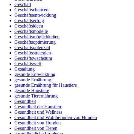
Geschäft
Geschäftschancen
Geschäftsentwicklung
Geschäftserfolg
Geschäftsideen
Geschäftsmodelle
Geschäftsmöglichkeiten
Geschäftsoptimierung
Geschäftspotenzial
Geschäftsstrategien
Geschäftswachstum
Geschäftswelt
Gestaltung
gesunde Entwicklung
gesunde Ernährung
gesunde Ernährung für Haustiere
gesunde Haustiere
gesunde Tierernährung
Gesundheit
Gesundheit der Haustiere
Gesundheit und Wellness
Gesundheit und Wohlbefinden von Hunden
Gesundheit von Hunden
Gesundheit von Tieren
gesundheitliche Probleme