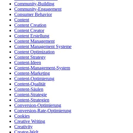
Community-Building
Community-Engagement
Consumer Behavior
Content
Content Creation
Content Creator
Content Erstellung
Content Management
Content Management Systeme
Content Optimization
Content Strategy
Content-Ideen
Content-Management-System
Content-Marketing
Content-Optimierung
Content-Qualität
Content-Säulen
Content-Strategie
Content-Strategien
Conversion-Optimierung
Conversion-Rate-Optimierung
Cookies
Creative Writing
Creativity
Creator-Welt