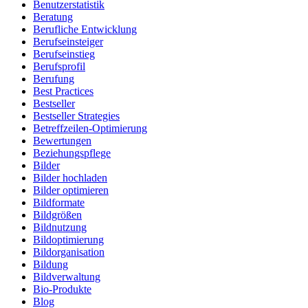
Benutzerstatistik
Beratung
Berufliche Entwicklung
Berufseinsteiger
Berufseinstieg
Berufsprofil
Berufung
Best Practices
Bestseller
Bestseller Strategies
Betreffzeilen-Optimierung
Bewertungen
Beziehungspflege
Bilder
Bilder hochladen
Bilder optimieren
Bildformate
Bildgrößen
Bildnutzung
Bildoptimierung
Bildorganisation
Bildung
Bildverwaltung
Bio-Produkte
Blog