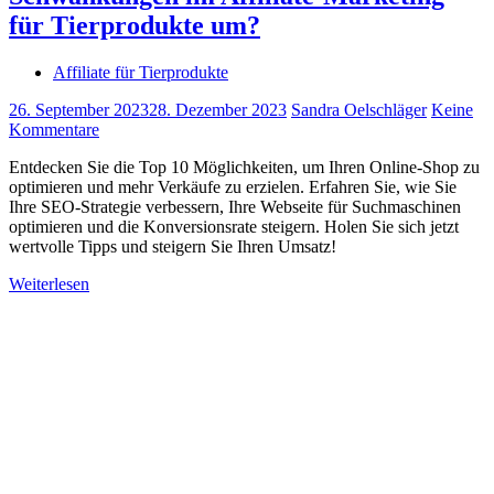
für Tierprodukte um?
Affiliate für Tierprodukte
26. September 2023
28. Dezember 2023
Sandra Oelschläger
Keine
Kommentare
Entdecken Sie die Top 10 Möglichkeiten, um Ihren Online-Shop zu
optimieren und mehr Verkäufe zu erzielen. Erfahren Sie, wie Sie
Ihre SEO-Strategie verbessern, Ihre Webseite für Suchmaschinen
optimieren und die Konversionsrate steigern. Holen Sie sich jetzt
wertvolle Tipps und steigern Sie Ihren Umsatz!
Weiterlesen