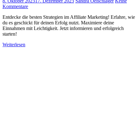
8. Oktober 2023
17. Dezember 2023
Sandra Oelschläger
Keine
Kommentare
Entdecke die besten Strategien im Affiliate Marketing! Erfahre, wie
du es geschickt für deinen Erfolg nutzt. Maximiere deine
Einnahmen mit Leichtigkeit. Jetzt informieren und erfolgreich
starten!
Weiterlesen