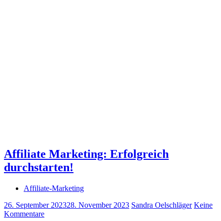
Affiliate Marketing: Erfolgreich
durchstarten!
Affiliate-Marketing
26. September 2023
28. November 2023
Sandra Oelschläger
Keine
Kommentare