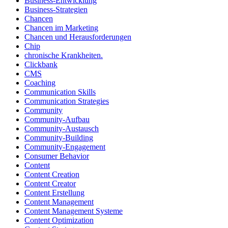
Business-Entwicklung
Business-Strategien
Chancen
Chancen im Marketing
Chancen und Herausforderungen
Chip
chronische Krankheiten.
Clickbank
CMS
Coaching
Communication Skills
Communication Strategies
Community
Community-Aufbau
Community-Austausch
Community-Building
Community-Engagement
Consumer Behavior
Content
Content Creation
Content Creator
Content Erstellung
Content Management
Content Management Systeme
Content Optimization