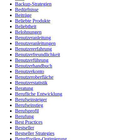
Backup-Strategien
Bedürfnisse
Beiträge
Beliebte Produkte
Beliebtheit
Belohnungen
Benutzeranleitung
Benutzeranleitungen
Benutzererfahrung
Benutzerfreundlichkeit
Benutzerführung
Benutzerhandbuch
Benutzerkonto
Benutzeroberfläche
Benutzerstatistik
Beratung
Berufliche Entwicklung
Berufseinsteiger
Berufseinstieg
Berufsprofil
Berufung
Best Practices
Bestseller
Bestseller Strategies
Betreffzeilen-Optimierung