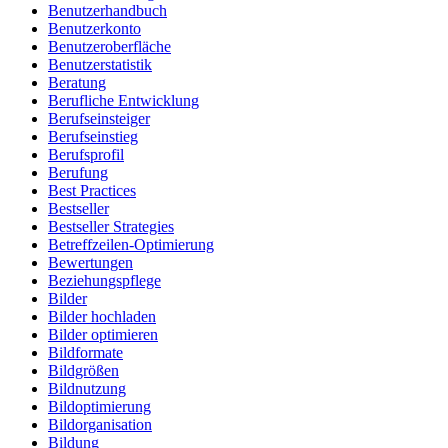
Benutzerhandbuch
Benutzerkonto
Benutzeroberfläche
Benutzerstatistik
Beratung
Berufliche Entwicklung
Berufseinsteiger
Berufseinstieg
Berufsprofil
Berufung
Best Practices
Bestseller
Bestseller Strategies
Betreffzeilen-Optimierung
Bewertungen
Beziehungspflege
Bilder
Bilder hochladen
Bilder optimieren
Bildformate
Bildgrößen
Bildnutzung
Bildoptimierung
Bildorganisation
Bildung