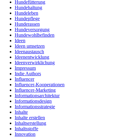
Hundefütterung
Hundehaltung
Hundeleben
Hundepflege
Hunderassen
Hundeversorgung
Hundewohlbefinden
Ideen
Ideen umsetzen
Ideenaustausch
Ideenentwicklung
Ideenverwirklichung
Impressum
Indie Authors
Influencer
Influencer-Kooperationen
Influencer-Marketing
Informationsarchitektur
Informationsdesign
Informationsstrategie
Inhalte
Inhalte erstellen
Inhaltserstellung
Inhaltsstoffe
Innovation