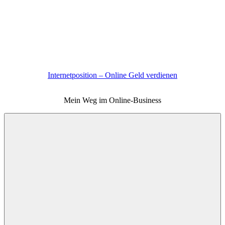
Zum
Inhalt
springen
Internetposition – Online Geld verdienen
Mein Weg im Online-Business