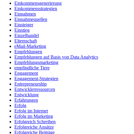
Einkommensgenerierung
Einkommensstrategien
Einnahmen
Einnahmequellen
Einsteiger
Einstieg
Einzelhandel
Elternschaft
eMail-Marketing
Empfehlungen
Empfehlungen auf Basis von Data Analytics
Empfehlungsmarketing
empfindliche Tiere
Engagement
Engagement-Strategien
Entrepreneurship
Entwicklerressourcen
Entwicklung
Erfahrungen
Erfolg
Erfolg im Internet
Erfolg im Marketing
Erfolgreich Schreiben
Erfolgreiche Ansätze
Erfolgreiche Beiträge