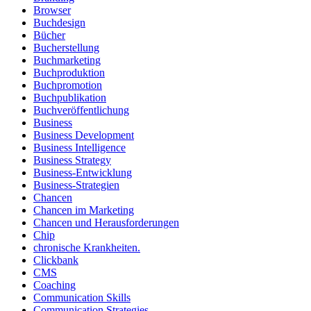
Browser
Buchdesign
Bücher
Bucherstellung
Buchmarketing
Buchproduktion
Buchpromotion
Buchpublikation
Buchveröffentlichung
Business
Business Development
Business Intelligence
Business Strategy
Business-Entwicklung
Business-Strategien
Chancen
Chancen im Marketing
Chancen und Herausforderungen
Chip
chronische Krankheiten.
Clickbank
CMS
Coaching
Communication Skills
Communication Strategies