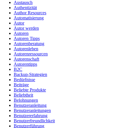
Austausch
Authentizität
Author Resources
Automatisierung
Autor
Autor werden
Autoren
Autoren Tipps
Autorenberatung
Autorenleben
Autorenressourcen
Autorenschaft
Autorentipps
B2C
Backup-Strategien
Bedürfnisse
Beiträge
Beliebte Produkte
Beliebtheit
Belohnungen
Benutzeranleitung
Benutzeranleitungen
Benutzererfahrung
Benutzerfreundlichkeit
Benutzerführung