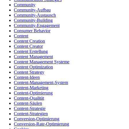
Community
Community-Aufbau
Community-Austausch
Community-Building
Community-Engagement
Consumer Behavior
Content
Content Creation
Content Creator
Content Erstellung
Content Management
Content Management Systeme
Content Optimization
Content Strategy
Content-Ideen
Content-Management-System
Content-Marketing
Content-Optimierung
Content-Qualität
Content-Säulen
Content-Strategie
Content-Strategien
Conversion-Optimierung
Conversion-Rate-Optimierung