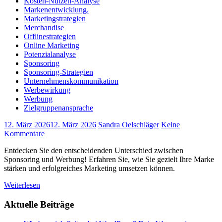
Kosten-Nutzen-Analyse
Markenentwicklung.
Marketingstrategien
Merchandise
Offlinestrategien
Online Marketing
Potenzialanalyse
Sponsoring
Sponsoring-Strategien
Unternehmenskommunikation
Werbewirkung
Werbung
Zielgruppenansprache
12. März 2026
12. März 2026
Sandra Oelschläger
Keine
Kommentare
Entdecken Sie den entscheidenden Unterschied zwischen
Sponsoring und Werbung! Erfahren Sie, wie Sie gezielt Ihre Marke
stärken und erfolgreiches Marketing umsetzen können.
Weiterlesen
Aktuelle Beiträge