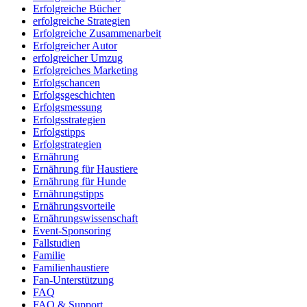
Erfolgreiche Bücher
erfolgreiche Strategien
Erfolgreiche Zusammenarbeit
Erfolgreicher Autor
erfolgreicher Umzug
Erfolgreiches Marketing
Erfolgschancen
Erfolgsgeschichten
Erfolgsmessung
Erfolgsstrategien
Erfolgstipps
Erfolgstrategien
Ernährung
Ernährung für Haustiere
Ernährung für Hunde
Ernährungstipps
Ernährungsvorteile
Ernährungswissenschaft
Event-Sponsoring
Fallstudien
Familie
Familienhaustiere
Fan-Unterstützung
FAQ
FAQ & Support