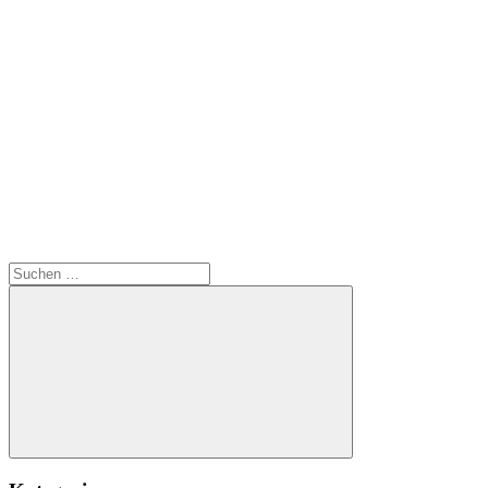
Suchen
nach:
Suchen