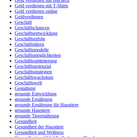
Geld verdienen mit Büchern
Geld verdienen mit T-Shirts
Geld verdienen online
Geldverdienen
Geschäft
Geschäftschancen
Geschäftsentwicklung
Geschäftserfolg
Geschäftsideen
Geschäftsmodelle
Geschäftsmöglichkeiten
Geschäftsoptimierung
Geschäftspotenzial
Geschäftsstrategien
Geschäftswachstum
Geschäftswelt
Gestaltung
gesunde Entwicklung
gesunde Ernährung
gesunde Ernährung für Haustiere
gesunde Haustiere
gesunde Tierernährung
Gesundheit
Gesundheit der Haustiere
Gesundheit und Wellness