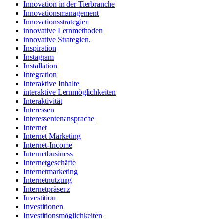
Innovation in der Tierbranche
Innovationsmanagement
Innovationsstrategien
innovative Lernmethoden
innovative Strategien.
Inspiration
Instagram
Installation
Integration
Interaktive Inhalte
interaktive Lernmöglichkeiten
Interaktivität
Interessen
Interessentenansprache
Internet
Internet Marketing
Internet-Income
Internetbusiness
Internetgeschäfte
Internetmarketing
Internetnutzung
Internetpräsenz
Investition
Investitionen
Investitionsmöglichkeiten