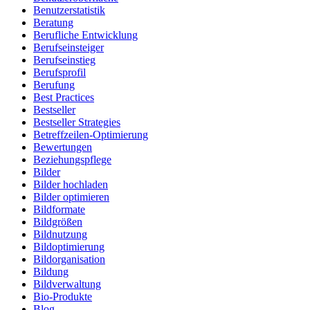
Benutzerstatistik
Beratung
Berufliche Entwicklung
Berufseinsteiger
Berufseinstieg
Berufsprofil
Berufung
Best Practices
Bestseller
Bestseller Strategies
Betreffzeilen-Optimierung
Bewertungen
Beziehungspflege
Bilder
Bilder hochladen
Bilder optimieren
Bildformate
Bildgrößen
Bildnutzung
Bildoptimierung
Bildorganisation
Bildung
Bildverwaltung
Bio-Produkte
Blog