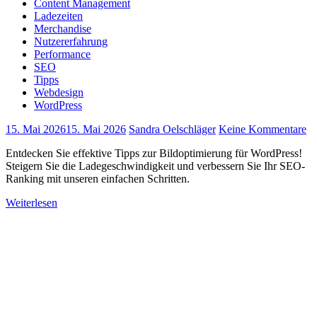
Content Management
Ladezeiten
Merchandise
Nutzererfahrung
Performance
SEO
Tipps
Webdesign
WordPress
15. Mai 2026
15. Mai 2026
Sandra Oelschläger
Keine Kommentare
Entdecken Sie effektive Tipps zur Bildoptimierung für WordPress!
Steigern Sie die Ladegeschwindigkeit und verbessern Sie Ihr SEO-
Ranking mit unseren einfachen Schritten.
Weiterlesen