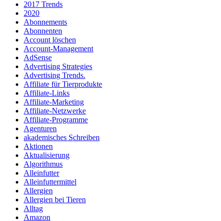
2017 Trends
2020
Abonnements
Abonnenten
Account löschen
Account-Management
AdSense
Advertising Strategies
Advertising Trends.
Affiliate für Tierprodukte
Affiliate-Links
Affiliate-Marketing
Affiliate-Netzwerke
Affiliate-Programme
Agenturen
akademisches Schreiben
Aktionen
Aktualisierung
Algorithmus
Alleinfutter
Alleinfuttermittel
Allergien
Allergien bei Tieren
Alltag
Amazon