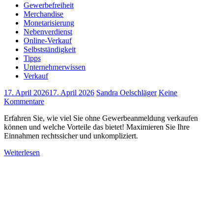
Gewerbefreiheit
Merchandise
Monetarisierung
Nebenverdienst
Online-Verkauf
Selbstständigkeit
Tipps
Unternehmerwissen
Verkauf
17. April 2026
17. April 2026
Sandra Oelschläger
Keine
Kommentare
Erfahren Sie, wie viel Sie ohne Gewerbeanmeldung verkaufen
können und welche Vorteile das bietet! Maximieren Sie Ihre
Einnahmen rechtssicher und unkompliziert.
Weiterlesen