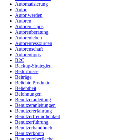
Automatisierung
Autor
Autor werden
Autoren
Autoren Tipps
Autorenberatung
Autorenleben
Autorenressourcen
Autorenschaft
Autorentipps
B2C
Backup-Strategien
Bedürfnisse
Beiträge
Beliebte Produkte
Beliebtheit
Belohnungen
Benutzeranleitung
Benutzeranleitungen
Benutzererfahrung
Benutzerfreundlichkeit
Benutzerführung
Benutzerhandbuch
Benutzerkonto
Benutzeroberfläche