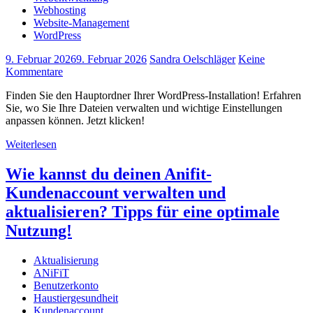
Webhosting
Website-Management
WordPress
9. Februar 2026
9. Februar 2026
Sandra Oelschläger
Keine
Kommentare
Finden Sie den Hauptordner Ihrer WordPress-Installation! Erfahren
Sie, wo Sie Ihre Dateien verwalten und wichtige Einstellungen
anpassen können. Jetzt klicken!
Weiterlesen
Wie kannst du deinen Anifit-
Kundenaccount verwalten und
aktualisieren? Tipps für eine optimale
Nutzung!
Aktualisierung
ANiFiT
Benutzerkonto
Haustiergesundheit
Kundenaccount