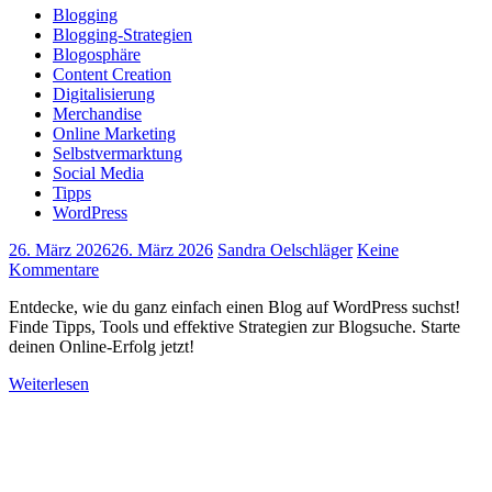
Blogging
Blogging-Strategien
Blogosphäre
Content Creation
Digitalisierung
Merchandise
Online Marketing
Selbstvermarktung
Social Media
Tipps
WordPress
26. März 2026
26. März 2026
Sandra Oelschläger
Keine
Kommentare
Entdecke, wie du ganz einfach einen Blog auf WordPress suchst!
Finde Tipps, Tools und effektive Strategien zur Blogsuche. Starte
deinen Online-Erfolg jetzt!
Weiterlesen