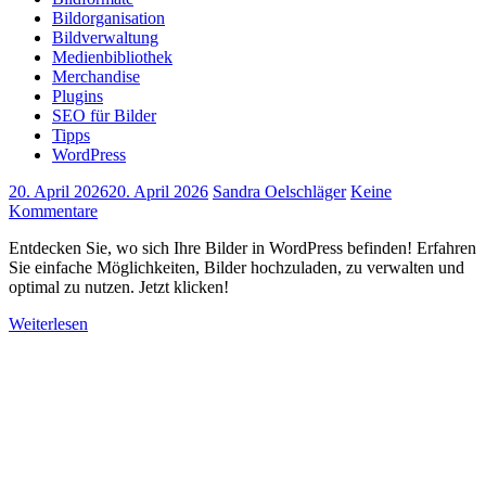
Bildorganisation
Bildverwaltung
Medienbibliothek
Merchandise
Plugins
SEO für Bilder
Tipps
WordPress
20. April 2026
20. April 2026
Sandra Oelschläger
Keine
Kommentare
Entdecken Sie, wo sich Ihre Bilder in WordPress befinden! Erfahren
Sie einfache Möglichkeiten, Bilder hochzuladen, zu verwalten und
optimal zu nutzen. Jetzt klicken!
Weiterlesen