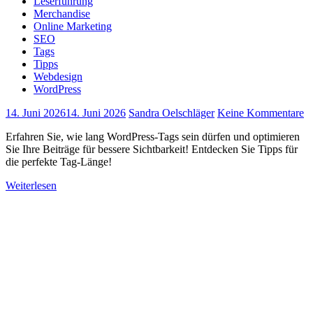
Leserführung
Merchandise
Online Marketing
SEO
Tags
Tipps
Webdesign
WordPress
14. Juni 2026
14. Juni 2026
Sandra Oelschläger
Keine Kommentare
Erfahren Sie, wie lang WordPress-Tags sein dürfen und optimieren
Sie Ihre Beiträge für bessere Sichtbarkeit! Entdecken Sie Tipps für
die perfekte Tag-Länge!
Weiterlesen