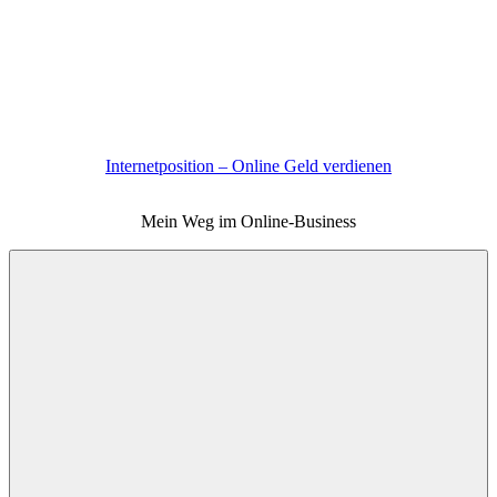
Zum
Inhalt
springen
Internetposition – Online Geld verdienen
Mein Weg im Online-Business