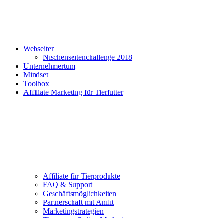
Webseiten
Nischenseitenchallenge 2018
Unternehmertum
Mindset
Toolbox
Affiliate Marketing für Tierfutter
Affiliate für Tierprodukte
FAQ & Support
Geschäftsmöglichkeiten
Partnerschaft mit Anifit
Marketingstrategien