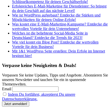
Schlüsselkompetenz für deinen Geschäftserfolg!
Erfolgreiches E-Mail-Marketing für Dienstleister: So bringst
du dein Geschäft auf das nächste Level!
Wie ist WordPress aufgebaut? Entdecke die Stärken und
Möglichkeiten für deinen Online-Erfolg!
Was kostet eine E-Mail-Marketing-Kampagne? Entdecke die
wertvollen Vorteile für dein Unternehmen!
Welches ist die beliebteste Social-Media Seite in
Deutschland? Entdecke die Trends für 2023!
Wie viel kostet ein Blog Post? Entdecke die wertvollen
Vorteile für dein Business!
Mit 1&1 WordPress Seite erstellen: Dein Erfolg im Internet
beginnt hier!
Verpasse keine Neuigkeiten & Deals!
Verpassen Sie keine Updates, Tipps und Angebote. Abonnieren Sie
unseren Newsletter und tauchen Sie ein in spannende
Themenwelten.
Email
Indem Du fortfährst, akzeptierst Du unsere
Datenschutzerklärung.