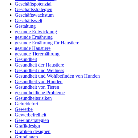
Geschäftspotenzial
Geschäftsstrategien
Geschäftswachstum
Geschäftswelt
Gestaltung
gesunde Entwicklung
gesunde Ernährung
gesunde Ernährung für Haustiere
gesunde Haustiere
gesunde Tierernährung
Gesundheit
Gesundheit der Haustiere
Gesundheit und Wellness
Gesundheit und Wohlbefinden von Hunden
Gesundheit von Hunden
Gesundheit von Tieren
gesundheitliche Probleme
Gesundheitsrisiken
Getreidefrei
Gewerbe
Gewerbefreiheit
Gewinnstrategien
Grafikdesign
Grafiken designen
Grundlagen