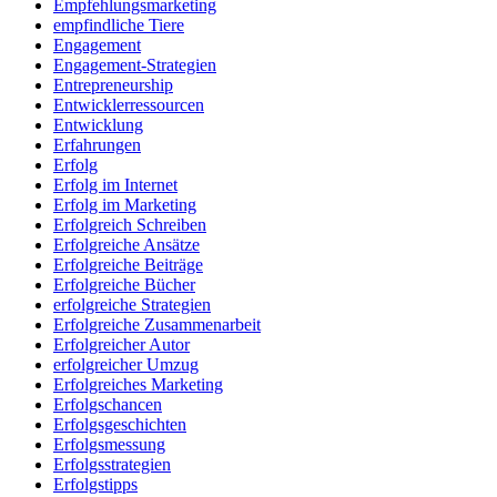
Empfehlungsmarketing
empfindliche Tiere
Engagement
Engagement-Strategien
Entrepreneurship
Entwicklerressourcen
Entwicklung
Erfahrungen
Erfolg
Erfolg im Internet
Erfolg im Marketing
Erfolgreich Schreiben
Erfolgreiche Ansätze
Erfolgreiche Beiträge
Erfolgreiche Bücher
erfolgreiche Strategien
Erfolgreiche Zusammenarbeit
Erfolgreicher Autor
erfolgreicher Umzug
Erfolgreiches Marketing
Erfolgschancen
Erfolgsgeschichten
Erfolgsmessung
Erfolgsstrategien
Erfolgstipps