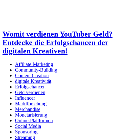
Womit verdienen YouTuber Geld?
Entdecke die Erfolgschancen der
digitalen Kreativen!
Affiliate-Marketing
Community-Building
Content Creation
digitale Kreativität
Erfolgschancen
Geld verdienen
Influencer
Marktforschung
Merchandise
Monetarisierung
Online-Plattformen
Social Media
Sponsoring
Streaming