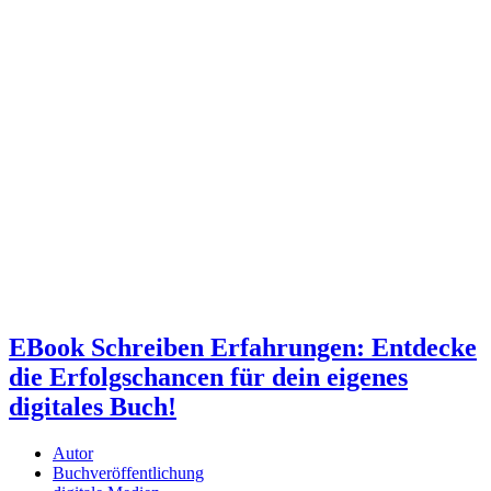
EBook Schreiben Erfahrungen: Entdecke
die Erfolgschancen für dein eigenes
digitales Buch!
Autor
Buchveröffentlichung