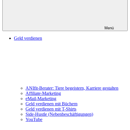
Menü
Geld verdienen
ANIfit-Berater: Tiere begeistern, Karriere gestalten
Affiliate-Marketing
eMail-Marketing
Geld verdienen mit Büchern
Geld verdienen mit T-Shirts
Side-Hustle (Nebenbeschäftigungen)
YouTube