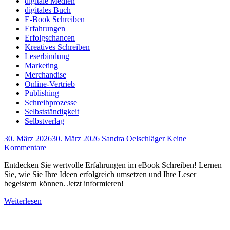
digitale Medien
digitales Buch
E-Book Schreiben
Erfahrungen
Erfolgschancen
Kreatives Schreiben
Leserbindung
Marketing
Merchandise
Online-Vertrieb
Publishing
Schreibprozesse
Selbstständigkeit
Selbstverlag
30. März 2026
30. März 2026
Sandra Oelschläger
Keine
Kommentare
Entdecken Sie wertvolle Erfahrungen im eBook Schreiben! Lernen
Sie, wie Sie Ihre Ideen erfolgreich umsetzen und Ihre Leser
begeistern können. Jetzt informieren!
Weiterlesen