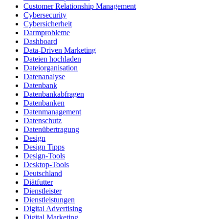
Customer Relationship Management
Cybersecurity
Cybersicherheit
Darmprobleme
Dashboard
Data-Driven Marketing
Dateien hochladen
Dateiorganisation
Datenanalyse
Datenbank
Datenbankabfragen
Datenbanken
Datenmanagement
Datenschutz
Datenübertragung
Design
Design Tipps
Design-Tools
Desktop-Tools
Deutschland
Diätfutter
Dienstleister
Dienstleistungen
Digital Advertising
Digital Marketing