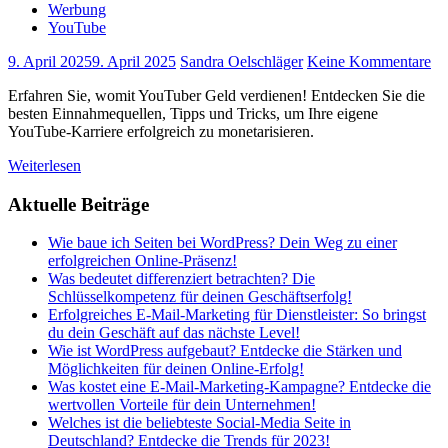
Werbung
YouTube
9. April 2025
9. April 2025
Sandra Oelschläger
Keine Kommentare
Erfahren Sie, womit YouTuber Geld verdienen! Entdecken Sie die
besten Einnahmequellen, Tipps und Tricks, um Ihre eigene
YouTube-Karriere erfolgreich zu monetarisieren.
Weiterlesen
Aktuelle Beiträge
Wie baue ich Seiten bei WordPress? Dein Weg zu einer
erfolgreichen Online-Präsenz!
Was bedeutet differenziert betrachten? Die
Schlüsselkompetenz für deinen Geschäftserfolg!
Erfolgreiches E-Mail-Marketing für Dienstleister: So bringst
du dein Geschäft auf das nächste Level!
Wie ist WordPress aufgebaut? Entdecke die Stärken und
Möglichkeiten für deinen Online-Erfolg!
Was kostet eine E-Mail-Marketing-Kampagne? Entdecke die
wertvollen Vorteile für dein Unternehmen!
Welches ist die beliebteste Social-Media Seite in
Deutschland? Entdecke die Trends für 2023!