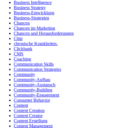
Business Intelligence
Business Strategy
Business-Entwicklung
Business-Strategien
Chancen
Chancen im Marketing
Chancen und Herausforderungen
Chip
chronische Krankheiten.
Clickbank
CMS
Coaching
Communication Skills
Communication Strategies
Community
Community-Aufbau
Community-Austausch
Community-Building
Community-Engagement
Consumer Behavior
Content
Content Creation
Content Creator
Content Erstellung
Content Management