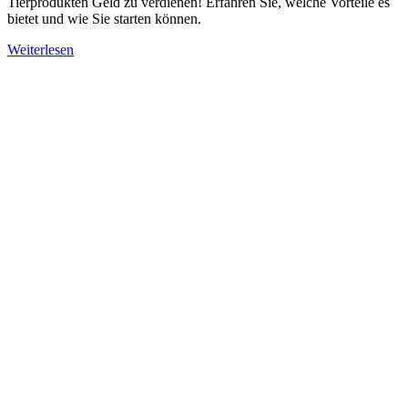
Tierprodukten Geld zu verdienen! Erfahren Sie, welche Vorteile es
bietet und wie Sie starten können.
Weiterlesen