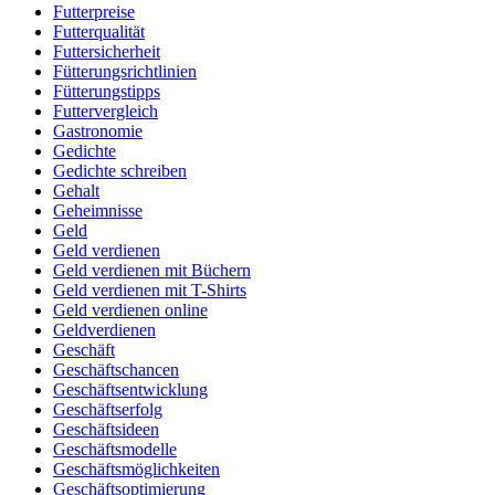
Futterpreise
Futterqualität
Futtersicherheit
Fütterungsrichtlinien
Fütterungstipps
Futtervergleich
Gastronomie
Gedichte
Gedichte schreiben
Gehalt
Geheimnisse
Geld
Geld verdienen
Geld verdienen mit Büchern
Geld verdienen mit T-Shirts
Geld verdienen online
Geldverdienen
Geschäft
Geschäftschancen
Geschäftsentwicklung
Geschäftserfolg
Geschäftsideen
Geschäftsmodelle
Geschäftsmöglichkeiten
Geschäftsoptimierung