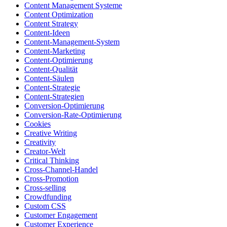
Content Management Systeme
Content Optimization
Content Strategy
Content-Ideen
Content-Management-System
Content-Marketing
Content-Optimierung
Content-Qualität
Content-Säulen
Content-Strategie
Content-Strategien
Conversion-Optimierung
Conversion-Rate-Optimierung
Cookies
Creative Writing
Creativity
Creator-Welt
Critical Thinking
Cross-Channel-Handel
Cross-Promotion
Cross-selling
Crowdfunding
Custom CSS
Customer Engagement
Customer Experience