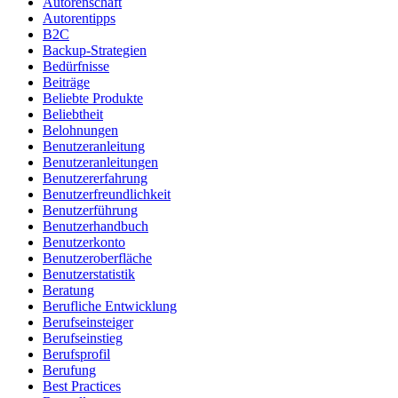
Autorenschaft
Autorentipps
B2C
Backup-Strategien
Bedürfnisse
Beiträge
Beliebte Produkte
Beliebtheit
Belohnungen
Benutzeranleitung
Benutzeranleitungen
Benutzererfahrung
Benutzerfreundlichkeit
Benutzerführung
Benutzerhandbuch
Benutzerkonto
Benutzeroberfläche
Benutzerstatistik
Beratung
Berufliche Entwicklung
Berufseinsteiger
Berufseinstieg
Berufsprofil
Berufung
Best Practices