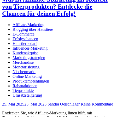
von Tierprodukten? Entdecke die
Chancen für deinen Erfolg!
Affiliate-Marketing
Blogging über Haustiere
E-Commerce
Erfolgschancen
Haustierbedarf
Influencer-Marketing
Kundenakquise
Marketingstrategien
Merchandise
Monetarisierung
Nischenmarkt
Online Marketing
Produktempfehlungen
Rabattaktionen
Tierprodukte
Umsatzsteigerung
25. Mai 2025
25. Mai 2025
Sandra Oelschläger
Keine Kommentare
Entdecken Sie, wie Affiliate-Marketing Ihnen hilft, mit