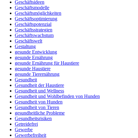
Geschäftsideen
Geschäftsmodelle
Geschäftsmöglichkeiten
Geschäftsoptimierung
Geschäftspotenzial
Geschäftsstrategien
Geschäftswachstum
Geschäftswelt
Gestaltung
gesunde Entwicklung
gesunde Ernährung
gesunde Ernährung für Haustiere
gesunde Haustiere
gesunde Tierernährung
Gesundheit
Gesundheit der Haustiere
Gesundheit und Wellness
Gesundheit und Wohlbefinden von Hunden
Gesundheit von Hunden
Gesundheit von Tieren
gesundheitliche Probleme
Gesundheitsrisiken
Getreidefrei
Gewerbe
Gewerbefreiheit