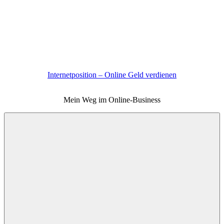
Zum
Inhalt
springen
Internetposition – Online Geld verdienen
Mein Weg im Online-Business