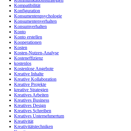
Kommunikationsstrategien
Kompatibilität
Konfiguration
Konsumentenpsychologie
Konsumentenverhalten
Konsumverhalten
Konto
Konto erstellen
Kooperationen
Kosten
Kosten-Nutzen-Analyse
Kosteneffizienz
kostenlos
Kostenlose Angebote
Kreative Inhalte
Kreative Kollaboration
Kreative Projekte
kreative Strategien
Kreatives Arbeiten
Kreatives Business
Kreatives Design
Kreatives Schreiben
Kreatives Unternehmertum
Kreativität
Kreativitätstechniken