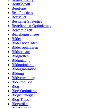
Berufsprofil
Berufung
Best Practices
Bestseller
Bestseller Strategies
Betreffzeilen-Optimierung
Bewertungen
Beziehungspflege
Bilder
Bilder hochladen
Bilder optimieren
Bildformate
Bildgrößen
Bildnutzung
Bildoptimierung
Bildorganisation
Bildung
Bildverwaltung
Bio-Produkte
Blog
Blog-Optimierung
Blog-Strategie
Blog-Tipps
Blogartikel