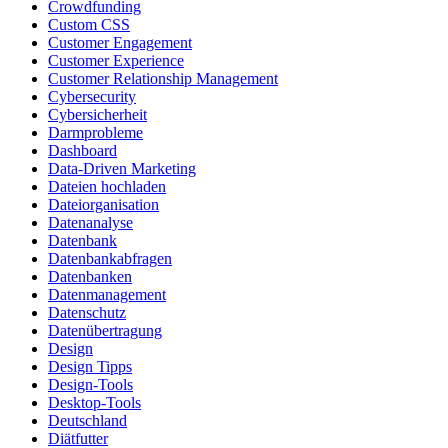
Crowdfunding
Custom CSS
Customer Engagement
Customer Experience
Customer Relationship Management
Cybersecurity
Cybersicherheit
Darmprobleme
Dashboard
Data-Driven Marketing
Dateien hochladen
Dateiorganisation
Datenanalyse
Datenbank
Datenbankabfragen
Datenbanken
Datenmanagement
Datenschutz
Datenübertragung
Design
Design Tipps
Design-Tools
Desktop-Tools
Deutschland
Diätfutter