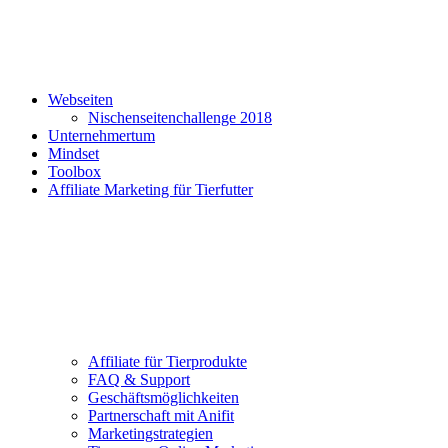
Webseiten
Nischenseitenchallenge 2018
Unternehmertum
Mindset
Toolbox
Affiliate Marketing für Tierfutter
Affiliate für Tierprodukte
FAQ & Support
Geschäftsmöglichkeiten
Partnerschaft mit Anifit
Marketingstrategien