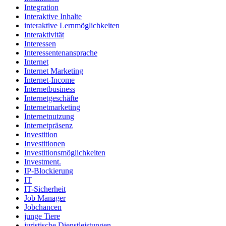
Integration
Interaktive Inhalte
interaktive Lernmöglichkeiten
Interaktivität
Interessen
Interessentenansprache
Internet
Internet Marketing
Internet-Income
Internetbusiness
Internetgeschäfte
Internetmarketing
Internetnutzung
Internetpräsenz
Investition
Investitionen
Investitionsmöglichkeiten
Investment.
IP-Blockierung
IT
IT-Sicherheit
Job Manager
Jobchancen
junge Tiere
juristische Dienstleistungen