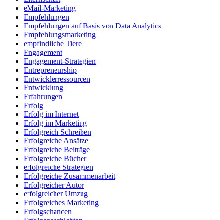
eMail-Marketing
Empfehlungen
Empfehlungen auf Basis von Data Analytics
Empfehlungsmarketing
empfindliche Tiere
Engagement
Engagement-Strategien
Entrepreneurship
Entwicklerressourcen
Entwicklung
Erfahrungen
Erfolg
Erfolg im Internet
Erfolg im Marketing
Erfolgreich Schreiben
Erfolgreiche Ansätze
Erfolgreiche Beiträge
Erfolgreiche Bücher
erfolgreiche Strategien
Erfolgreiche Zusammenarbeit
Erfolgreicher Autor
erfolgreicher Umzug
Erfolgreiches Marketing
Erfolgschancen