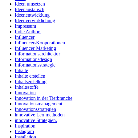
Ideen umsetzen
Ideenaustausch
Ideenentwicklung
Ideenverwirklichung
Impressum
Indie Authors
Influencer
Influencer-Kooperationen
Influencer-Marketing
Informationsarchitektur
Informationsdesign
Informationsstrategie
Inhalte
Inhalte erstellen
Inhaltserstellung
Inhaltsstoffe
Innovation
Innovation in der Tierbranche
Innovationsmanagement
Innovationsstrategien
innovative Lernmethoden
innovative Strategien.
Inspiration
Instagram
Installation