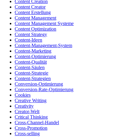
Content Creation
Content Creator
Content Erstellung
Content Management
Content Management Systeme
Content Optimization
Content Strategy
Content-Ideen
Content-Management-System
Content-Marketing
Content-Optimierung
Content-Qualität
Content-Säulen
Content-Strategie
Content-Strategien
Conversion-Optimierung
Conversion-Rate-Optimierung
Cookies
Creative Writing
Creativity
Creator-Welt
Critical Thinking
Cross-Channel-Handel
Cross-Promotion
Cross-selling