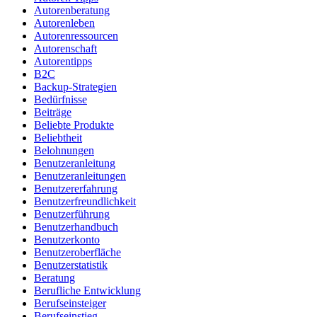
Autorenberatung
Autorenleben
Autorenressourcen
Autorenschaft
Autorentipps
B2C
Backup-Strategien
Bedürfnisse
Beiträge
Beliebte Produkte
Beliebtheit
Belohnungen
Benutzeranleitung
Benutzeranleitungen
Benutzererfahrung
Benutzerfreundlichkeit
Benutzerführung
Benutzerhandbuch
Benutzerkonto
Benutzeroberfläche
Benutzerstatistik
Beratung
Berufliche Entwicklung
Berufseinsteiger
Berufseinstieg