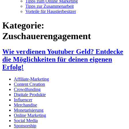
Tipps zum Online Marketing
Tipps zur Zusammenarbeit
Vorteile für Haustierbesitzer
Kategorie:
Zuschauerengagement
Wie verdienen Youtuber Geld? Entdecke
die Möglichkeiten für deinen eigenen
Erfolg!
Affiliate-Marketing
Content Creation
Crowdfunding
Digitale Produkte
Influencer
Merchandise
Monetarisierung
Online Marketing
Social Media
Sponsorship