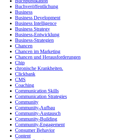
Buchpublikation
Buchveröffentlichung
Business
Business Development
Business Intelligence
Business Strategy
Business-Entwicklung
Business-Strategien
Chancen
Chancen im Marketing
Chancen und Herausforderungen
Chip
chronische Krankheiten.
Clickbank
CMS
Coaching
Communication Skills
Communication Strategies
Community
Community-Aufbau
Community-Austausch
Community-Building
Community-Engagement
Consumer Behavior
Content