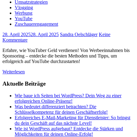
Umsatzstrategien
Vlogging
Werbung
YouTube
Zuschauerengagement
28. April 2025
28. April 2025
Sandra Oelschläger
Keine
Kommentare
Erfahre, wie YouTuber Geld verdienen! Von Werbeeinnahmen bis
Sponsoring – entdecke die besten Methoden und Tipps, um
erfolgreich auf YouTube durchzustarten!
Weiterlesen
Aktuelle Beiträge
Wie baue ich Seiten bei WordPress? Dein Weg zu einer
erfolgreichen Online-Präsenz!
Was bedeutet differenziert betrachten? Die
Schlüsselkompetenz für deinen Geschäftserfolg!
Erfolgreiches E-Mail-Marketing für Dienstleister: So bringst
du dein Geschäft auf das nächste Level!
Wie ist WordPress aufgebaut? Entdecke die Stärken und
Möglichkeiten für deinen Online-Erfolg!