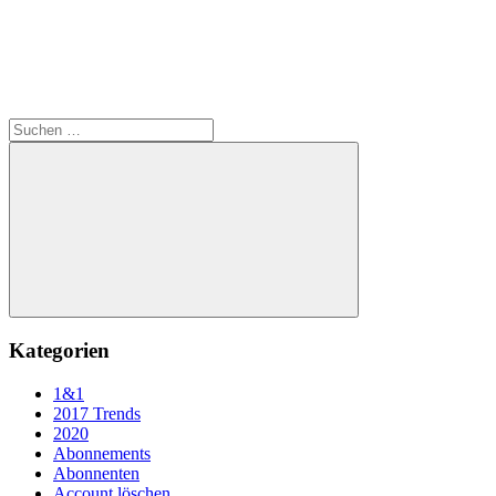
Suchen
nach:
Suchen
Kategorien
1&1
2017 Trends
2020
Abonnements
Abonnenten
Account löschen