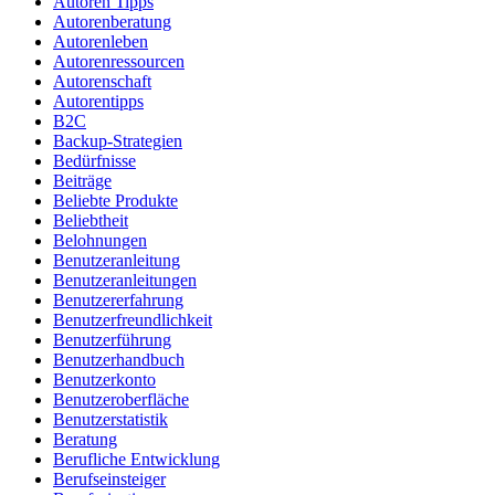
Autoren Tipps
Autorenberatung
Autorenleben
Autorenressourcen
Autorenschaft
Autorentipps
B2C
Backup-Strategien
Bedürfnisse
Beiträge
Beliebte Produkte
Beliebtheit
Belohnungen
Benutzeranleitung
Benutzeranleitungen
Benutzererfahrung
Benutzerfreundlichkeit
Benutzerführung
Benutzerhandbuch
Benutzerkonto
Benutzeroberfläche
Benutzerstatistik
Beratung
Berufliche Entwicklung
Berufseinsteiger