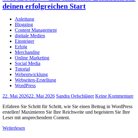
deinen erfolgreichen Start
Anleitung
Blogging
Content Management
digitale Medien
Einsteiger
Erfolg
Merchandise
Online Marketing
Social Media
Tutorial
Webentwicklung
Webseiten-Erstellung
WordPress
22. Mai 2026
22. Mai 2026
Sandra Oelschläger
Keine Kommentare
Erfahren Sie Schritt für Schritt, wie Sie einen Beitrag in WordPress
erstellen! Maximieren Sie Ihre Reichweite und begeistern Sie Ihre
Leser mit ansprechendem Content.
Weiterlesen