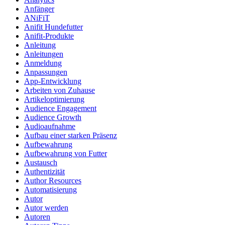
Anfänger
ANiFiT
Anifit Hundefutter
Anifit-Produkte
Anleitung
Anleitungen
Anmeldung
Anpassungen
App-Entwicklung
Arbeiten von Zuhause
Artikeloptimierung
Audience Engagement
Audience Growth
Audioaufnahme
Aufbau einer starken Präsenz
Aufbewahrung
Aufbewahrung von Futter
Austausch
Authentizität
Author Resources
Automatisierung
Autor
Autor werden
Autoren