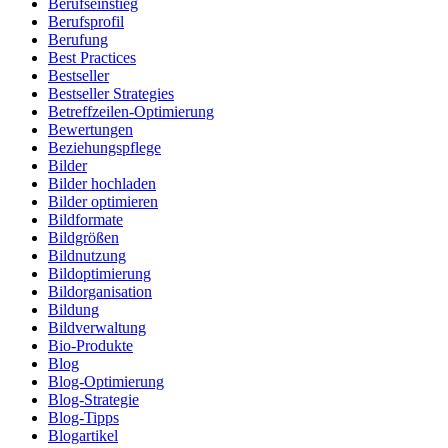
Berufseinstieg
Berufsprofil
Berufung
Best Practices
Bestseller
Bestseller Strategies
Betreffzeilen-Optimierung
Bewertungen
Beziehungspflege
Bilder
Bilder hochladen
Bilder optimieren
Bildformate
Bildgrößen
Bildnutzung
Bildoptimierung
Bildorganisation
Bildung
Bildverwaltung
Bio-Produkte
Blog
Blog-Optimierung
Blog-Strategie
Blog-Tipps
Blogartikel