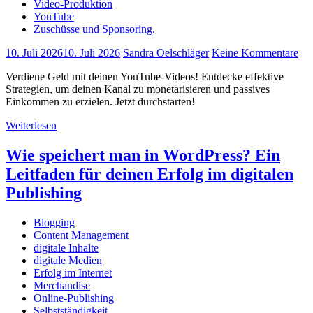
Video-Produktion
YouTube
Zuschüsse und Sponsoring.
10. Juli 2026
10. Juli 2026
Sandra Oelschläger
Keine Kommentare
Verdiene Geld mit deinen YouTube-Videos! Entdecke effektive
Strategien, um deinen Kanal zu monetarisieren und passives
Einkommen zu erzielen. Jetzt durchstarten!
Weiterlesen
Wie speichert man in WordPress? Ein
Leitfaden für deinen Erfolg im digitalen
Publishing
Blogging
Content Management
digitale Inhalte
digitale Medien
Erfolg im Internet
Merchandise
Online-Publishing
Selbstständigkeit