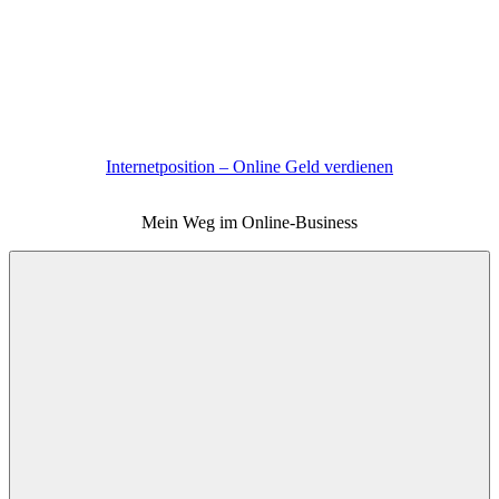
Zum
Inhalt
springen
Internetposition – Online Geld verdienen
Mein Weg im Online-Business