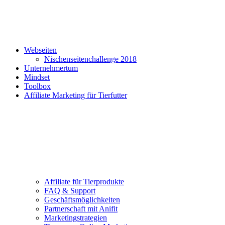
Webseiten
Nischenseitenchallenge 2018
Unternehmertum
Mindset
Toolbox
Affiliate Marketing für Tierfutter
Affiliate für Tierprodukte
FAQ & Support
Geschäftsmöglichkeiten
Partnerschaft mit Anifit
Marketingstrategien