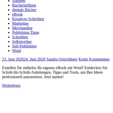
Autoren
Bucherstellung
digitale Bücher
eBook
Kreatives Schreiben
Marketing
Merchandise
Publishing-Tipps
Schreiben
Selbstverlag
Self-Publishing
Word
23. Juni 2026
24. Juni 2026
Sandra Oelschläger
Keine Kommentare
Erstellen Sie mühelos Ihr eigenes eBook mit Word! Entdecken Sie
Schritt-für-Schritt-Anleitungen, Tipps und Tools, um Ihre Ideen
professionell umzusetzen. Jetzt starten!
Weiterlesen