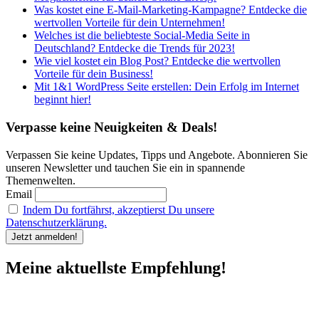
Was kostet eine E-Mail-Marketing-Kampagne? Entdecke die
wertvollen Vorteile für dein Unternehmen!
Welches ist die beliebteste Social-Media Seite in
Deutschland? Entdecke die Trends für 2023!
Wie viel kostet ein Blog Post? Entdecke die wertvollen
Vorteile für dein Business!
Mit 1&1 WordPress Seite erstellen: Dein Erfolg im Internet
beginnt hier!
Verpasse keine Neuigkeiten & Deals!
Verpassen Sie keine Updates, Tipps und Angebote. Abonnieren Sie
unseren Newsletter und tauchen Sie ein in spannende
Themenwelten.
Email
Indem Du fortfährst, akzeptierst Du unsere
Datenschutzerklärung.
Meine aktuellste Empfehlung!