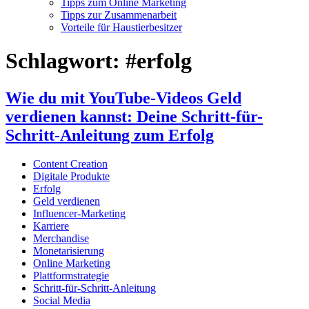
Tipps zum Online Marketing
Tipps zur Zusammenarbeit
Vorteile für Haustierbesitzer
Schlagwort:
#erfolg
Wie du mit YouTube-Videos Geld
verdienen kannst: Deine Schritt-für-
Schritt-Anleitung zum Erfolg
Content Creation
Digitale Produkte
Erfolg
Geld verdienen
Influencer-Marketing
Karriere
Merchandise
Monetarisierung
Online Marketing
Plattformstrategie
Schritt-für-Schritt-Anleitung
Social Media