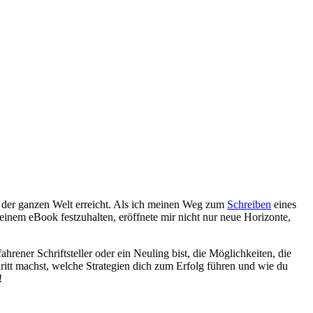
uf der ganzen Welt erreicht. Als ich meinen‌ Weg zum
Schreiben
eines
nem eBook festzuhalten, eröffnete mir nicht nur ⁢neue Horizonte,
rener ‌Schriftsteller ​oder ein Neuling bist, die ‌Möglichkeiten, die
ritt machst, welche​ Strategien dich ​zum Erfolg führen ⁢und wie du
!