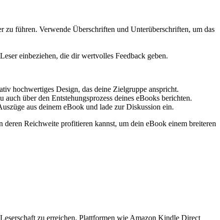
sser zu führen. Verwende Überschriften und Unterüberschriften, um das
Leser einbeziehen, die dir​ wertvolles Feedback geben.
tativ hochwertiges Design, das deine Zielgruppe anspricht.
⁤ du ‍auch über den Entstehungsprozess deines eBooks berichten.
Auszüge aus deinem ⁣eBook und lade zur ​Diskussion ⁣ein.
‌deren Reichweite ​profitieren kannst,⁢ um dein eBook einem breiteren‌
Leserschaft zu ‍erreichen. Plattformen wie Amazon Kindle⁤ Direct