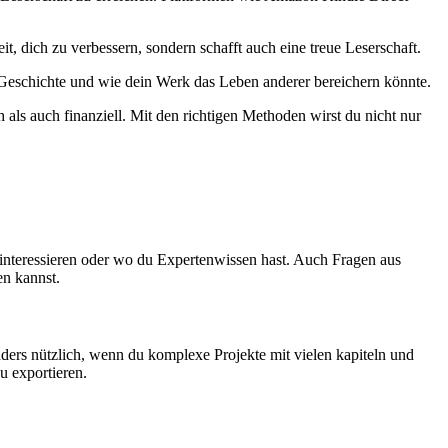
it, dich zu verbessern, sondern schafft auch eine‍ treue Leserschaft.
e‍ Geschichte und wie dein Werk das Leben anderer bereichern könnte.
 als auch finanziell. Mit den richtigen Methoden wirst du nicht nur
ch interessieren oder wo du Expertenwissen hast.​ Auch Fragen aus
n ⁣kannst.
ers nützlich, wenn du ​komplexe Projekte mit vielen kapiteln und
u‌ exportieren.