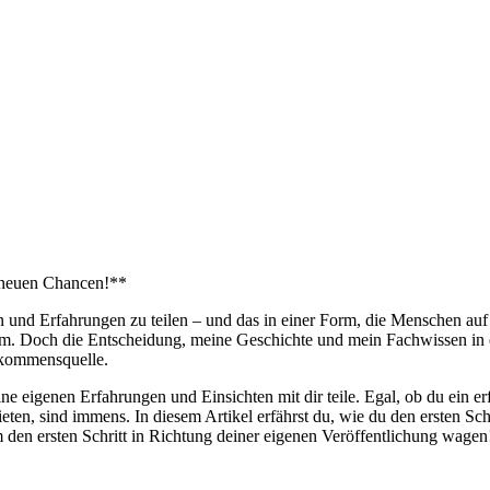
 neuen Chancen!**
ssen und Erfahrungen zu‍ teilen – und das in einer Form, die Menschen a
. Doch die Entscheidung, meine Geschichte und ⁤mein Fachwissen⁣ in ei
inkommensquelle.
e eigenen‌ Erfahrungen und Einsichten mit dir teile. Egal, ob du ein erfah
eten, sind immens. In diesem Artikel erfährst du, wie du ⁤den‍ ersten Sch
den ersten Schritt in ⁣Richtung deiner eigenen Veröffentlichung wagen