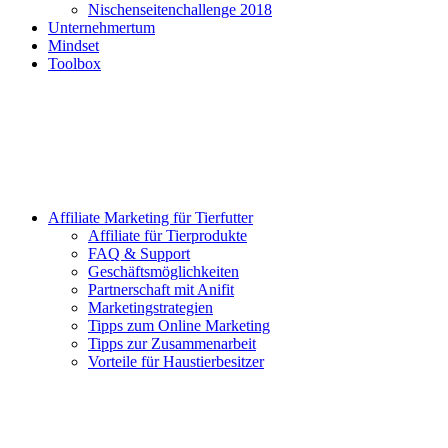
Nischenseitenchallenge 2018
Unternehmertum
Mindset
Toolbox
Affiliate Marketing für Tierfutter
Affiliate für Tierprodukte
FAQ & Support
Geschäftsmöglichkeiten
Partnerschaft mit Anifit
Marketingstrategien
Tipps zum Online Marketing
Tipps zur Zusammenarbeit
Vorteile für Haustierbesitzer