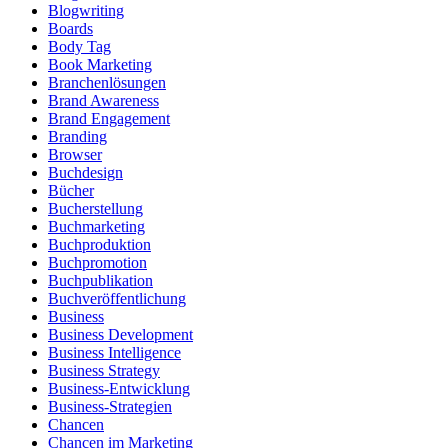
Blogwriting
Boards
Body Tag
Book Marketing
Branchenlösungen
Brand Awareness
Brand Engagement
Branding
Browser
Buchdesign
Bücher
Bucherstellung
Buchmarketing
Buchproduktion
Buchpromotion
Buchpublikation
Buchveröffentlichung
Business
Business Development
Business Intelligence
Business Strategy
Business-Entwicklung
Business-Strategien
Chancen
Chancen im Marketing