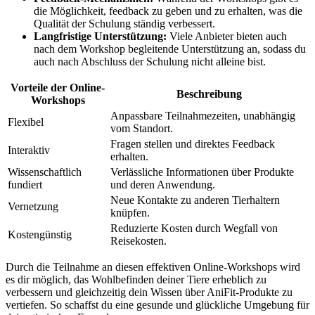
die ​Möglichkeit, feedback​ zu‍ geben und zu erhalten, was die
Qualität der‌ Schulung‍ ständig verbessert.
Langfristige Unterstützung:
Viele Anbieter bieten auch
nach dem Workshop begleitende⁣ Unterstützung an, sodass du
auch nach Abschluss der Schulung nicht⁢ alleine bist.
Vorteile der Online-
Beschreibung
Workshops
Anpassbare ⁤Teilnahmezeiten, unabhängig
Flexibel
vom Standort.
Fragen stellen und direktes Feedback
Interaktiv
erhalten.
Wissenschaftlich
Verlässliche ⁣Informationen⁣ über Produkte
fundiert
‌und deren Anwendung.
Neue Kontakte ‌zu anderen Tierhaltern
Vernetzung
knüpfen.
Reduzierte Kosten durch Wegfall von
Kostengünstig
Reisekosten.
Durch‌ die Teilnahme an diesen effektiven Online-Workshops wird
es⁣ dir möglich, ⁤das Wohlbefinden‍ deiner Tiere erheblich zu
verbessern und⁣ gleichzeitig dein Wissen über AniFit-Produkte zu
⁤vertiefen. So schaffst⁢ du ‌eine ⁣gesunde und ‍glückliche ​Umgebung​ für