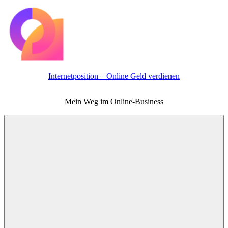
Zum
Inhalt
springen
Internetposition – Online Geld verdienen
Mein Weg im Online-Business