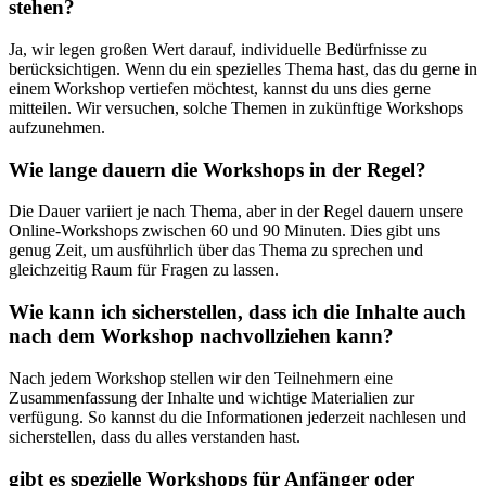
‍stehen?
Ja, wir ‍legen großen Wert darauf,‍ individuelle‌ Bedürfnisse zu
berücksichtigen. Wenn du ein spezielles ‌Thema​ hast, das du ​gerne⁤ in
einem Workshop vertiefen möchtest, kannst⁣ du uns dies gerne
⁤mitteilen. Wir versuchen, ‌solche ‍Themen in zukünftige ⁤Workshops
aufzunehmen.
Wie lange dauern​ die Workshops in der Regel?
Die Dauer variiert‍ je nach Thema, aber ⁢in⁤ der Regel dauern‌ unsere
Online-Workshops zwischen 60 und⁣ 90 Minuten. Dies gibt uns
genug Zeit,⁣ um ausführlich über das Thema ⁤zu sprechen⁢ und
gleichzeitig​ Raum ⁢für Fragen ⁢zu lassen.
Wie kann ich sicherstellen, ​dass ich die Inhalte auch ​
nach dem‍ Workshop nachvollziehen kann?
Nach jedem Workshop stellen ⁣wir den Teilnehmern eine
Zusammenfassung der Inhalte und wichtige Materialien zur
verfügung. So ⁤kannst du die Informationen jederzeit nachlesen und
sicherstellen, dass ⁢du ​alles⁢ verstanden hast.
gibt⁢ es⁢ spezielle ‍Workshops für Anfänger oder