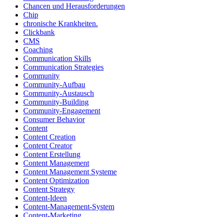
Chancen und Herausforderungen
Chip
chronische Krankheiten.
Clickbank
CMS
Coaching
Communication Skills
Communication Strategies
Community
Community-Aufbau
Community-Austausch
Community-Building
Community-Engagement
Consumer Behavior
Content
Content Creation
Content Creator
Content Erstellung
Content Management
Content Management Systeme
Content Optimization
Content Strategy
Content-Ideen
Content-Management-System
Content-Marketing