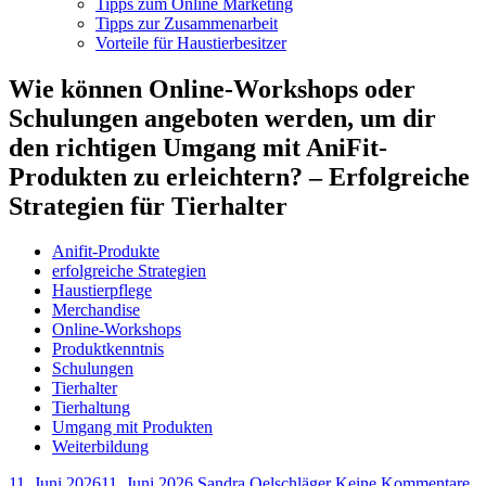
Tipps zum Online Marketing
Tipps zur Zusammenarbeit
Vorteile für Haustierbesitzer
Wie können Online-Workshops oder
Schulungen angeboten werden, um dir
den richtigen Umgang mit AniFit-
Produkten zu erleichtern? – Erfolgreiche
Strategien für Tierhalter
Anifit-Produkte
erfolgreiche Strategien
Haustierpflege
Merchandise
Online-Workshops
Produktkenntnis
Schulungen
Tierhalter
Tierhaltung
Umgang mit Produkten
Weiterbildung
11. Juni 2026
11. Juni 2026
Sandra Oelschläger
Keine Kommentare