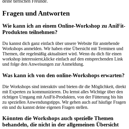
⁢deine tierischen Freunde.
Fragen und Antworten
Wie kann​ ich an einem Online-Workshop zu AniFit-
Produkten teilnehmen?
Du kannst⁢ dich ganz einfach über unsere Website für‌ anstehende
Workshops anmelden. Wir haben eine Übersicht mit‌ Terminen ⁣und
Themen,‌ die regelmäßig aktualisiert⁣ wird. Wenn du⁤ dich für‍ einen
workshop interessierst,klicke​ einfach auf‌ den entsprechenden Link
und folge den Anweisungen‌ zur ⁢Anmeldung.
Was kann ich von‍ den ‍online-Workshops erwarten?
Die Workshops sind⁤ interaktiv und bieten dir die‍ Möglichkeit, ⁢direkt
mit ​Experten zu kommunizieren. Du ‌lernst alles Wichtige über den
richtigen Umgang mit ⁢AniFit-Produkten, von der Fütterung ‌bis hin⁤
zu speziellen Anwendungstipps.⁢ Wir gehen auch auf häufige Fragen
ein und du kannst deine⁤ eigenen Fragen stellen.
Könnten die Workshops‌ auch spezielle Themen⁣
behandeln, die nicht in der allgemeinen ⁣Übersicht