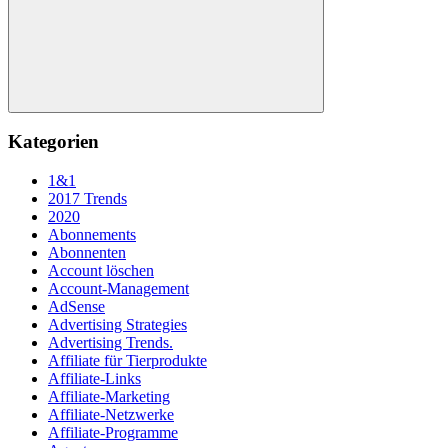
Suchen
Kategorien
1&1
2017 Trends
2020
Abonnements
Abonnenten
Account löschen
Account-Management
AdSense
Advertising Strategies
Advertising Trends.
Affiliate für Tierprodukte
Affiliate-Links
Affiliate-Marketing
Affiliate-Netzwerke
Affiliate-Programme