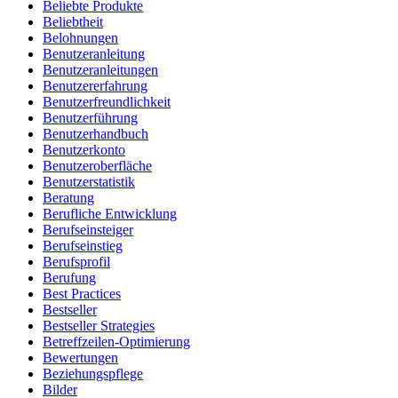
Beliebte Produkte
Beliebtheit
Belohnungen
Benutzeranleitung
Benutzeranleitungen
Benutzererfahrung
Benutzerfreundlichkeit
Benutzerführung
Benutzerhandbuch
Benutzerkonto
Benutzeroberfläche
Benutzerstatistik
Beratung
Berufliche Entwicklung
Berufseinsteiger
Berufseinstieg
Berufsprofil
Berufung
Best Practices
Bestseller
Bestseller Strategies
Betreffzeilen-Optimierung
Bewertungen
Beziehungspflege
Bilder