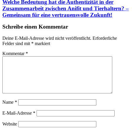
Welche Bedeutung hat die Authentizität in der
Zusammenarbeit zwischen Anifit und Tierhaltern? –
Gemeinsam für eine vertrauensvolle Zukunft!
Schreibe einen Kommentar
Deine E-Mail-Adresse wird nicht veröffentlicht.
Erforderliche
Felder sind mit
*
markiert
Kommentar
*
Name
*
E-Mail-Adresse
*
Website