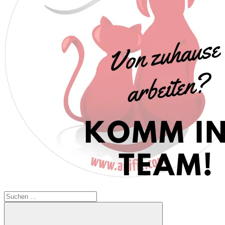
Suchen
nach: