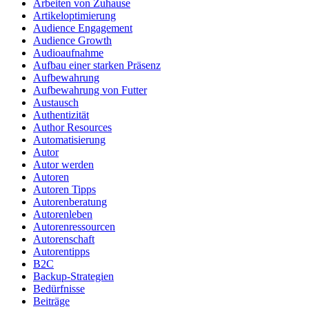
Arbeiten von Zuhause
Artikeloptimierung
Audience Engagement
Audience Growth
Audioaufnahme
Aufbau einer starken Präsenz
Aufbewahrung
Aufbewahrung von Futter
Austausch
Authentizität
Author Resources
Automatisierung
Autor
Autor werden
Autoren
Autoren Tipps
Autorenberatung
Autorenleben
Autorenressourcen
Autorenschaft
Autorentipps
B2C
Backup-Strategien
Bedürfnisse
Beiträge