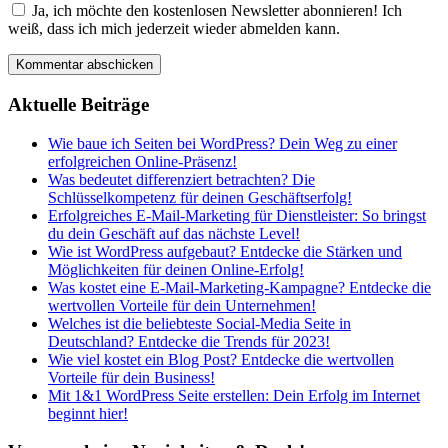
Ja, ich möchte den kostenlosen Newsletter abonnieren! Ich
weiß, dass ich mich jederzeit wieder abmelden kann.
Aktuelle Beiträge
Wie baue ich Seiten bei WordPress? Dein Weg zu einer
erfolgreichen Online-Präsenz!
Was bedeutet differenziert betrachten? Die
Schlüsselkompetenz für deinen Geschäftserfolg!
Erfolgreiches E-Mail-Marketing für Dienstleister: So bringst
du dein Geschäft auf das nächste Level!
Wie ist WordPress aufgebaut? Entdecke die Stärken und
Möglichkeiten für deinen Online-Erfolg!
Was kostet eine E-Mail-Marketing-Kampagne? Entdecke die
wertvollen Vorteile für dein Unternehmen!
Welches ist die beliebteste Social-Media Seite in
Deutschland? Entdecke die Trends für 2023!
Wie viel kostet ein Blog Post? Entdecke die wertvollen
Vorteile für dein Business!
Mit 1&1 WordPress Seite erstellen: Dein Erfolg im Internet
beginnt hier!