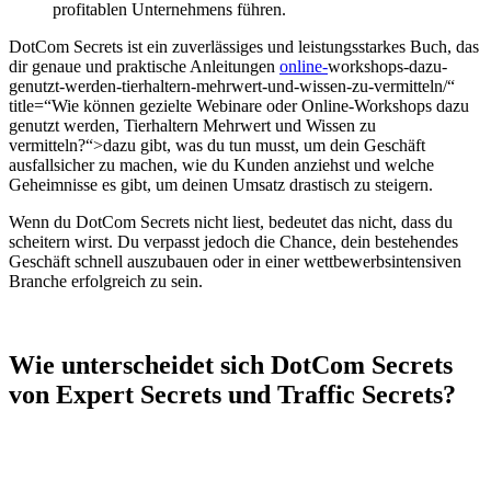
profitablen Unternehmens führen.
DotCom Secrets ist ein zuverlässiges und leistungsstarkes Buch, das
dir genaue und praktische Anleitungen
online-
workshops-dazu-
genutzt-werden-tierhaltern-mehrwert-und-wissen-zu-vermitteln/“
title=“Wie können gezielte Webinare oder Online-Workshops dazu
genutzt werden, Tierhaltern Mehrwert und Wissen zu
vermitteln?“>dazu gibt, was du tun musst, um dein Geschäft
ausfallsicher zu machen, wie du Kunden anziehst und welche
Geheimnisse es gibt, um deinen Umsatz drastisch zu steigern.
Wenn du DotCom Secrets nicht liest, bedeutet das nicht, dass du
scheitern wirst. Du verpasst jedoch die Chance, dein bestehendes
Geschäft schnell auszubauen oder in einer wettbewerbsintensiven
Branche erfolgreich zu sein.
Wie unterscheidet sich DotCom Secrets
von Expert Secrets und Traffic Secrets?