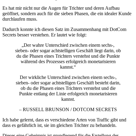
Es hat mir nicht nur die Augen für Trichter und deren Aufbau
geöffnet, sondern auch für die sieben Phasen, die ein idealer Kunde
durchlaufen muss.
Dadurch konnte ich diesen Satz im Zusammenhang mit DotCom
Secrets besser verstehen. Er lautet wie folgt:
„Der wahre Unterschied zwischen einem sechs-,
sieben- oder sogar achtstelligen Geschäft liegt darin, ob
du die Phasen eines Trichters verstehst und die Punkte
während des Prozesses erfolgreich monetarisieren
kannst.“
Der wirkliche Unterschied zwischen einem sechs-,
sieben- oder sogar achtstelligen Geschäft besteht darin,
ob du die Phasen eines Trichters verstehst und die
Punkte entlang der Linie erfolgreich monetarisieren
kannst.
– RUSSELL BRUNSON / DOTCOM SECRETS
Ich habe gelernt, dass es verschiedene Arten von Traffic gibt und
dass es gefährlich ist, sie im gleichen Trichter zu behandeln.
Dieses eine Geheimnis ist grundlegend für die Erstellung der