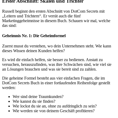
Erster Abschnitt: Skalen und Trichter
Russell beginnt den ersten Abschnitt von DotCom Secrets mit
„Leitern und Trichtern“. Er verrät auch die fünf
Marketinggeheimnisse in diesem Buch. Schauen wir mal, welche
das sind:
Geheimnis Nr. 1: Die Geheimformel
Zuerst musst du verstehen, wo dein Unternehmen steht. Wie kann
dieses Wissen deinen Kunden helfen?
Es wird dir einfach helfen, sie besser zu bedienen. Anstatt zu
versuchen, herauszufinden, was ihre Schwächen sind, wie viel sie
an Lösungen brauchen und was sie bereit sind zu zahlen.
Die geheime Formel besteht aus vier einfachen Fragen, die im
DotCom Secrets Buch in einer fortlaufenden Reihenfolge gestellt
werden:
Wer sind deine Traumkunden?
Wie kannst du sie finden?
Wie lockst du sie an, ohne zu aufdringlich zu sein?
Wie werden sie von deinem Geschäft profitieren?