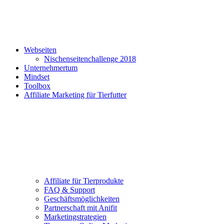
Webseiten
Nischenseitenchallenge 2018
Unternehmertum
Mindset
Toolbox
Affiliate Marketing für Tierfutter
Affiliate für Tierprodukte
FAQ & Support
Geschäftsmöglichkeiten
Partnerschaft mit Anifit
Marketingstrategien