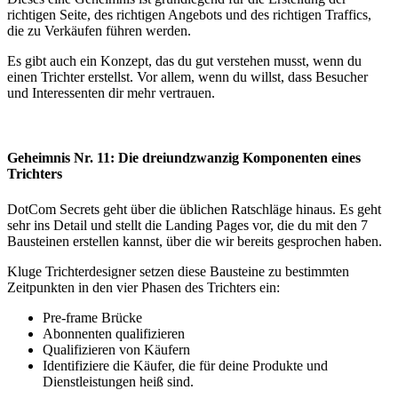
richtigen Seite, des richtigen Angebots und des richtigen Traffics,
die zu Verkäufen führen werden.
Es gibt auch ein Konzept, das du gut verstehen musst, wenn du
einen Trichter erstellst. Vor allem, wenn du willst, dass Besucher
und Interessenten dir mehr vertrauen.
Geheimnis Nr. 11: Die dreiundzwanzig Komponenten eines
Trichters
DotCom Secrets geht über die üblichen Ratschläge hinaus. Es geht
sehr ins Detail und stellt die Landing Pages vor, die du mit den 7
Bausteinen erstellen kannst, über die wir bereits gesprochen haben.
Kluge Trichterdesigner setzen diese Bausteine zu bestimmten
Zeitpunkten in den vier Phasen des Trichters ein:
Pre-frame Brücke
Abonnenten qualifizieren
Qualifizieren von Käufern
Identifiziere die Käufer, die für deine Produkte und
Dienstleistungen heiß sind.