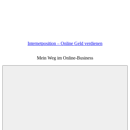
Zum
Inhalt
springen
Internetposition – Online Geld verdienen
Mein Weg im Online-Business