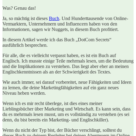
Was? Genau das!
Ja, so mächtig ist dieses
Buch
. Und Hunderttausende von Online-
Vermarktern, Unternehmern und Influencern haben von den
Informationen, sagen wir Nuggets, in diesem Buch profitiert.
In diesem Artikel werde ich das Buch „DotCom Secrets“
ausführlich besprechen.
Für alle, die es vielleicht verpasst haben, es ist ein Buch auf
Englisch. Ich musste einige Teile mehrmals lesen, um die Bedeutung
und die Implikationen zu verstehen. Das liegt aber eher an meinen
Englischkenntnissen als an der Schwierigkeit des Textes.
Wie auch immer, sei darauf vorbereitet, neue Fähigkeiten und Ideen
zu lernen, die deine Marketingfähigkeiten auf ein ganz neues
Niveau heben werden.
Wenn ich es mir recht überlege, ist dies eines meiner
Lieblingsbücher über Marketing und Wirtschaft. Es kann sein, dass
du es mehrmals lesen musst, um es vollständig zu verstehen (es sei
denn, du bist bereits ein Marketing- und Englischkiller).
Wenn du nicht der Typ bist, der Bücher verschlingt, solltest du
dieses Buch zu deinem Begleiter bei deinen Abenteuern im Online-