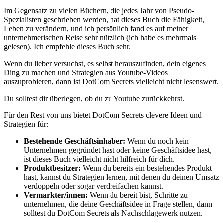
Im Gegensatz zu vielen Büchern, die jedes Jahr von Pseudo-
Spezialisten geschrieben werden, hat dieses Buch die Fähigkeit,
Leben zu verändern, und ich persönlich fand es auf meiner
unternehmerischen Reise sehr nützlich (ich habe es mehrmals
gelesen). Ich empfehle dieses Buch sehr.
Wenn du lieber versuchst, es selbst herauszufinden, dein eigenes
Ding zu machen und Strategien aus Youtube-Videos
auszuprobieren, dann ist DotCom Secrets vielleicht nicht lesenswert.
Du solltest dir überlegen, ob du zu Youtube zurückkehrst.
Für den Rest von uns bietet DotCom Secrets clevere Ideen und
Strategien für:
Bestehende Geschäftsinhaber:
Wenn du noch kein
Unternehmen gegründet hast oder keine Geschäftsidee hast,
ist dieses Buch vielleicht nicht hilfreich für dich.
Produktbesitzer:
Wenn du bereits ein bestehendes Produkt
hast, kannst du Strategien lernen, mit denen du deinen Umsatz
verdoppeln oder sogar verdreifachen kannst.
Vermarkter/innen:
Wenn du bereit bist, Schritte zu
unternehmen, die deine Geschäftsidee in Frage stellen, dann
solltest du DotCom Secrets als Nachschlagewerk nutzen.