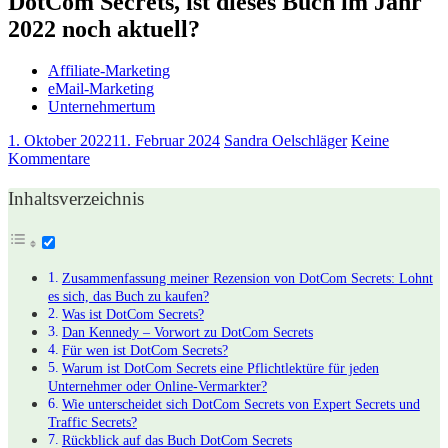
DotCom Secrets, ist dieses Buch im Jahr
2022 noch aktuell?
Affiliate-Marketing
eMail-Marketing
Unternehmertum
1. Oktober 2022
11. Februar 2024
Sandra Oelschläger
Keine
Kommentare
Inhaltsverzeichnis
Zusammenfassung meiner Rezension von DotCom Secrets: Lohnt
es sich, das Buch zu kaufen?
Was ist DotCom Secrets?
Dan Kennedy – Vorwort zu DotCom Secrets
Für wen ist DotCom Secrets?
Warum ist DotCom Secrets eine Pflichtlektüre für jeden
Unternehmer oder Online-Vermarkter?
Wie unterscheidet sich DotCom Secrets von Expert Secrets und
Traffic Secrets?
Rückblick auf das Buch DotCom Secrets