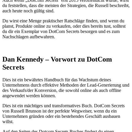
Auch wenn „DotCom Secrets“ erst 2015 veröffentlicht wurde, wirst
du feststellen, dass die meisten der Strategien, die Russell beschreibt,
auch heute noch gültig sind.
Du wirst eine Menge praktischer Ratschläge finden, und wenn du
planst, Produkte online zu verkaufen, oder dies bereits tust, solltest
du dir ein Exemplar von DotCom Secrets besorgen und es zum
Nachschlagen aufbewahren.
Dan Kennedy – Vorwort zu DotCom
Secrets
Dies ist ein bewährtes Handbuch für das Wachstum deines
Unternehmens durch effektive Methoden der Lead-Generierung und
des Verkaufs/der Konversion, die sowohl online als auch offline
angewendet werden können.
Dies ist ein mächtiges und transformatives Buch. DotCom Secrets
von Russell Brunson ist der perfekte Wegweiser, wenn du ein
Unternehmen gründen oder ein bestehendes Geschäft ausbauen
willst.
Auf den Seiten des Dotcom Secrets Buches findest du einen