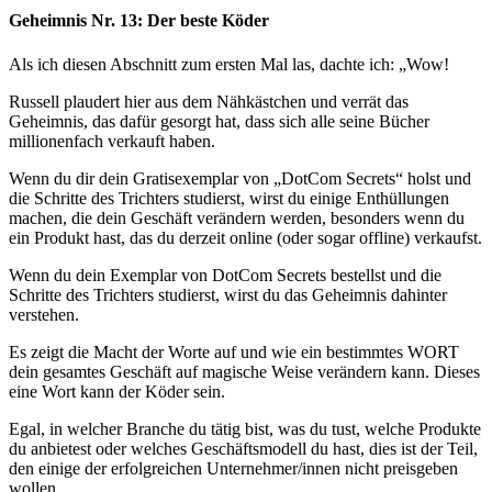
Geheimnis Nr. 13: Der beste Köder
Als ich diesen Abschnitt zum ersten Mal las, dachte ich: „Wow!
Russell plaudert hier aus dem Nähkästchen und verrät das
Geheimnis, das dafür gesorgt hat, dass sich alle seine Bücher
millionenfach verkauft haben.
Wenn du dir dein Gratisexemplar von „DotCom Secrets“ holst und
die Schritte des Trichters studierst, wirst du einige Enthüllungen
machen, die dein Geschäft verändern werden, besonders wenn du
ein Produkt hast, das du derzeit online (oder sogar offline) verkaufst.
Wenn du dein Exemplar von DotCom Secrets bestellst und die
Schritte des Trichters studierst, wirst du das Geheimnis dahinter
verstehen.
Es zeigt die Macht der Worte auf und wie ein bestimmtes WORT
dein gesamtes Geschäft auf magische Weise verändern kann. Dieses
eine Wort kann der Köder sein.
Egal, in welcher Branche du tätig bist, was du tust, welche Produkte
du anbietest oder welches Geschäftsmodell du hast, dies ist der Teil,
den einige der erfolgreichen Unternehmer/innen nicht preisgeben
wollen.