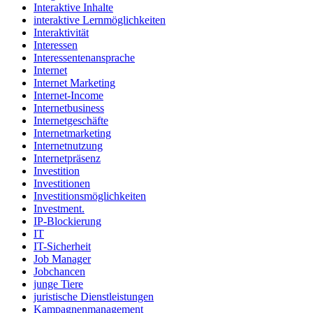
Interaktive Inhalte
interaktive Lernmöglichkeiten
Interaktivität
Interessen
Interessentenansprache
Internet
Internet Marketing
Internet-Income
Internetbusiness
Internetgeschäfte
Internetmarketing
Internetnutzung
Internetpräsenz
Investition
Investitionen
Investitionsmöglichkeiten
Investment.
IP-Blockierung
IT
IT-Sicherheit
Job Manager
Jobchancen
junge Tiere
juristische Dienstleistungen
Kampagnenmanagement