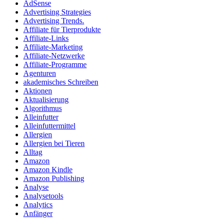
AdSense
Advertising Strategies
Advertising Trends.
Affiliate für Tierprodukte
Affiliate-Links
Affiliate-Marketing
Affiliate-Netzwerke
Affiliate-Programme
Agenturen
akademisches Schreiben
Aktionen
Aktualisierung
Algorithmus
Alleinfutter
Alleinfuttermittel
Allergien
Allergien bei Tieren
Alltag
Amazon
Amazon Kindle
Amazon Publishing
Analyse
Analysetools
Analytics
Anfänger