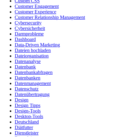
Custom CSS
Customer Engagement
Customer Experience
Customer Relationship Management
Cybersecurity
Cybersicherheit
Darmprobleme
Dashboard
Data-Driven Marketing
Dateien hochladen
Dateiorganisation
Datenanalyse
Datenbank
Datenbankabfragen
Datenbanken
Datenmanagement
Datenschutz
Datenübertragung
Design
Design Tipps
Design-Tools
Desktop-Tools
Deutschland
Diätfutter
Dienstleister