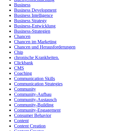
Business
Business Development
Business Intelligence
Business Strategy
Business-Entwicklung
Business-Strategien
Chancen
Chancen im Marketing
Chancen und Herausforderungen
Chip
chronische Krankheiten.
Clickbank
CMS
Coaching
Communication Skills
Communication Strategies
Community
Community-Aufbau
Community-Austausch
Community-Building
Community-Engagement
Consumer Behavior
Content
Content Creation