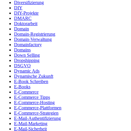
Diversifizierung
DIY
DIY-Projekte
DMARC
Doktorarbeit
Domain
Domain-Registrierung
Domain-Verwaltung
Domainfactory
Domains
Down Selling
Dropshipping
DSGVO
Dynamic Ads
Dynamische Zukunft
E-Book Schreiben
E-Books
E-Commerce
E-Commerce Tipps
E-Commerce-Hosting
E-Commerce-Plattformen
E-Commerce-Strategien
E-Mail-Authentifizierung
E-Mail-Marketing
E-Mail-Sicherheit