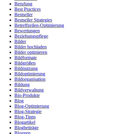
Berufung
Best Practices
Bestseller
Bestseller Strategies
Betreffzeilen-Optimierung
Bewertungen
Beziehungspflege
Bilder
Bilder hochladen
Bilder optimieren
Bildformate
Bildgrößen
Bildnutzung
Bildoptimierung
Bildorganisation
Bildung
Bildverwaltung
Bio-Produkte
Blog
Blog-Optimierung
Blog-Strategie
Blog-Tipps
Blogartikel
Blogbeiträge
Bloggen