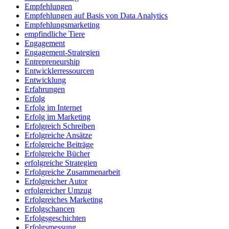
Empfehlungen
Empfehlungen auf Basis von Data Analytics
Empfehlungsmarketing
empfindliche Tiere
Engagement
Engagement-Strategien
Entrepreneurship
Entwicklerressourcen
Entwicklung
Erfahrungen
Erfolg
Erfolg im Internet
Erfolg im Marketing
Erfolgreich Schreiben
Erfolgreiche Ansätze
Erfolgreiche Beiträge
Erfolgreiche Bücher
erfolgreiche Strategien
Erfolgreiche Zusammenarbeit
Erfolgreicher Autor
erfolgreicher Umzug
Erfolgreiches Marketing
Erfolgschancen
Erfolgsgeschichten
Erfolgsmessung