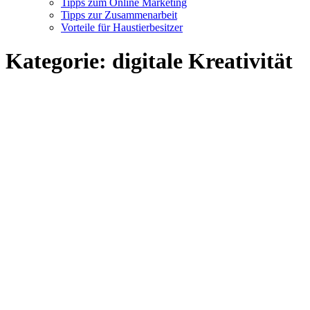
Tipps zum Online Marketing
Tipps zur Zusammenarbeit
Vorteile für Haustierbesitzer
Kategorie:
digitale Kreativität