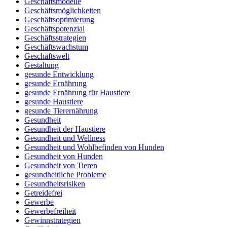
Geschäftsmodelle
Geschäftsmöglichkeiten
Geschäftsoptimierung
Geschäftspotenzial
Geschäftsstrategien
Geschäftswachstum
Geschäftswelt
Gestaltung
gesunde Entwicklung
gesunde Ernährung
gesunde Ernährung für Haustiere
gesunde Haustiere
gesunde Tierernährung
Gesundheit
Gesundheit der Haustiere
Gesundheit und Wellness
Gesundheit und Wohlbefinden von Hunden
Gesundheit von Hunden
Gesundheit von Tieren
gesundheitliche Probleme
Gesundheitsrisiken
Getreidefrei
Gewerbe
Gewerbefreiheit
Gewinnstrategien