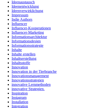
Ideenaustausch
Ideenentwicklung
Ideenverwirklichung
Impressum
Indie Authors
Influencer
Influencer-Kooperationen
Influencer-Marketing
Informationsarchitektur
Informationsdesign
Informationsstrategie
Inhalte
Inhalte erstellen
Inhaltserstellung
Inhaltsstoffe
Innovation
Innovation in der Tierbranche
Innovationsmanagement
Innovationsstrategien
innovative Lernmethoden
innovative Strategien.
Inspiration
Instagram
Installation
Integration