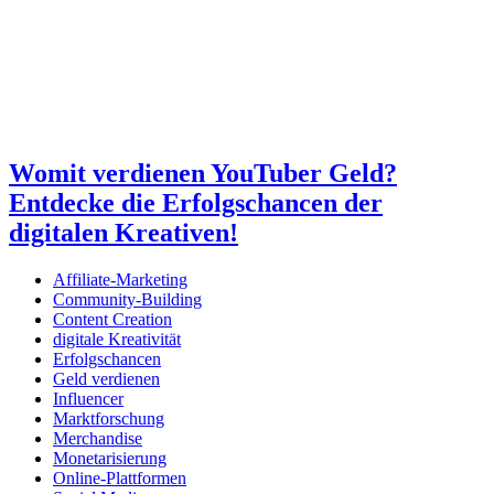
Womit verdienen YouTuber Geld?
Entdecke die Erfolgschancen der
digitalen Kreativen!
Affiliate-Marketing
Community-Building
Content Creation
digitale Kreativität
Erfolgschancen
Geld verdienen
Influencer
Marktforschung
Merchandise
Monetarisierung
Online-Plattformen