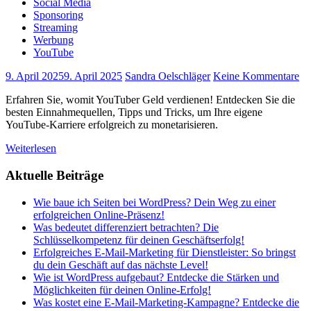
Social Media
Sponsoring
Streaming
Werbung
YouTube
9. April 2025
9. April 2025
Sandra Oelschläger
Keine Kommentare
Erfahren Sie, womit YouTuber Geld verdienen! Entdecken Sie die
besten Einnahmequellen, Tipps und Tricks, um Ihre eigene
YouTube-Karriere erfolgreich zu monetarisieren.
Weiterlesen
Aktuelle Beiträge
Wie baue ich Seiten bei WordPress? Dein Weg zu einer
erfolgreichen Online-Präsenz!
Was bedeutet differenziert betrachten? Die
Schlüsselkompetenz für deinen Geschäftserfolg!
Erfolgreiches E-Mail-Marketing für Dienstleister: So bringst
du dein Geschäft auf das nächste Level!
Wie ist WordPress aufgebaut? Entdecke die Stärken und
Möglichkeiten für deinen Online-Erfolg!
Was kostet eine E-Mail-Marketing-Kampagne? Entdecke die