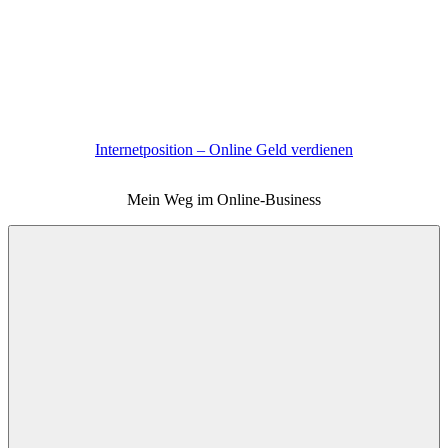
Zum
Inhalt
springen
Internetposition – Online Geld verdienen
Mein Weg im Online-Business