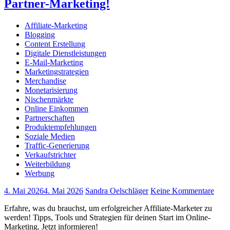
Partner-Marketing!
Affiliate-Marketing
Blogging
Content Erstellung
Digitale Dienstleistungen
E-Mail-Marketing
Marketingstrategien
Merchandise
Monetarisierung
Nischenmärkte
Online Einkommen
Partnerschaften
Produktempfehlungen
Soziale Medien
Traffic-Generierung
Verkaufstrichter
Weiterbildung
Werbung
4. Mai 2026
4. Mai 2026
Sandra Oelschläger
Keine Kommentare
Erfahre, was du brauchst, um erfolgreicher Affiliate-Marketer zu
werden! Tipps, Tools und Strategien für deinen Start im Online-
Marketing. Jetzt informieren!