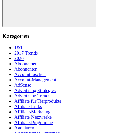
Suchen
Kategorien
1&1
2017 Trends
2020
Abonnements
Abonnenten
Account löschen
Account-Management
AdSense
Advertising Strategies
Advertising Trends.
Affiliate für Tierprodukte
Affiliate-Links
Affiliate-Marketing
Affiliate-Netzwerke
Affiliate-Programme
Agenturen