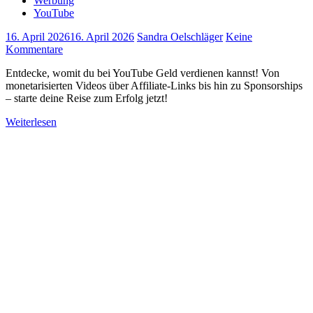
Werbung
YouTube
16. April 2026
16. April 2026
Sandra Oelschläger
Keine
Kommentare
Entdecke, womit du bei YouTube Geld verdienen kannst! Von
monetarisierten Videos über Affiliate-Links bis hin zu Sponsorships
– starte deine Reise zum Erfolg jetzt!
Weiterlesen