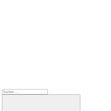
Suchen
nach: