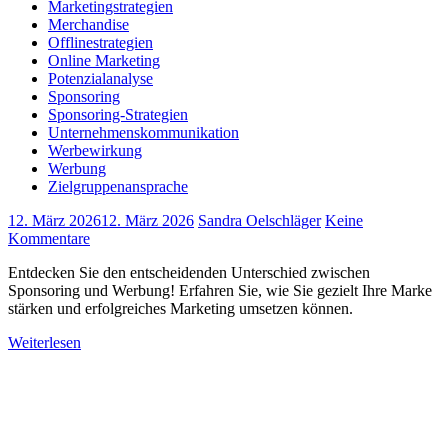
Marketingstrategien
Merchandise
Offlinestrategien
Online Marketing
Potenzialanalyse
Sponsoring
Sponsoring-Strategien
Unternehmenskommunikation
Werbewirkung
Werbung
Zielgruppenansprache
12. März 2026
12. März 2026
Sandra Oelschläger
Keine
Kommentare
Entdecken Sie den entscheidenden Unterschied zwischen
Sponsoring und Werbung! Erfahren Sie, wie Sie gezielt Ihre Marke
stärken und erfolgreiches Marketing umsetzen können.
Weiterlesen