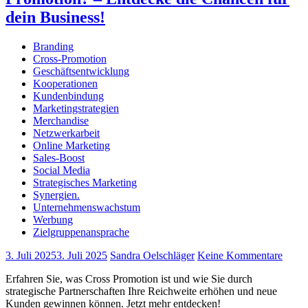
dein Business!
Branding
Cross-Promotion
Geschäftsentwicklung
Kooperationen
Kundenbindung
Marketingstrategien
Merchandise
Netzwerkarbeit
Online Marketing
Sales-Boost
Social Media
Strategisches Marketing
Synergien.
Unternehmenswachstum
Werbung
Zielgruppenansprache
3. Juli 2025
3. Juli 2025
Sandra Oelschläger
Keine Kommentare
Erfahren Sie, was Cross Promotion ist und wie Sie durch
strategische Partnerschaften Ihre Reichweite erhöhen und neue
Kunden gewinnen können. Jetzt mehr entdecken!