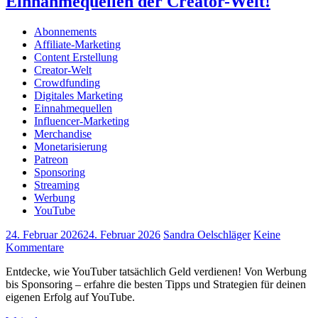
Einnahmequellen der Creator-Welt!
Abonnements
Affiliate-Marketing
Content Erstellung
Creator-Welt
Crowdfunding
Digitales Marketing
Einnahmequellen
Influencer-Marketing
Merchandise
Monetarisierung
Patreon
Sponsoring
Streaming
Werbung
YouTube
24. Februar 2026
24. Februar 2026
Sandra Oelschläger
Keine
Kommentare
Entdecke, wie YouTuber tatsächlich Geld verdienen! Von Werbung
bis Sponsoring – erfahre die besten Tipps und Strategien für deinen
eigenen Erfolg auf YouTube.