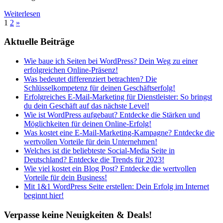
Weiterlesen
Seitennummerierung
Nächste
1
2
»
Beiträge
der
Aktuelle Beiträge
Beiträge
Wie baue ich Seiten bei WordPress? Dein Weg zu einer
erfolgreichen Online-Präsenz!
Was bedeutet differenziert betrachten? Die
Schlüsselkompetenz für deinen Geschäftserfolg!
Erfolgreiches E-Mail-Marketing für Dienstleister: So bringst
du dein Geschäft auf das nächste Level!
Wie ist WordPress aufgebaut? Entdecke die Stärken und
Möglichkeiten für deinen Online-Erfolg!
Was kostet eine E-Mail-Marketing-Kampagne? Entdecke die
wertvollen Vorteile für dein Unternehmen!
Welches ist die beliebteste Social-Media Seite in
Deutschland? Entdecke die Trends für 2023!
Wie viel kostet ein Blog Post? Entdecke die wertvollen
Vorteile für dein Business!
Mit 1&1 WordPress Seite erstellen: Dein Erfolg im Internet
beginnt hier!
Verpasse keine Neuigkeiten & Deals!