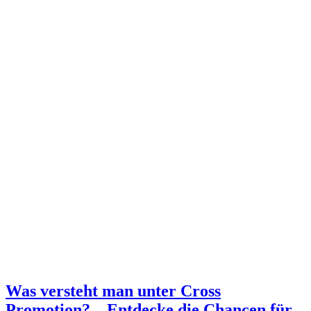
Was versteht man unter Cross
Promotion? – Entdecke die Chancen für