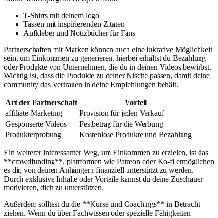
T-Shirts ‍mit deinem logo
Tassen mit inspirierenden Zitaten
Aufkleber und Notizbücher ‍für Fans
Partnerschaften mit Marken können auch eine lukrative Möglichkeit
sein, um Einkommen zu generieren. hierbei erhältst du Bezahlung
oder Produkte von‍ Unternehmen, die du in deinen Videos bewirbst.
Wichtig ist, dass die Produkte zu deiner ‌Nische passen,​ damit‍ deine
community ​das Vertrauen in deine Empfehlungen behält.
Art der Partnerschaft
Vorteil
affiliate-Marketing
Provision für jeden Verkauf
Gesponserte⁤ Videos
Festbetrag⁣ für die ⁤Werbung
Produkterprobung
Kostenlose Produkte und Bezahlung
Ein weiterer interessanter Weg, um ⁤Einkommen zu erzielen, ist das⁤
**crowdfunding**. plattformen wie ⁣Patreon oder Ko-fi ermöglichen
es dir, von deinen Anhängern finanziell unterstützt zu werden.
Durch exklusive Inhalte oder Vorteile kannst⁤ du deine Zuschauer
motivieren, dich ‌zu unterstützen.
Außerdem solltest du die **Kurse und Coachings** in Betracht
ziehen. Wenn⁢ du über Fachwissen oder spezielle Fähigkeiten