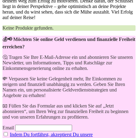
deinem Weg zum⁣ Erfolg zu motivieren. Denke daran, der Schlüssel
liegt in deiner Perspektive – gehe optimistisch an deine Projekte
heran,​ und du wirst sehen, dass sich die Mühe auszahlt. Viel Erfolg
auf deiner⁢ Reise!
Keine Produkte gefunden.
💰📢 Möchten Sie online Geld verdienen und finanzielle Freiheit
erreichen?
🤔 Tragen Sie Ihre E-Mail-Adresse ein und abonnieren Sie unseren
Newsletter, um Informationen, Tipps und Ratschläge zur
Einkommensgenerierung online zu erhalten.
💸 Verpassen Sie keine Gelegenheit mehr, Ihr Einkommen zu
steigern und finanziell unabhängig zu werden. Geben Sie Ihren
Namen ein, um personalisierte Geldverdienststrategien und
Angebote zu erhalten!
📧 Füllen Sie das Formular aus und klicken Sie auf „Jetzt
abonnieren“, um Ihren Weg zur finanziellen Freiheit zu beginnen
und von unseren Erfahrungen zu profitieren.
Email
Indem Du fortfährst, akzeptierst Du unsere