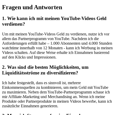
Fragen und Antworten
1. Wie kann ich mit meinen ‌YouTube-Videos Geld
verdienen?
Um mit meinen YouTube-Videos Geld‍ zu verdienen, nutze ich‍ vor
allem das Partnerprogramm von YouTube. ⁢Nachdem ich die​
Anforderungen erfüllt habe – 1.000 Abonnenten und 4.000​ Stunden
watchtime innerhalb⁤ von 12‌ Monaten ​- kann ich Werbung in meinen
Videos schalten. Auf diese Weise erhalte ich Einnahmen⁢ basierend
auf den Klicks und Impressionen.
2. Was sind die besten‍ Möglichkeiten, um⁢
Liquiditätsströme zu ⁤diversifizieren?
Ich habe festgestellt, dass es sinnvoll ist,‌ mehrere⁢
Einkommensquellen zu‌ kombinieren, um ‍mein Geld mit YouTube
zu maximieren. Neben dem YouTube-Partnerprogramm schaue ich
mir Affiliate-Marketing ​und⁢ Merchandising an. Wenn ich meine
Produkte oder Partnerprodukte in meinen ‍Videos​ bewerbe, kann ich
zusätzliche‌ Einnahmen generieren.