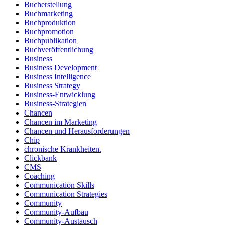
Bucherstellung
Buchmarketing
Buchproduktion
Buchpromotion
Buchpublikation
Buchveröffentlichung
Business
Business Development
Business Intelligence
Business Strategy
Business-Entwicklung
Business-Strategien
Chancen
Chancen im Marketing
Chancen und Herausforderungen
Chip
chronische Krankheiten.
Clickbank
CMS
Coaching
Communication Skills
Communication Strategies
Community
Community-Aufbau
Community-Austausch