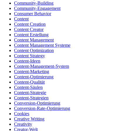
Community-Building
Community-Engagement
Consumer Behavior
Content
Content Creation
Content Creator
Content Erstellung
Content Management
Content Management Systeme
Content Optimization
Content Strategy
Content-Ideen
Content-Management-System
Content-Marketing
Content-Optimierung
Content-Qualität
Content-Säulen
Content-Strategie
Content-Strategien
Conversion-Optimierung
Conversion-Rate-Optimierung
Cookies
Creative Writing
Creativity
Creator-Welt