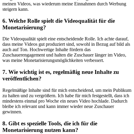
meinen Videos, was wiederum meine Einnahmen durch Werbung
steigern kann.
6. ⁢Welche Rolle spielt die ⁣Videoqualität ‌für die
Monetarisierung?
Die Videoqualität spielt ​eine entscheidende Rolle. Ich achte darauf,
dass ‌meine Videos gut produziert sind, sowohl in Bezug​ auf bild als
auch auf Ton. Hochwertige Inhalte fördern das
Zuschauerengagement und⁤ halten die ⁤Zuschauer länger im ⁢Video,
was meine​ Monetarisierungsmöglichkeiten⁤ verbessert.
7. Wie wichtig ist es, ⁢regelmäßig ⁤neue Inhalte zu
veröffentlichen?
Regelmäßige Inhalte⁣ sind für mich⁢ entscheidend, um mein Publikum
zu ⁣halten und zu vergrößern. Ich habe für mich festgestellt, dass ich
mindestens einmal pro Woche ein neues Video hochlade. Dadurch
bleibe ich ​relevant ⁤und kann immer wieder ⁢neue Zuschauer
gewinnen.
8. Gibt es spezielle Tools, die ich ⁣für die
Monetarisierung nutzen⁤ kann?