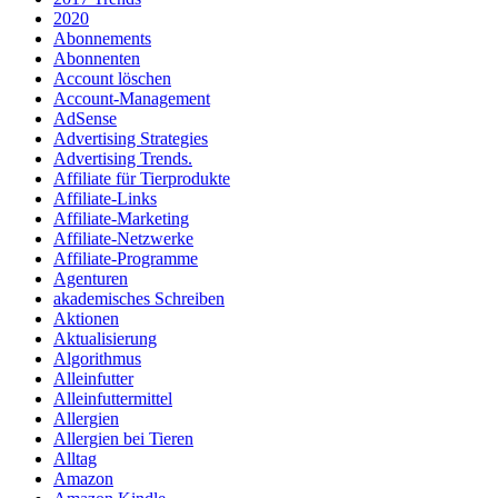
2020
Abonnements
Abonnenten
Account löschen
Account-Management
AdSense
Advertising Strategies
Advertising Trends.
Affiliate für Tierprodukte
Affiliate-Links
Affiliate-Marketing
Affiliate-Netzwerke
Affiliate-Programme
Agenturen
akademisches Schreiben
Aktionen
Aktualisierung
Algorithmus
Alleinfutter
Alleinfuttermittel
Allergien
Allergien bei Tieren
Alltag
Amazon