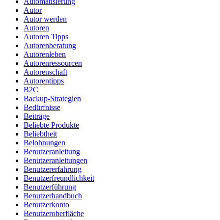
Automatisierung
Autor
Autor werden
Autoren
Autoren Tipps
Autorenberatung
Autorenleben
Autorenressourcen
Autorenschaft
Autorentipps
B2C
Backup-Strategien
Bedürfnisse
Beiträge
Beliebte Produkte
Beliebtheit
Belohnungen
Benutzeranleitung
Benutzeranleitungen
Benutzererfahrung
Benutzerfreundlichkeit
Benutzerführung
Benutzerhandbuch
Benutzerkonto
Benutzeroberfläche