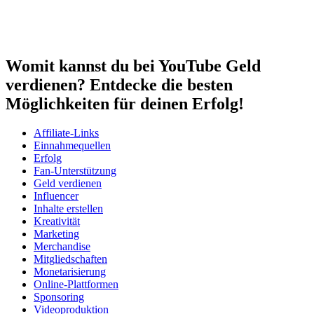
Womit kannst du bei YouTube Geld
verdienen? Entdecke die besten
Möglichkeiten für deinen Erfolg!
Affiliate-Links
Einnahmequellen
Erfolg
Fan-Unterstützung
Geld verdienen
Influencer
Inhalte erstellen
Kreativität
Marketing
Merchandise
Mitgliedschaften
Monetarisierung
Online-Plattformen
Sponsoring
Videoproduktion