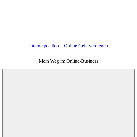
Zum
Inhalt
springen
Internetposition – Online Geld verdienen
Mein Weg im Online-Business