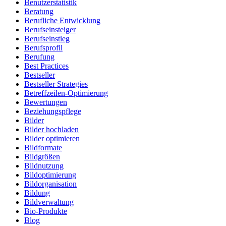
Benutzerstatistik
Beratung
Berufliche Entwicklung
Berufseinsteiger
Berufseinstieg
Berufsprofil
Berufung
Best Practices
Bestseller
Bestseller Strategies
Betreffzeilen-Optimierung
Bewertungen
Beziehungspflege
Bilder
Bilder hochladen
Bilder optimieren
Bildformate
Bildgrößen
Bildnutzung
Bildoptimierung
Bildorganisation
Bildung
Bildverwaltung
Bio-Produkte
Blog