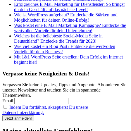
Erfolgreiches E-Mail-Marketing für Dienstleister: So bringst
du dein Geschäft auf das nächste Level!
Wie ist WordPress aufgebaut? Entdecke die Stärken und
Möglichkeiten für deinen Online-Erfolg!
Was kostet eine E-Mail-Marketing-Kampagne? Entdecke die
wertvollen Vorteile für dein Unternehmen!
Welches ist die beliebteste Social-Media Seite in
Deutschland? Entdecke die Trends für 2023!
Wie viel kostet ein Blog Post? Entdecke die wertvollen
Vorteile für dein Business!
Mit 1&1 WordPress Seite erstellen: Dein Erfolg im Internet
beginnt hier!
Verpasse keine Neuigkeiten & Deals!
Verpassen Sie keine Updates, Tipps und Angebote. Abonnieren Sie
unseren Newsletter und tauchen Sie ein in spannende
Themenwelten.
Email
Indem Du fortfährst, akzeptierst Du unsere
Datenschutzerklärung.