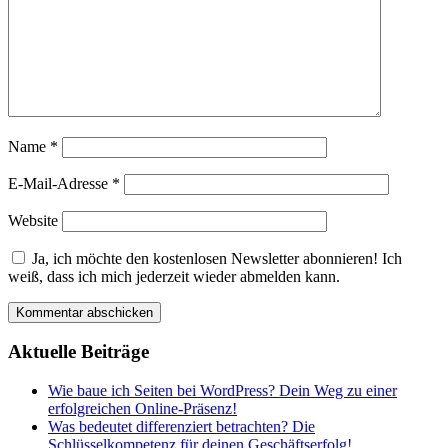
Name
*
E-Mail-Adresse
*
Website
Ja, ich möchte den kostenlosen Newsletter abonnieren! Ich
weiß, dass ich mich jederzeit wieder abmelden kann.
Aktuelle Beiträge
Wie baue ich Seiten bei WordPress? Dein Weg zu einer
erfolgreichen Online-Präsenz!
Was bedeutet differenziert betrachten? Die
Schlüsselkompetenz für deinen Geschäftserfolg!