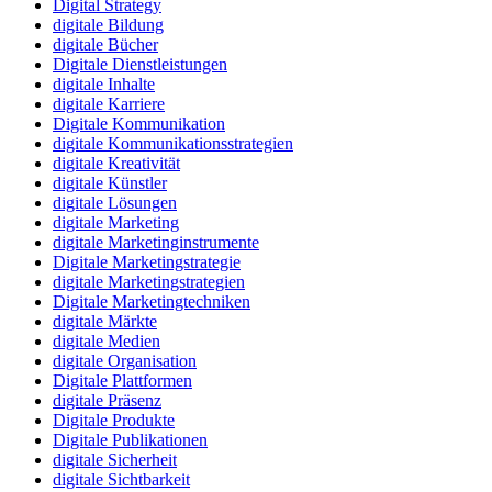
Digital Strategy
digitale Bildung
digitale Bücher
Digitale Dienstleistungen
digitale Inhalte
digitale Karriere
Digitale Kommunikation
digitale Kommunikationsstrategien
digitale Kreativität
digitale Künstler
digitale Lösungen
digitale Marketing
digitale Marketinginstrumente
Digitale Marketingstrategie
digitale Marketingstrategien
Digitale Marketingtechniken
digitale Märkte
digitale Medien
digitale Organisation
Digitale Plattformen
digitale Präsenz
Digitale Produkte
Digitale Publikationen
digitale Sicherheit
digitale Sichtbarkeit