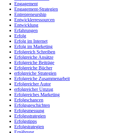
Engagement
Engagement-Strategien
Entrepreneurship
Entwicklerressourcen
Entwicklung
Erfahrungen
Erfolg
Erfolg im Internet
Erfolg im Marketing
Erfolgreich Schreiben
Erfolgreiche Ansätze
Erfolgreiche Beiträge
Erfolgreiche Bücher
erfolgreiche Strategien
Erfolgreiche Zusammenarbeit
Erfolgreicher Autor
erfolgreicher Umzug
Erfolgreiches Marketing
Erfolgschancen
Erfolgsgeschichten
Erfolgsmessung
Erfolgsstrategien
Erfolgstipps
Erfolgstrategien
Ernährung