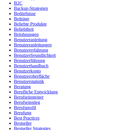
B2C
Backup-Strategien
Bedürfnisse
Beiträge
Beliebte Produkte
Beliebtheit
Belohnungen
Benutzeranleitung
Benutzeranleitungen
Benutzererfahrung
Benutzerfreundlichkeit
Benutzerführung
Benutzerhandbuch
Benutzerkonto
Benutzeroberfläche
Benutzerstatistik
Beratung
Berufliche Entwicklung
Berufseinsteiger
Berufseinstieg
Berufsprofil
Berufung
Best Practices
Bestseller
Bestseller Strategies