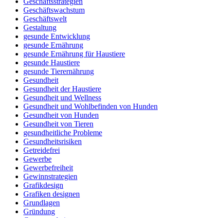
Geschäftsstrategien
Geschäftswachstum
Geschäftswelt
Gestaltung
gesunde Entwicklung
gesunde Ernährung
gesunde Ernährung für Haustiere
gesunde Haustiere
gesunde Tierernährung
Gesundheit
Gesundheit der Haustiere
Gesundheit und Wellness
Gesundheit und Wohlbefinden von Hunden
Gesundheit von Hunden
Gesundheit von Tieren
gesundheitliche Probleme
Gesundheitsrisiken
Getreidefrei
Gewerbe
Gewerbefreiheit
Gewinnstrategien
Grafikdesign
Grafiken designen
Grundlagen
Gründung