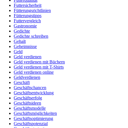
Futterqualität
Futtersicherheit
Fütterungsrichtlinien
Fütterungstipps
Futtervergleich
Gastronomie
Gedichte
Gedichte schreiben
Gehalt
Geheimnisse
Geld
Geld verdienen
Geld verdienen mit Büchern
Geld verdienen mit T-Shirts
Geld verdienen online
Geldverdienen
Geschäft
Geschäftschancen
Geschäftsentwicklung
Geschäftserfolg
Geschäftsideen
Geschäftsmodelle
Geschäftsmöglichkeiten
Geschäftsoptimierung
Geschäftspotenzial