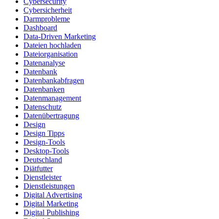
Cybersecurity
Cybersicherheit
Darmprobleme
Dashboard
Data-Driven Marketing
Dateien hochladen
Dateiorganisation
Datenanalyse
Datenbank
Datenbankabfragen
Datenbanken
Datenmanagement
Datenschutz
Datenübertragung
Design
Design Tipps
Design-Tools
Desktop-Tools
Deutschland
Diätfutter
Dienstleister
Dienstleistungen
Digital Advertising
Digital Marketing
Digital Publishing