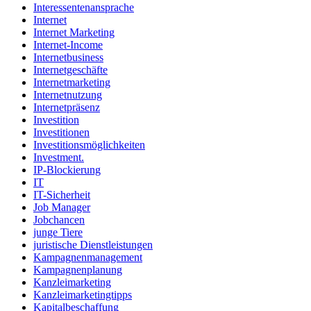
Interessentenansprache
Internet
Internet Marketing
Internet-Income
Internetbusiness
Internetgeschäfte
Internetmarketing
Internetnutzung
Internetpräsenz
Investition
Investitionen
Investitionsmöglichkeiten
Investment.
IP-Blockierung
IT
IT-Sicherheit
Job Manager
Jobchancen
junge Tiere
juristische Dienstleistungen
Kampagnenmanagement
Kampagnenplanung
Kanzleimarketing
Kanzleimarketingtipps
Kapitalbeschaffung