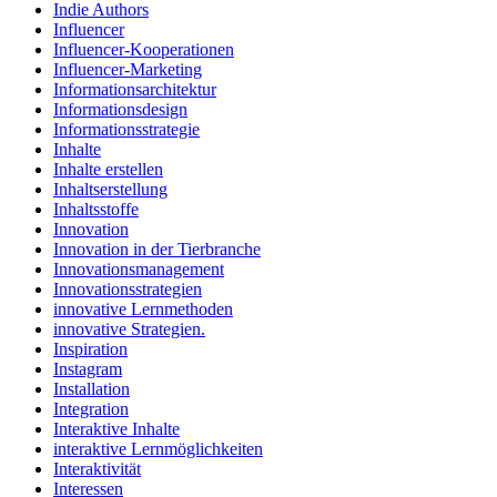
Indie Authors
Influencer
Influencer-Kooperationen
Influencer-Marketing
Informationsarchitektur
Informationsdesign
Informationsstrategie
Inhalte
Inhalte erstellen
Inhaltserstellung
Inhaltsstoffe
Innovation
Innovation in der Tierbranche
Innovationsmanagement
Innovationsstrategien
innovative Lernmethoden
innovative Strategien.
Inspiration
Instagram
Installation
Integration
Interaktive Inhalte
interaktive Lernmöglichkeiten
Interaktivität
Interessen