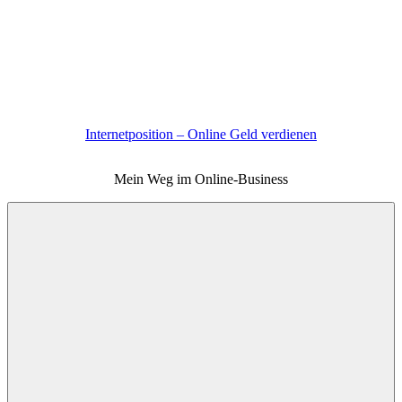
Zum
Inhalt
springen
Internetposition – Online Geld verdienen
Mein Weg im Online-Business