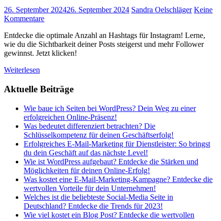
26. September 2024
26. September 2024
Sandra Oelschläger
Keine
Kommentare
Entdecke die optimale Anzahl an Hashtags für Instagram! Lerne,
wie du die Sichtbarkeit deiner Posts steigerst und mehr Follower
gewinnst. Jetzt klicken!
Weiterlesen
Aktuelle Beiträge
Wie baue ich Seiten bei WordPress? Dein Weg zu einer
erfolgreichen Online-Präsenz!
Was bedeutet differenziert betrachten? Die
Schlüsselkompetenz für deinen Geschäftserfolg!
Erfolgreiches E-Mail-Marketing für Dienstleister: So bringst
du dein Geschäft auf das nächste Level!
Wie ist WordPress aufgebaut? Entdecke die Stärken und
Möglichkeiten für deinen Online-Erfolg!
Was kostet eine E-Mail-Marketing-Kampagne? Entdecke die
wertvollen Vorteile für dein Unternehmen!
Welches ist die beliebteste Social-Media Seite in
Deutschland? Entdecke die Trends für 2023!
Wie viel kostet ein Blog Post? Entdecke die wertvollen