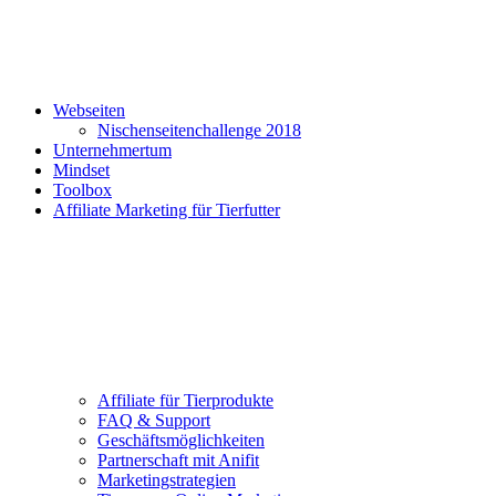
Webseiten
Nischenseitenchallenge 2018
Unternehmertum
Mindset
Toolbox
Affiliate Marketing für Tierfutter
Affiliate für Tierprodukte
FAQ & Support
Geschäftsmöglichkeiten
Partnerschaft mit Anifit
Marketingstrategien