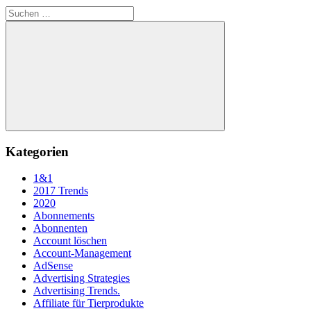
Suchen
nach:
Suchen
Kategorien
1&1
2017 Trends
2020
Abonnements
Abonnenten
Account löschen
Account-Management
AdSense
Advertising Strategies
Advertising Trends.
Affiliate für Tierprodukte