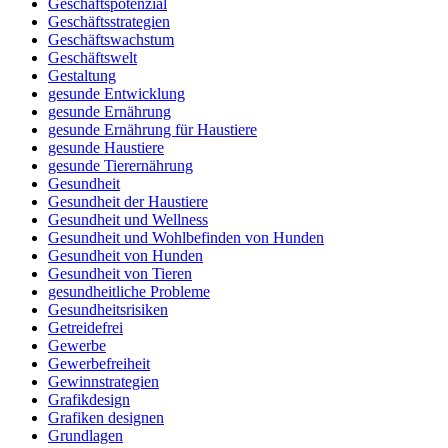
Geschäftspotenzial
Geschäftsstrategien
Geschäftswachstum
Geschäftswelt
Gestaltung
gesunde Entwicklung
gesunde Ernährung
gesunde Ernährung für Haustiere
gesunde Haustiere
gesunde Tierernährung
Gesundheit
Gesundheit der Haustiere
Gesundheit und Wellness
Gesundheit und Wohlbefinden von Hunden
Gesundheit von Hunden
Gesundheit von Tieren
gesundheitliche Probleme
Gesundheitsrisiken
Getreidefrei
Gewerbe
Gewerbefreiheit
Gewinnstrategien
Grafikdesign
Grafiken designen
Grundlagen