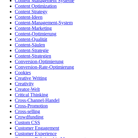
Content Management Systeme
Content Optimization
Content Strategy
Content-Ideen
Content-Management-System
Content-Marketing
Content-Optimierung
Content-Qualität
Content-Säulen
Content-Strategie
Content-Strategien
Conversion-Optimierung
Conversion-Rate-Optimierung
Cookies
Creative Writing
Creativity
Creator-Welt
Critical Thinking
Cross-Channel-Handel
Cross-Promotion
Cross-selling
Crowdfunding
Custom CSS
Customer Engagement
Customer Experience