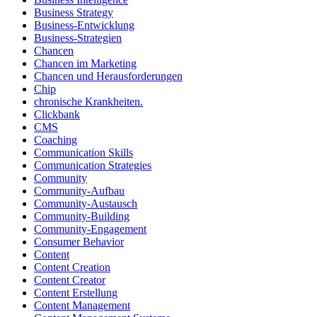
Business Strategy
Business-Entwicklung
Business-Strategien
Chancen
Chancen im Marketing
Chancen und Herausforderungen
Chip
chronische Krankheiten.
Clickbank
CMS
Coaching
Communication Skills
Communication Strategies
Community
Community-Aufbau
Community-Austausch
Community-Building
Community-Engagement
Consumer Behavior
Content
Content Creation
Content Creator
Content Erstellung
Content Management