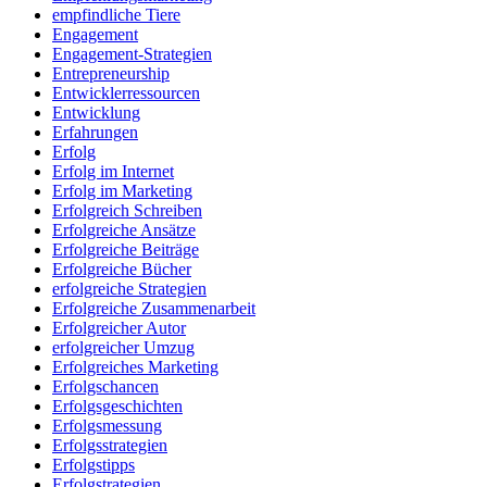
empfindliche Tiere
Engagement
Engagement-Strategien
Entrepreneurship
Entwicklerressourcen
Entwicklung
Erfahrungen
Erfolg
Erfolg im Internet
Erfolg im Marketing
Erfolgreich Schreiben
Erfolgreiche Ansätze
Erfolgreiche Beiträge
Erfolgreiche Bücher
erfolgreiche Strategien
Erfolgreiche Zusammenarbeit
Erfolgreicher Autor
erfolgreicher Umzug
Erfolgreiches Marketing
Erfolgschancen
Erfolgsgeschichten
Erfolgsmessung
Erfolgsstrategien
Erfolgstipps
Erfolgstrategien