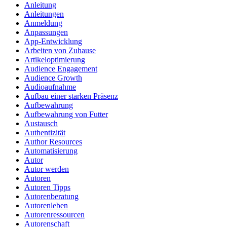
Anleitung
Anleitungen
Anmeldung
Anpassungen
App-Entwicklung
Arbeiten von Zuhause
Artikeloptimierung
Audience Engagement
Audience Growth
Audioaufnahme
Aufbau einer starken Präsenz
Aufbewahrung
Aufbewahrung von Futter
Austausch
Authentizität
Author Resources
Automatisierung
Autor
Autor werden
Autoren
Autoren Tipps
Autorenberatung
Autorenleben
Autorenressourcen
Autorenschaft