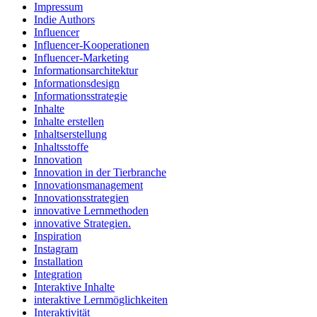
Impressum
Indie Authors
Influencer
Influencer-Kooperationen
Influencer-Marketing
Informationsarchitektur
Informationsdesign
Informationsstrategie
Inhalte
Inhalte erstellen
Inhaltserstellung
Inhaltsstoffe
Innovation
Innovation in der Tierbranche
Innovationsmanagement
Innovationsstrategien
innovative Lernmethoden
innovative Strategien.
Inspiration
Instagram
Installation
Integration
Interaktive Inhalte
interaktive Lernmöglichkeiten
Interaktivität