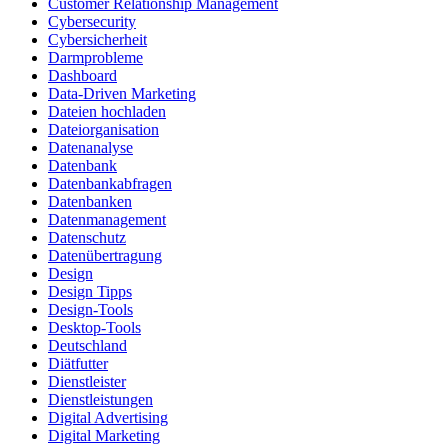
Customer Relationship Management
Cybersecurity
Cybersicherheit
Darmprobleme
Dashboard
Data-Driven Marketing
Dateien hochladen
Dateiorganisation
Datenanalyse
Datenbank
Datenbankabfragen
Datenbanken
Datenmanagement
Datenschutz
Datenübertragung
Design
Design Tipps
Design-Tools
Desktop-Tools
Deutschland
Diätfutter
Dienstleister
Dienstleistungen
Digital Advertising
Digital Marketing