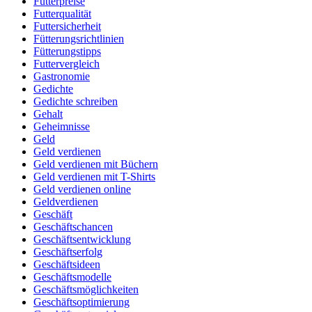
Futterpreise
Futterqualität
Futtersicherheit
Fütterungsrichtlinien
Fütterungstipps
Futtervergleich
Gastronomie
Gedichte
Gedichte schreiben
Gehalt
Geheimnisse
Geld
Geld verdienen
Geld verdienen mit Büchern
Geld verdienen mit T-Shirts
Geld verdienen online
Geldverdienen
Geschäft
Geschäftschancen
Geschäftsentwicklung
Geschäftserfolg
Geschäftsideen
Geschäftsmodelle
Geschäftsmöglichkeiten
Geschäftsoptimierung