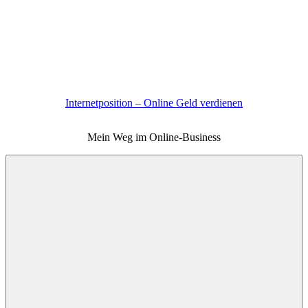
Zum
Inhalt
springen
Internetposition – Online Geld verdienen
Mein Weg im Online-Business