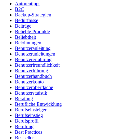
Autorentipps
B2C
Backup-Strategien
Bedürfnisse
Beiträge
Beliebte Produkte
Beliebtheit
Belohnungen
Benutzeranleitung
Benutzeranleitungen
Benutzererfahrung
Benutzerfreundlichkeit
Benutzerführung
Benutzerhandbuch
Benutzerkonto
Benutzeroberfläche
Benutzerstatistik
Beratung
Berufliche Entwicklung
Berufseinsteiger
Berufseinstieg
Berufsprofil
Berufung
Best Practices
Bestseller