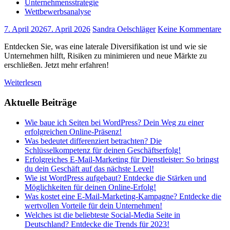
Unternehmensstrategie
Wettbewerbsanalyse
7. April 2026
7. April 2026
Sandra Oelschläger
Keine Kommentare
Entdecken Sie, was eine laterale Diversifikation ist und wie sie
Unternehmen hilft, Risiken zu minimieren und neue Märkte zu
erschließen. Jetzt mehr erfahren!
Weiterlesen
Aktuelle Beiträge
Wie baue ich Seiten bei WordPress? Dein Weg zu einer
erfolgreichen Online-Präsenz!
Was bedeutet differenziert betrachten? Die
Schlüsselkompetenz für deinen Geschäftserfolg!
Erfolgreiches E-Mail-Marketing für Dienstleister: So bringst
du dein Geschäft auf das nächste Level!
Wie ist WordPress aufgebaut? Entdecke die Stärken und
Möglichkeiten für deinen Online-Erfolg!
Was kostet eine E-Mail-Marketing-Kampagne? Entdecke die
wertvollen Vorteile für dein Unternehmen!
Welches ist die beliebteste Social-Media Seite in
Deutschland? Entdecke die Trends für 2023!