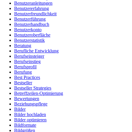
Benutzeranleitungen
Benutzererfahrung
Benutzerfreundlichkeit
Benutzerführung
Benutzerhandbuch
Benutzerkonto
Benutzeroberfläche
Benutzerstatistik
Beratung
Berufliche Entwicklung
Berufseinsteiger
Berufseinstieg
Berufsprofil
Berufung
Best Practices
Bestseller
Bestseller Strategies
Betreffzeilen-Optimierung
Bewertungen
Beziehungspflege
Bilder
Bilder hochladen
Bilder optimieren
Bildformate
Bildgrößen