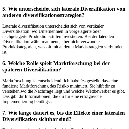
5. Wie unterscheidet sich laterale ⁣Diversifikation von
anderen diversifikationsstrategien?
Laterale diversifikation unterscheidet sich von⁤ vertikaler‍
Diversifikation,‌ wo Unternehmen in vorgelagerte ​oder
nachgelagerte Produktionsstufen investieren. ⁢Bei ‌der lateralen
Diversifikation ⁤wählt ​man neue, aber nicht verwandte
Produktkategorien, was oft mit anderen⁢ Marktstrategien verbunden‌
ist.
6. Welche Rolle spielt Marktforschung⁣ bei der
⁢späteren Diversifikation?
Marktforschung ist entscheidend. Ich habe festgestellt, dass ‌eine
fundierte ‍Marktforschung ⁢das‍ Risiko⁢ minimiert. Sie hilft dir zu
‌verstehen,wo ​die‍ Nachfrage liegt⁣ und welche⁤ Wettbewerber‍ es ⁢gibt.
Das gibt​ dir⁣ Informationen, die du für eine ‌erfolgreiche
Implementierung benötigst.
7. ‍Wie lange dauert es, ⁤bis⁣ die Effekte einer lateralen
Diversifikation sichtbar‍ sind?