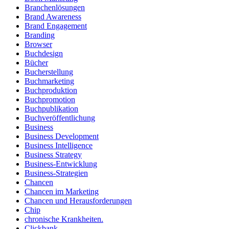
Branchenlösungen
Brand Awareness
Brand Engagement
Branding
Browser
Buchdesign
Bücher
Bucherstellung
Buchmarketing
Buchproduktion
Buchpromotion
Buchpublikation
Buchveröffentlichung
Business
Business Development
Business Intelligence
Business Strategy
Business-Entwicklung
Business-Strategien
Chancen
Chancen im Marketing
Chancen und Herausforderungen
Chip
chronische Krankheiten.
Clickbank