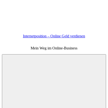
Zum
Inhalt
springen
Internetposition – Online Geld verdienen
Mein Weg im Online-Business