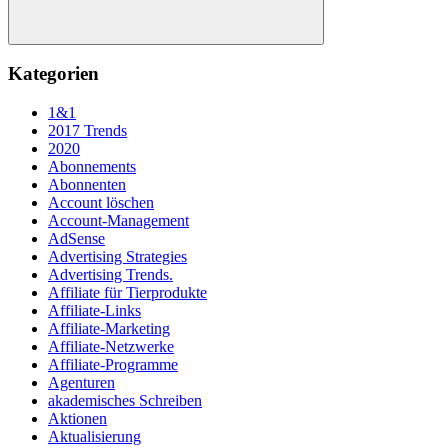
Suchen
Kategorien
1&1
2017 Trends
2020
Abonnements
Abonnenten
Account löschen
Account-Management
AdSense
Advertising Strategies
Advertising Trends.
Affiliate für Tierprodukte
Affiliate-Links
Affiliate-Marketing
Affiliate-Netzwerke
Affiliate-Programme
Agenturen
akademisches Schreiben
Aktionen
Aktualisierung