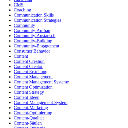
CMS
Coaching
Communication Skills
Communication Strategies
Community
Community-Aufbau
Community-Austausch
Community-Building
Community-Engagement
Consumer Behavior
Content
Content Creation
Content Creator
Content Erstellung
Content Management
Content Management Systeme
Content Optimization
Content Strategy
Content-Ideen
Content-Management-System
Content-Marketing
Content-Optimierung
Content-Qualität
Content-Säulen