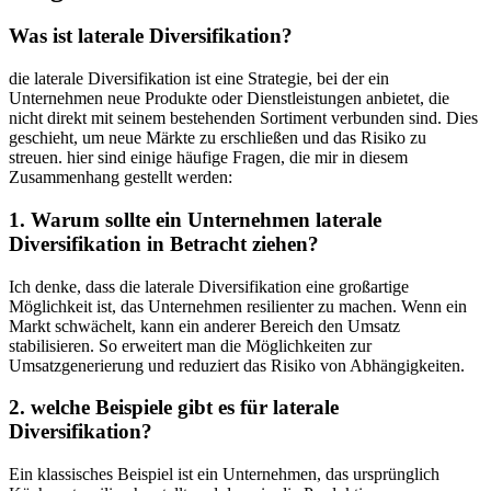
Was ⁣ist laterale Diversifikation?
die laterale Diversifikation ist eine Strategie, bei der ein​
Unternehmen neue Produkte oder ​Dienstleistungen anbietet, die
nicht ‍direkt⁣ mit seinem bestehenden‌ Sortiment verbunden sind. Dies
geschieht,⁢ um‌ neue Märkte ​zu erschließen und das‍ Risiko zu
streuen. hier ‌sind einige⁢ häufige Fragen, die mir in diesem
Zusammenhang ⁤gestellt werden:
1. Warum⁤ sollte ⁤ein Unternehmen ⁣laterale
Diversifikation in Betracht ziehen?
Ich denke, dass die⁤ laterale Diversifikation ​eine großartige‍
Möglichkeit ist, das Unternehmen resilienter ⁤zu machen. ‍Wenn ein
Markt schwächelt, kann ein ​anderer Bereich den Umsatz
stabilisieren. So erweitert man die ⁣Möglichkeiten⁢ zur
Umsatzgenerierung‍ und reduziert das Risiko von Abhängigkeiten.
2. welche Beispiele‌ gibt es für laterale
⁣Diversifikation?
Ein klassisches ⁢Beispiel ist ​ein Unternehmen, das ursprünglich