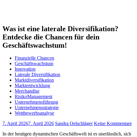
Was ist eine laterale Diversifikation?
Entdecke die Chancen für dein
Geschäftswachstum!
Finanzielle Chancen
Geschäftswachstum
Innovation
Laterale Diversifikation
Marktdiversifikation
Marktentwicklung
Merchandise
RisikoManagement
Unternehmensführung
Unternehmensstrategie
Wettbewerbsanalyse
7. April 2026
7. April 2026
Sandra Oelschläger
Keine Kommentare
In der heutigen​ dynamischen Geschäftswelt ist ⁤es unerlässlich, sich