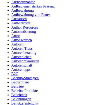
Audioaufnahme
Aufbau einer starken Präsenz
Aufbewahrung
Aufbewahrung von Futter
Austausch
Authentizität
Author Resources
Automatisierung
Autor
Autor werden
Autoren
Autoren Tipps
Autorenberatung
Autorenleben
Autorenressourcen
Autorenschaft
Autorentipps
B2C
Backup-Strategien
Bedürfnisse
Beiträge
Beliebte Produkte
Beliebtheit
Belohnungen
Benutzeranleitung