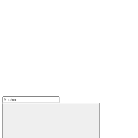
Suchen
nach: