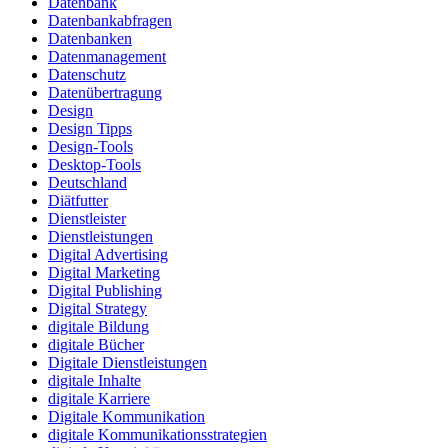
Datenbank
Datenbankabfragen
Datenbanken
Datenmanagement
Datenschutz
Datenübertragung
Design
Design Tipps
Design-Tools
Desktop-Tools
Deutschland
Diätfutter
Dienstleister
Dienstleistungen
Digital Advertising
Digital Marketing
Digital Publishing
Digital Strategy
digitale Bildung
digitale Bücher
Digitale Dienstleistungen
digitale Inhalte
digitale Karriere
Digitale Kommunikation
digitale Kommunikationsstrategien