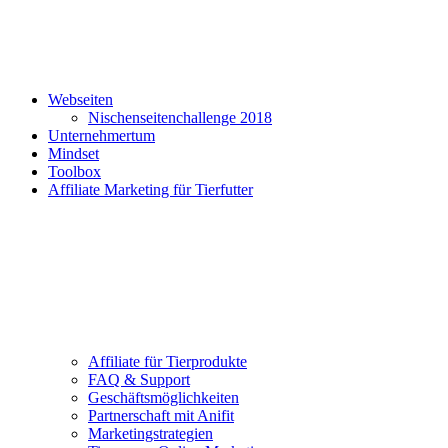
Webseiten
Nischenseitenchallenge 2018
Unternehmertum
Mindset
Toolbox
Affiliate Marketing für Tierfutter
Affiliate für Tierprodukte
FAQ & Support
Geschäftsmöglichkeiten
Partnerschaft mit Anifit
Marketingstrategien