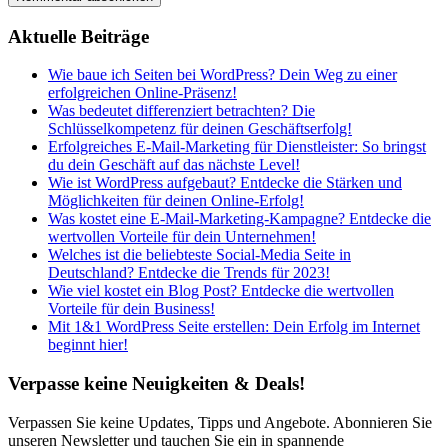
Aktuelle Beiträge
Wie baue ich Seiten bei WordPress? Dein Weg zu einer
erfolgreichen Online-Präsenz!
Was bedeutet differenziert betrachten? Die
Schlüsselkompetenz für deinen Geschäftserfolg!
Erfolgreiches E-Mail-Marketing für Dienstleister: So bringst
du dein Geschäft auf das nächste Level!
Wie ist WordPress aufgebaut? Entdecke die Stärken und
Möglichkeiten für deinen Online-Erfolg!
Was kostet eine E-Mail-Marketing-Kampagne? Entdecke die
wertvollen Vorteile für dein Unternehmen!
Welches ist die beliebteste Social-Media Seite in
Deutschland? Entdecke die Trends für 2023!
Wie viel kostet ein Blog Post? Entdecke die wertvollen
Vorteile für dein Business!
Mit 1&1 WordPress Seite erstellen: Dein Erfolg im Internet
beginnt hier!
Verpasse keine Neuigkeiten & Deals!
Verpassen Sie keine Updates, Tipps und Angebote. Abonnieren Sie
unseren Newsletter und tauchen Sie ein in spannende