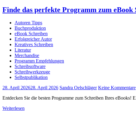
Finde das perfekte Programm zum eBook S
Autoren Tipps
Buchproduktion
eBook Schreiben
Erfolgreicher Autor
Kreatives Schreiben
Literatur
Merchandise
Programm Empfehlungen
Schreibsoftware
Schreibwerkzeuge
Selbstpublikation
28. April 2026
28. April 2026
Sandra Oelschläger
Keine Kommentare
Entdecken Sie die besten Programme zum Schreiben Ihres eBooks! Erfah
Weiterlesen