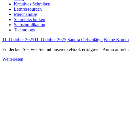
Kreatives Schreiben
Lernressourcen
Merchandise
Schreibtechniken
Selbstpublikation
Technologie
11. Oktober 2025
11. Oktober 2025
Sandra Oelschläger
Keine Komme
Entdecken Sie, wie Sie mit unserem eBook erfolgreich Audio aufnehm
Weiterlesen