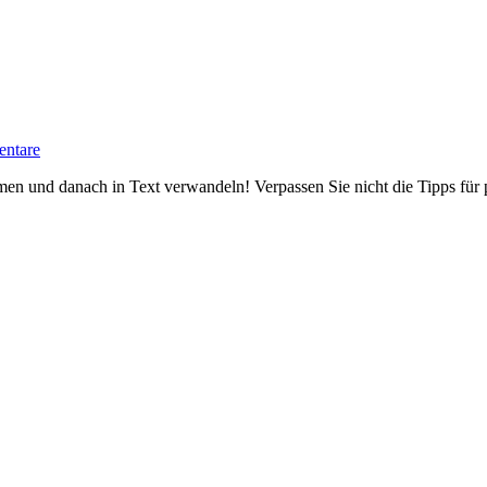
ntare
en und danach in Text verwandeln! Verpassen Sie nicht die Tipps für p