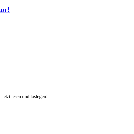
or!
Jetzt lesen und loslegen!