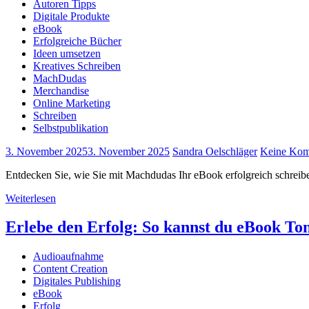
Autoren Tipps
Digitale Produkte
eBook
Erfolgreiche Bücher
Ideen umsetzen
Kreatives Schreiben
MachDudas
Merchandise
Online Marketing
Schreiben
Selbstpublikation
3. November 2025
3. November 2025
Sandra Oelschläger
Keine Kom
Entdecken Sie, wie Sie mit Machdudas Ihr eBook erfolgreich schreibe
Weiterlesen
Erlebe den Erfolg: So kannst du eBook To
Audioaufnahme
Content Creation
Digitales Publishing
eBook
Erfolg