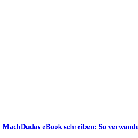
MachDudas eBook schreiben: So verwandelst