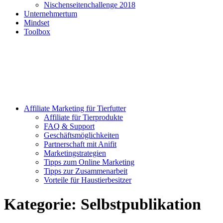
Nischenseitenchallenge 2018
Unternehmertum
Mindset
Toolbox
Affiliate Marketing für Tierfutter
Affiliate für Tierprodukte
FAQ & Support
Geschäftsmöglichkeiten
Partnerschaft mit Anifit
Marketingstrategien
Tipps zum Online Marketing
Tipps zur Zusammenarbeit
Vorteile für Haustierbesitzer
Kategorie:
Selbstpublikation