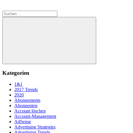
Suchen
nach:
Suchen
Kategorien
1&1
2017 Trends
2020
Abonnements
Abonnenten
Account löschen
Account-Management
AdSense
Advertising Strategies
Advertising Trends.