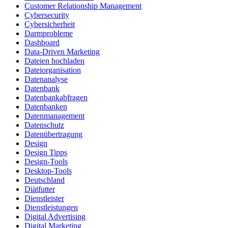
Customer Relationship Management
Cybersecurity
Cybersicherheit
Darmprobleme
Dashboard
Data-Driven Marketing
Dateien hochladen
Dateiorganisation
Datenanalyse
Datenbank
Datenbankabfragen
Datenbanken
Datenmanagement
Datenschutz
Datenübertragung
Design
Design Tipps
Design-Tools
Desktop-Tools
Deutschland
Diätfutter
Dienstleister
Dienstleistungen
Digital Advertising
Digital Marketing