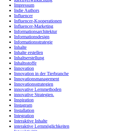
Impressum
Indie Authors
Influencer
Influencer-Kooperationen
Influencer-Marketing
Informationsarchitektur
Informationsdesign
Informationsstrategie
Inhalte
Inhalte erstellen
Inhaltserstellung
Inhaltsstoffe
Innovation
Innovation in der Tierbranche
Innovationsmanagement
Innovationsstrategien
innovative Lernmethoden
innovative Strategien.
Inspiration
Instagram
Installation
Integration
Interaktive Inhalte
interaktive Lernmöglichkeiten