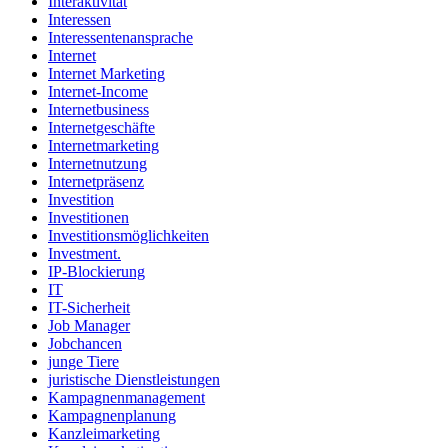
Interaktivität
Interessen
Interessentenansprache
Internet
Internet Marketing
Internet-Income
Internetbusiness
Internetgeschäfte
Internetmarketing
Internetnutzung
Internetpräsenz
Investition
Investitionen
Investitionsmöglichkeiten
Investment.
IP-Blockierung
IT
IT-Sicherheit
Job Manager
Jobchancen
junge Tiere
juristische Dienstleistungen
Kampagnenmanagement
Kampagnenplanung
Kanzleimarketing