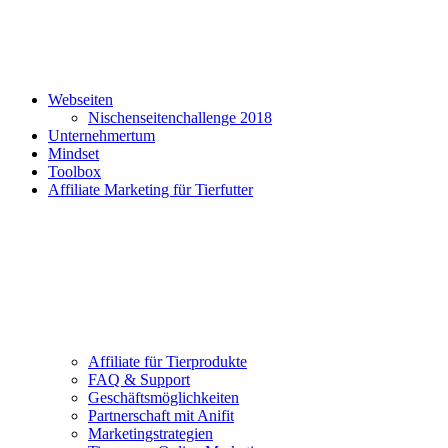
Webseiten
Nischenseitenchallenge 2018
Unternehmertum
Mindset
Toolbox
Affiliate Marketing für Tierfutter
Affiliate für Tierprodukte
FAQ & Support
Geschäftsmöglichkeiten
Partnerschaft mit Anifit
Marketingstrategien