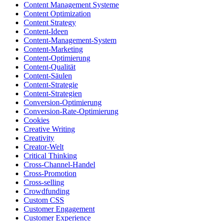
Content Management Systeme
Content Optimization
Content Strategy
Content-Ideen
Content-Management-System
Content-Marketing
Content-Optimierung
Content-Qualität
Content-Säulen
Content-Strategie
Content-Strategien
Conversion-Optimierung
Conversion-Rate-Optimierung
Cookies
Creative Writing
Creativity
Creator-Welt
Critical Thinking
Cross-Channel-Handel
Cross-Promotion
Cross-selling
Crowdfunding
Custom CSS
Customer Engagement
Customer Experience