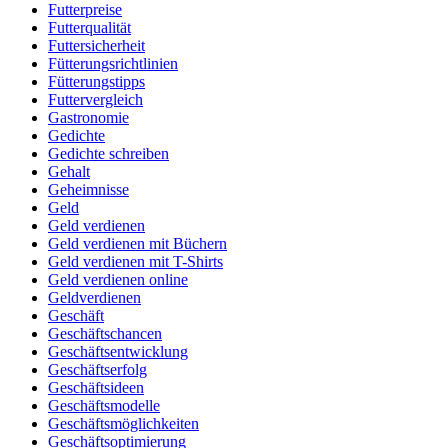
Futterpreise
Futterqualität
Futtersicherheit
Fütterungsrichtlinien
Fütterungstipps
Futtervergleich
Gastronomie
Gedichte
Gedichte schreiben
Gehalt
Geheimnisse
Geld
Geld verdienen
Geld verdienen mit Büchern
Geld verdienen mit T-Shirts
Geld verdienen online
Geldverdienen
Geschäft
Geschäftschancen
Geschäftsentwicklung
Geschäftserfolg
Geschäftsideen
Geschäftsmodelle
Geschäftsmöglichkeiten
Geschäftsoptimierung