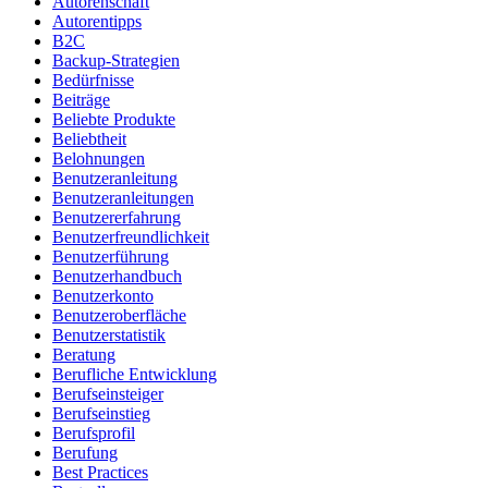
Autorenschaft
Autorentipps
B2C
Backup-Strategien
Bedürfnisse
Beiträge
Beliebte Produkte
Beliebtheit
Belohnungen
Benutzeranleitung
Benutzeranleitungen
Benutzererfahrung
Benutzerfreundlichkeit
Benutzerführung
Benutzerhandbuch
Benutzerkonto
Benutzeroberfläche
Benutzerstatistik
Beratung
Berufliche Entwicklung
Berufseinsteiger
Berufseinstieg
Berufsprofil
Berufung
Best Practices