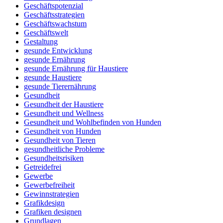
Geschäftspotenzial
Geschäftsstrategien
Geschäftswachstum
Geschäftswelt
Gestaltung
gesunde Entwicklung
gesunde Ernährung
gesunde Ernährung für Haustiere
gesunde Haustiere
gesunde Tierernährung
Gesundheit
Gesundheit der Haustiere
Gesundheit und Wellness
Gesundheit und Wohlbefinden von Hunden
Gesundheit von Hunden
Gesundheit von Tieren
gesundheitliche Probleme
Gesundheitsrisiken
Getreidefrei
Gewerbe
Gewerbefreiheit
Gewinnstrategien
Grafikdesign
Grafiken designen
Grundlagen