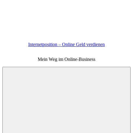
Zum
Inhalt
springen
Internetposition – Online Geld verdienen
Mein Weg im Online-Business