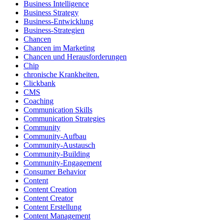
Business Intelligence
Business Strategy
Business-Entwicklung
Business-Strategien
Chancen
Chancen im Marketing
Chancen und Herausforderungen
Chip
chronische Krankheiten.
Clickbank
CMS
Coaching
Communication Skills
Communication Strategies
Community
Community-Aufbau
Community-Austausch
Community-Building
Community-Engagement
Consumer Behavior
Content
Content Creation
Content Creator
Content Erstellung
Content Management