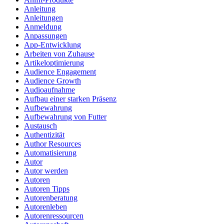
Anleitung
Anleitungen
Anmeldung
Anpassungen
App-Entwicklung
Arbeiten von Zuhause
Artikeloptimierung
Audience Engagement
Audience Growth
Audioaufnahme
Aufbau einer starken Präsenz
Aufbewahrung
Aufbewahrung von Futter
Austausch
Authentizität
Author Resources
Automatisierung
Autor
Autor werden
Autoren
Autoren Tipps
Autorenberatung
Autorenleben
Autorenressourcen