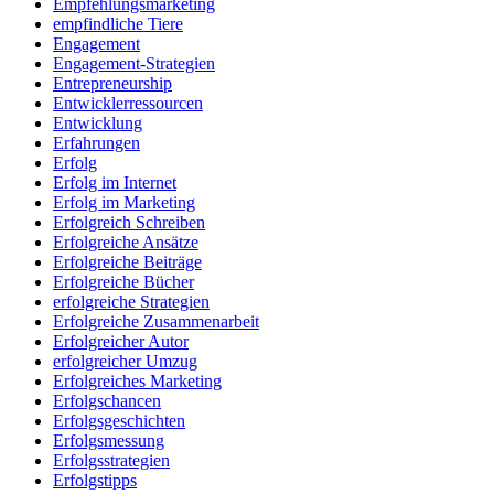
Empfehlungsmarketing
empfindliche Tiere
Engagement
Engagement-Strategien
Entrepreneurship
Entwicklerressourcen
Entwicklung
Erfahrungen
Erfolg
Erfolg im Internet
Erfolg im Marketing
Erfolgreich Schreiben
Erfolgreiche Ansätze
Erfolgreiche Beiträge
Erfolgreiche Bücher
erfolgreiche Strategien
Erfolgreiche Zusammenarbeit
Erfolgreicher Autor
erfolgreicher Umzug
Erfolgreiches Marketing
Erfolgschancen
Erfolgsgeschichten
Erfolgsmessung
Erfolgsstrategien
Erfolgstipps