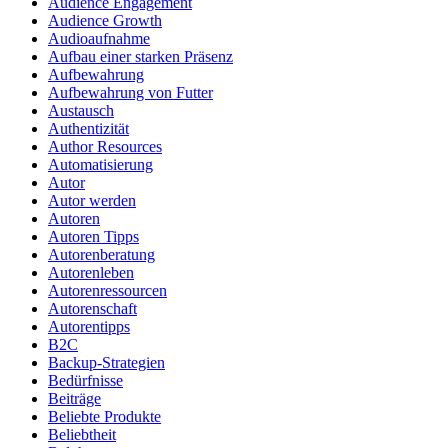
Audience Engagement
Audience Growth
Audioaufnahme
Aufbau einer starken Präsenz
Aufbewahrung
Aufbewahrung von Futter
Austausch
Authentizität
Author Resources
Automatisierung
Autor
Autor werden
Autoren
Autoren Tipps
Autorenberatung
Autorenleben
Autorenressourcen
Autorenschaft
Autorentipps
B2C
Backup-Strategien
Bedürfnisse
Beiträge
Beliebte Produkte
Beliebtheit