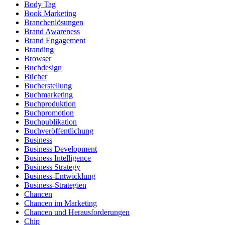
Body Tag
Book Marketing
Branchenlösungen
Brand Awareness
Brand Engagement
Branding
Browser
Buchdesign
Bücher
Bucherstellung
Buchmarketing
Buchproduktion
Buchpromotion
Buchpublikation
Buchveröffentlichung
Business
Business Development
Business Intelligence
Business Strategy
Business-Entwicklung
Business-Strategien
Chancen
Chancen im Marketing
Chancen und Herausforderungen
Chip