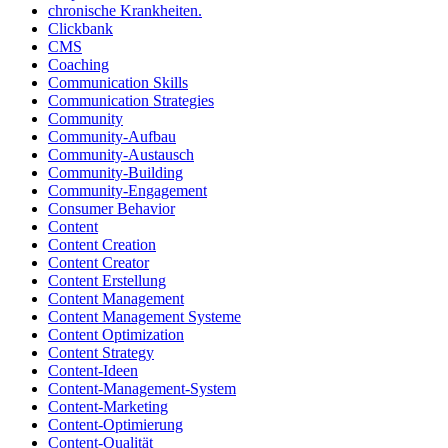
chronische Krankheiten.
Clickbank
CMS
Coaching
Communication Skills
Communication Strategies
Community
Community-Aufbau
Community-Austausch
Community-Building
Community-Engagement
Consumer Behavior
Content
Content Creation
Content Creator
Content Erstellung
Content Management
Content Management Systeme
Content Optimization
Content Strategy
Content-Ideen
Content-Management-System
Content-Marketing
Content-Optimierung
Content-Qualität