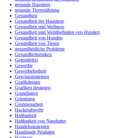
gesunde Haustiere
gesunde Tierernährung
Gesundheit
Gesundheit der Haustiere
Gesundheit und Wellness
Gesundheit und Wohlbefinden von Hunden
Gesundheit von Hunden
Gesundheit von Tieren
gesundheitliche Probleme
Gesundheitsrisiken
Getreidefrei
Gewerbe
Gewerbefreiheit
Gewinnstrategien
Grafikdesign
Grafiken designen
Grundlagen
Gründung
Gruppenarbeit
Hackerabwehr
Haltbarkeit
Haltbarkeit von Nassfutter
Handelsstrategien
Handmade Produkte
Hashtags