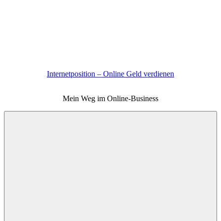
Zum
Inhalt
springen
Internetposition – Online Geld verdienen
Mein Weg im Online-Business