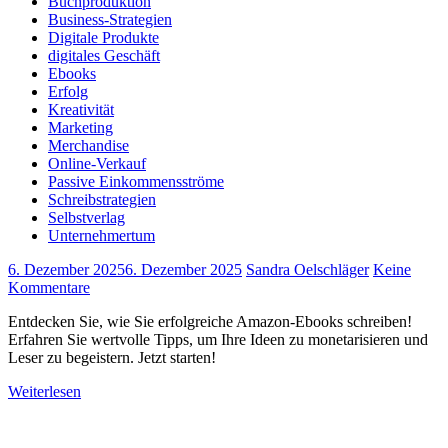
Buchproduktion
Business-Strategien
Digitale Produkte
digitales Geschäft
Ebooks
Erfolg
Kreativität
Marketing
Merchandise
Online-Verkauf
Passive Einkommensströme
Schreibstrategien
Selbstverlag
Unternehmertum
6. Dezember 2025
6. Dezember 2025
Sandra Oelschläger
Keine
Kommentare
Entdecken Sie, wie Sie erfolgreiche Amazon-Ebooks schreiben!
Erfahren Sie wertvolle Tipps, um Ihre Ideen zu monetarisieren und
Leser zu begeistern. Jetzt starten!
Weiterlesen