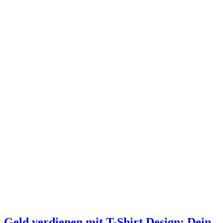
Geld verdienen mit T-Shirt Design: Dein