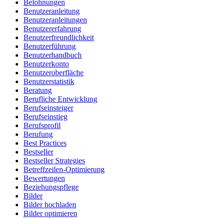
Belohnungen
Benutzeranleitung
Benutzeranleitungen
Benutzererfahrung
Benutzerfreundlichkeit
Benutzerführung
Benutzerhandbuch
Benutzerkonto
Benutzeroberfläche
Benutzerstatistik
Beratung
Berufliche Entwicklung
Berufseinsteiger
Berufseinstieg
Berufsprofil
Berufung
Best Practices
Bestseller
Bestseller Strategies
Betreffzeilen-Optimierung
Bewertungen
Beziehungspflege
Bilder
Bilder hochladen
Bilder optimieren