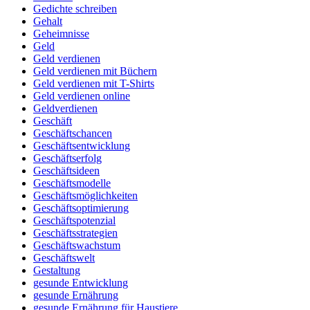
Gedichte schreiben
Gehalt
Geheimnisse
Geld
Geld verdienen
Geld verdienen mit Büchern
Geld verdienen mit T-Shirts
Geld verdienen online
Geldverdienen
Geschäft
Geschäftschancen
Geschäftsentwicklung
Geschäftserfolg
Geschäftsideen
Geschäftsmodelle
Geschäftsmöglichkeiten
Geschäftsoptimierung
Geschäftspotenzial
Geschäftsstrategien
Geschäftswachstum
Geschäftswelt
Gestaltung
gesunde Entwicklung
gesunde Ernährung
gesunde Ernährung für Haustiere