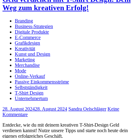
Weg zum kreativen Erfolg!
Branding
Business-Strategien
Digitale Produkte
E-Commerce
Grafikdesign
Kreativität
Kunst und Design
Marketing
Merchandise
Mode
Online-Verkauf
Passive Einkommensströme
Selbstständigkeit
T-Shirt Design
Unternehmertum
28. August 2024
28. August 2024
Sandra Oelschläger
Keine
Kommentare
Entdecke, wie du mit deinem kreativen T-Shirt-Design Geld
verdienen kannst! Nutze unsere Tipps und starte noch heute dein
eigenes erfolgreiches Geschäft.