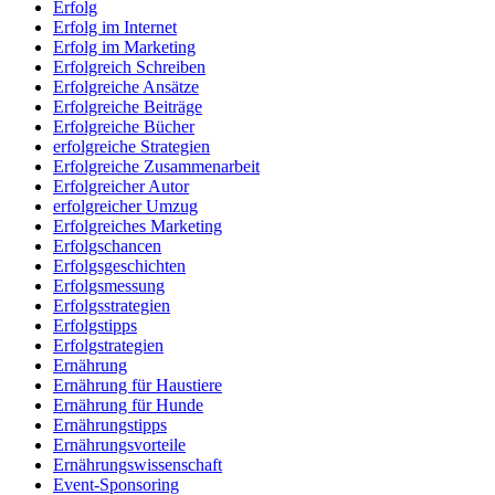
Erfolg
Erfolg im Internet
Erfolg im Marketing
Erfolgreich Schreiben
Erfolgreiche Ansätze
Erfolgreiche Beiträge
Erfolgreiche Bücher
erfolgreiche Strategien
Erfolgreiche Zusammenarbeit
Erfolgreicher Autor
erfolgreicher Umzug
Erfolgreiches Marketing
Erfolgschancen
Erfolgsgeschichten
Erfolgsmessung
Erfolgsstrategien
Erfolgstipps
Erfolgstrategien
Ernährung
Ernährung für Haustiere
Ernährung für Hunde
Ernährungstipps
Ernährungsvorteile
Ernährungswissenschaft
Event-Sponsoring