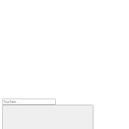
Suchen
nach: