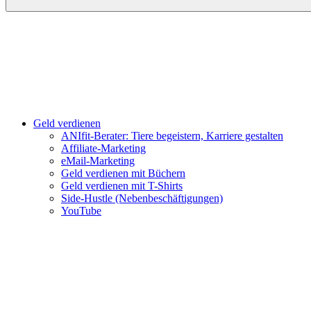
Geld verdienen
ANIfit-Berater: Tiere begeistern, Karriere gestalten
Affiliate-Marketing
eMail-Marketing
Geld verdienen mit Büchern
Geld verdienen mit T-Shirts
Side-Hustle (Nebenbeschäftigungen)
YouTube