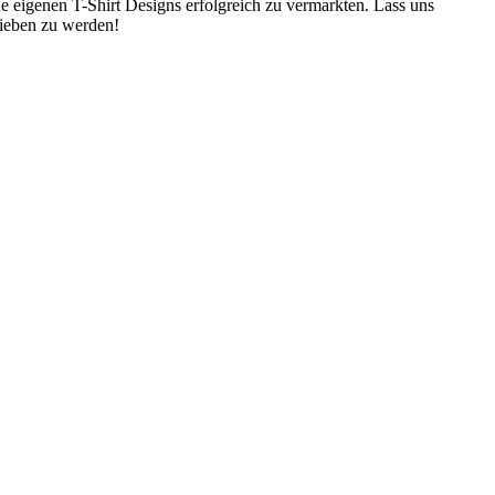
eine eigenen T-Shirt Designs erfolgreich zu vermarkten. Lass uns
hrieben zu werden!