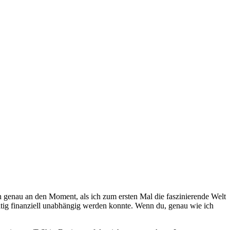
ch genau an‍ den Moment, als ich zum ersten Mal die faszinierende⁢ Welt
ig finanziell unabhängig werden ⁣konnte. Wenn du,‍ genau wie ‍ich