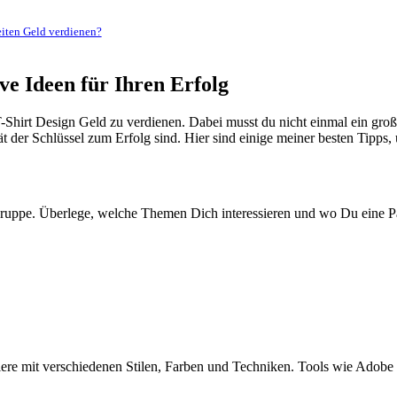
iten ‍Geld verdienen?
e Ideen ‌für Ihren Erfolg
T-Shirt Design Geld zu verdienen. Dabei musst du nicht einmal ein groß
tät der Schlüssel zum Erfolg⁤ sind. Hier sind ⁣einige meiner besten Tipps
Zielgruppe. Überlege, welche Themen Dich interessieren und wo Du eine P
ere ⁣mit verschiedenen Stilen, Farben⁣ und Techniken. Tools wie Adobe 