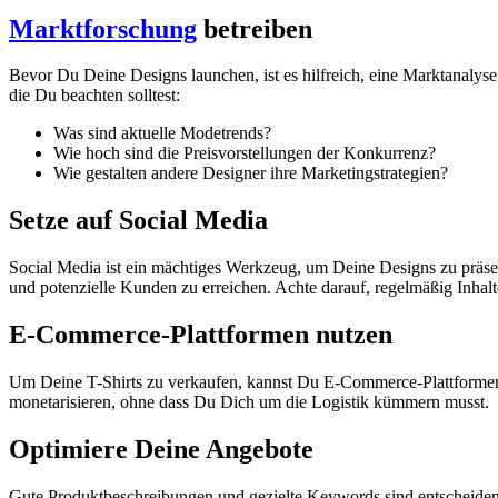
Marktforschung
betreiben
Bevor⁢ Du Deine Designs launchen, ist es hilfreich, eine Marktanalyse‍
die Du beachten solltest:
Was sind aktuelle Modetrends?
Wie hoch sind die Preisvorstellungen ⁣der Konkurrenz?
Wie gestalten andere Designer ihre⁢ Marketingstrategien?
Setze ⁢auf Social Media
Social Media ist ein mächtiges Werkzeug, um Deine Designs zu präsenti
und potenzielle Kunden⁣ zu erreichen. Achte darauf, regelmäßig Inhalt
E-Commerce-Plattformen nutzen
Um Deine T-Shirts zu verkaufen, kannst Du ⁢E-Commerce-Plattformen w
monetarisieren, ohne ⁢dass Du Dich um‍ die Logistik ⁣kümmern musst.
Optimiere Deine Angebote
Gute Produktbeschreibungen und gezielte Keywords sind entscheidend,