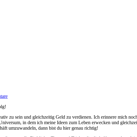
tare
lg!
ativ zu sein und gleichzeitig Geld zu verdienen. Ich ⁣erinnere⁤ mich no
 Universum, ⁢in dem ich meine Ideen zum Leben erwecken und gleichzeit
schäft umzuwandeln, dann bist du hier genau richtig!