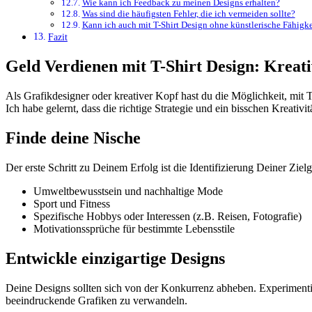
Wie kann ich Feedback​ zu ⁣meinen Designs erhalten?
Was‍ sind ⁢die häufigsten Fehler, die ich vermeiden⁣ sollte?
Kann ich auch mit T-Shirt Design ohne künstlerische Fähigke
Fazit
Geld Verdienen mit T-Shirt Design: Kreativ
Als Grafikdesigner oder kreativer Kopf hast du die Möglichkeit, mit 
Ich ​habe gelernt, dass die richtige Strategie und ein bisschen Kreativi
Finde deine Nische
Der erste Schritt zu Deinem Erfolg⁢ ist ​die Identifizierung Deiner ‍
Umweltbewusstsein und nachhaltige Mode
Sport und Fitness
Spezifische Hobbys ⁤oder Interessen (z.B. Reisen, Fotografie)
Motivationssprüche⁢ für ​bestimmte⁣ Lebensstile
Entwickle einzigartige Designs
Deine Designs sollten⁢ sich von der‍ Konkurrenz abheben. Experimenti
⁣beeindruckende Grafiken zu verwandeln.