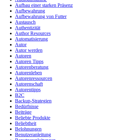
Aufbau einer starken Präsenz
Aufbewahrung
Aufbewahrung von Futter
Austausch
Authentizität
Author Resources
Automatisierung
Autor
Autor werden
Autoren
Autoren Tipps
Autorenberatung
Autorenleben
Autorenressourcen
Autorenschaft
Autorentipps
B2C
Backup-Strategien
Bedürfnisse
Beiträge
Beliebte Produkte
Beliebtheit
Belohnungen
Benutzeranleitung