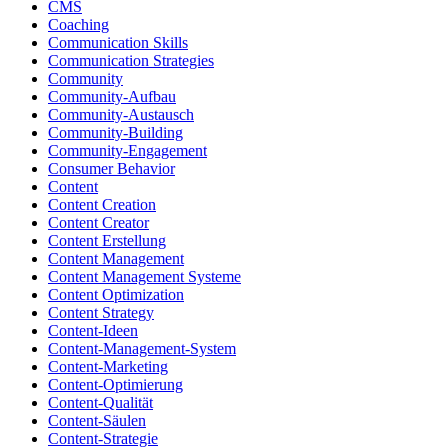
CMS
Coaching
Communication Skills
Communication Strategies
Community
Community-Aufbau
Community-Austausch
Community-Building
Community-Engagement
Consumer Behavior
Content
Content Creation
Content Creator
Content Erstellung
Content Management
Content Management Systeme
Content Optimization
Content Strategy
Content-Ideen
Content-Management-System
Content-Marketing
Content-Optimierung
Content-Qualität
Content-Säulen
Content-Strategie