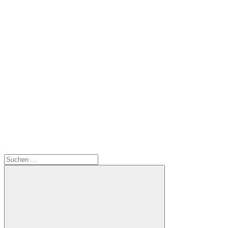
Suchen
nach: