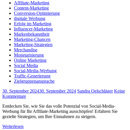
Affiliate-Marketing
Content-Marketing
Conversion-Optimierung
digitale Werbung
Erfolg im Marketing
Influencer-Marketing
Markenbekanntheit
Marketing-Chancen
Marketing-Strategien
Merchandise
Monetarisierung
Online Marketing
Social Media
Social-Media-Werbung
Traffic-Generierung
Zielgruppenansprache
30. September 2024
30. September 2024
Sandra Oelschläger
Keine
Kommentare
Entdecken Sie, wie Sie das volle Potenzial von Social-Media-
Werbung für Ihr Affiliate-Marketing ausschöpfen! Erfahren Sie
gezielte Strategien, um Ihre Einnahmen zu steigern.
Weiterlesen