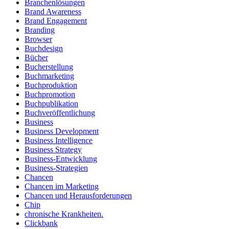
Branchenlösungen
Brand Awareness
Brand Engagement
Branding
Browser
Buchdesign
Bücher
Bucherstellung
Buchmarketing
Buchproduktion
Buchpromotion
Buchpublikation
Buchveröffentlichung
Business
Business Development
Business Intelligence
Business Strategy
Business-Entwicklung
Business-Strategien
Chancen
Chancen im Marketing
Chancen und Herausforderungen
Chip
chronische Krankheiten.
Clickbank