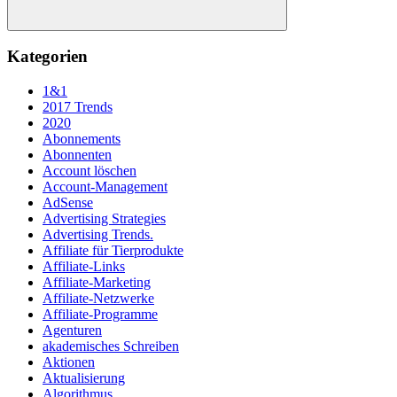
Suchen
Kategorien
1&1
2017 Trends
2020
Abonnements
Abonnenten
Account löschen
Account-Management
AdSense
Advertising Strategies
Advertising Trends.
Affiliate für Tierprodukte
Affiliate-Links
Affiliate-Marketing
Affiliate-Netzwerke
Affiliate-Programme
Agenturen
akademisches Schreiben
Aktionen
Aktualisierung
Algorithmus