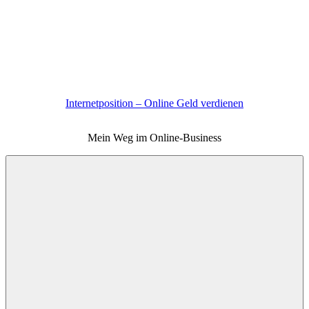
Zum
Inhalt
springen
Internetposition – Online Geld verdienen
Mein Weg im Online-Business