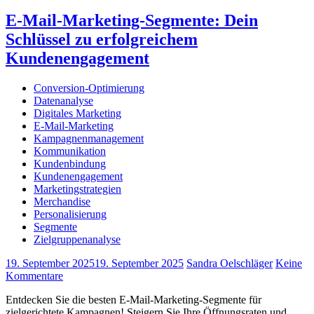
E-Mail-Marketing-Segmente: Dein
Schlüssel zu erfolgreichem
Kundenengagement
Conversion-Optimierung
Datenanalyse
Digitales Marketing
E-Mail-Marketing
Kampagnenmanagement
Kommunikation
Kundenbindung
Kundenengagement
Marketingstrategien
Merchandise
Personalisierung
Segmente
Zielgruppenanalyse
19. September 2025
19. September 2025
Sandra Oelschläger
Keine
Kommentare
Entdecken Sie die besten E-Mail-Marketing-Segmente für
zielgerichtete Kampagnen! Steigern Sie Ihre Öffnungsraten und