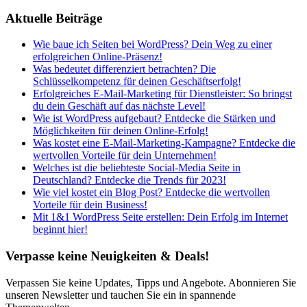
Aktuelle Beiträge
Wie baue ich Seiten bei WordPress? Dein Weg zu einer
erfolgreichen Online-Präsenz!
Was bedeutet differenziert betrachten? Die
Schlüsselkompetenz für deinen Geschäftserfolg!
Erfolgreiches E-Mail-Marketing für Dienstleister: So bringst
du dein Geschäft auf das nächste Level!
Wie ist WordPress aufgebaut? Entdecke die Stärken und
Möglichkeiten für deinen Online-Erfolg!
Was kostet eine E-Mail-Marketing-Kampagne? Entdecke die
wertvollen Vorteile für dein Unternehmen!
Welches ist die beliebteste Social-Media Seite in
Deutschland? Entdecke die Trends für 2023!
Wie viel kostet ein Blog Post? Entdecke die wertvollen
Vorteile für dein Business!
Mit 1&1 WordPress Seite erstellen: Dein Erfolg im Internet
beginnt hier!
Verpasse keine Neuigkeiten & Deals!
Verpassen Sie keine Updates, Tipps und Angebote. Abonnieren Sie
unseren Newsletter und tauchen Sie ein in spannende