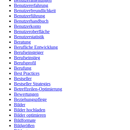
Benutzeranleitungen
Benutzererfahrung
Benutzerfreundlichkeit
Benutzerführung
Benutzerhandbuch
Benutzerkonto
Benutzeroberfläche
Benutzerstatistik
Beratung
Berufliche Entwicklung
Berufseinsteiger
Berufseinstieg
Berufsprofil
Berufung
Best Practices
Bestseller
Bestseller Strategies
Betreffzeilen-Optimierung
Bewertungen
Beziehungspflege
Bilder
Bilder hochladen
Bilder optimieren
Bildformate
Bildgrößen