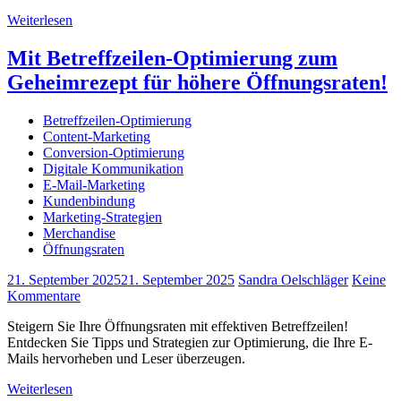
Weiterlesen
Mit Betreffzeilen-Optimierung zum
Geheimrezept für höhere Öffnungsraten!
Betreffzeilen-Optimierung
Content-Marketing
Conversion-Optimierung
Digitale Kommunikation
E-Mail-Marketing
Kundenbindung
Marketing-Strategien
Merchandise
Öffnungsraten
21. September 2025
21. September 2025
Sandra Oelschläger
Keine
Kommentare
Steigern Sie Ihre Öffnungsraten mit effektiven Betreffzeilen!
Entdecken Sie Tipps und Strategien zur Optimierung, die Ihre E-
Mails hervorheben und Leser überzeugen.
Weiterlesen