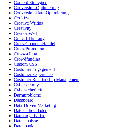
Content-Strategien
Conversion-Optimierung
Conversion-Rate-Optimierung
Cookies
Creative Writing
Creativity
Creator-Welt
Critical Thinking
Cross-Channel-Handel
Cross-Promotion
Cross-selling
Crowdfunding
Custom CSS
Customer Engagement
Customer Experience
Customer Relationship Management
Cybersecurity
Cybersicherheit
Darmprobleme
Dashboard
Data-Driven Marketing
Dateien hochladen
Dateiorganisation
Datenanalyse
Datenbank