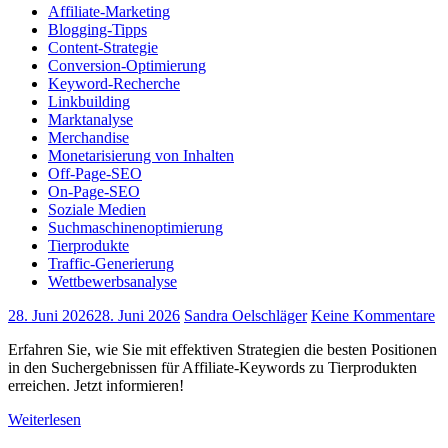
Affiliate-Marketing
Blogging-Tipps
Content-Strategie
Conversion-Optimierung
Keyword-Recherche
Linkbuilding
Marktanalyse
Merchandise
Monetarisierung von Inhalten
Off-Page-SEO
On-Page-SEO
Soziale Medien
Suchmaschinenoptimierung
Tierprodukte
Traffic-Generierung
Wettbewerbsanalyse
28. Juni 2026
28. Juni 2026
Sandra Oelschläger
Keine Kommentare
Erfahren Sie, wie Sie mit effektiven Strategien die besten Positionen
in den Suchergebnissen für Affiliate-Keywords zu Tierprodukten
erreichen. Jetzt informieren!
Weiterlesen