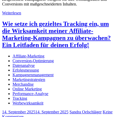
Conversions mit maßgeschneiderten Inhalten.
Weiterlesen
Wie setze ich gezieltes Tracking ein, um
die Wirksamkeit meiner Affiliate-
Marketing-Kampagnen zu überwachen?
Ein Leitfaden für deinen Erfolg!
Affiliate-Marketing
Conversion-Optimierung
Datenanalyse
Erfolgsmessung
Kampagnenmanagement
Marketingstrategien
Merchandise
Online Marketing
Performance-Analyse
Tracking
Werbewirksamkeit
14. September 2025
14. September 2025
Sandra Oelschläger
Keine
Kommentare