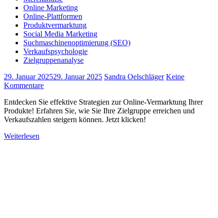
Online Marketing
Online-Plattformen
Produktvermarktung
Social Media Marketing
Suchmaschinenoptimierung (SEO)
Verkaufspsychologie
Zielgruppenanalyse
29. Januar 2025
29. Januar 2025
Sandra Oelschläger
Keine
Kommentare
Entdecken Sie effektive Strategien zur Online-Vermarktung Ihrer
Produkte! Erfahren Sie, wie Sie Ihre Zielgruppe erreichen und
Verkaufszahlen steigern können. Jetzt klicken!
Weiterlesen