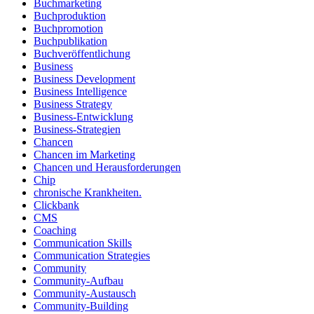
Buchmarketing
Buchproduktion
Buchpromotion
Buchpublikation
Buchveröffentlichung
Business
Business Development
Business Intelligence
Business Strategy
Business-Entwicklung
Business-Strategien
Chancen
Chancen im Marketing
Chancen und Herausforderungen
Chip
chronische Krankheiten.
Clickbank
CMS
Coaching
Communication Skills
Communication Strategies
Community
Community-Aufbau
Community-Austausch
Community-Building