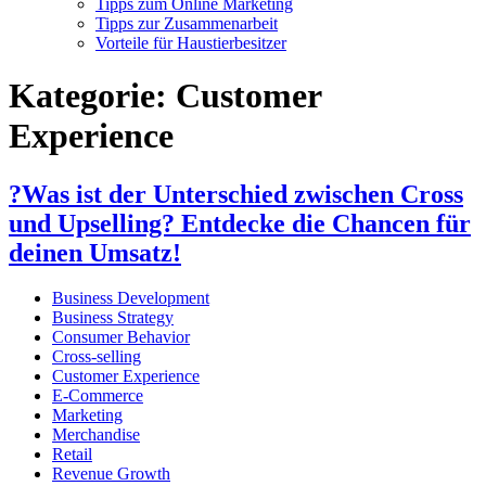
Tipps zum Online Marketing
Tipps zur Zusammenarbeit
Vorteile für Haustierbesitzer
Kategorie:
Customer
Experience
?Was ist der Unterschied zwischen Cross
und Upselling? Entdecke die Chancen für
deinen Umsatz!
Business Development
Business Strategy
Consumer Behavior
Cross-selling
Customer Experience
E-Commerce
Marketing
Merchandise
Retail
Revenue Growth