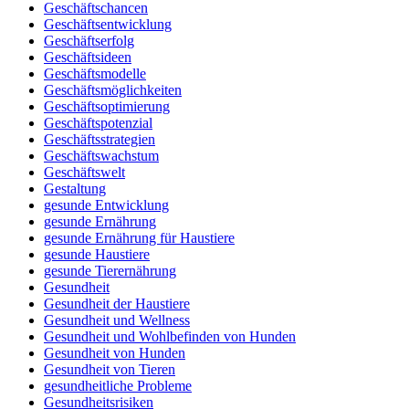
Geschäftschancen
Geschäftsentwicklung
Geschäftserfolg
Geschäftsideen
Geschäftsmodelle
Geschäftsmöglichkeiten
Geschäftsoptimierung
Geschäftspotenzial
Geschäftsstrategien
Geschäftswachstum
Geschäftswelt
Gestaltung
gesunde Entwicklung
gesunde Ernährung
gesunde Ernährung für Haustiere
gesunde Haustiere
gesunde Tierernährung
Gesundheit
Gesundheit der Haustiere
Gesundheit und Wellness
Gesundheit und Wohlbefinden von Hunden
Gesundheit von Hunden
Gesundheit von Tieren
gesundheitliche Probleme
Gesundheitsrisiken