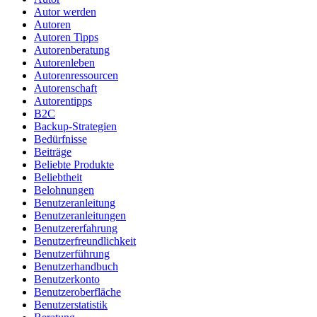
Autor werden
Autoren
Autoren Tipps
Autorenberatung
Autorenleben
Autorenressourcen
Autorenschaft
Autorentipps
B2C
Backup-Strategien
Bedürfnisse
Beiträge
Beliebte Produkte
Beliebtheit
Belohnungen
Benutzeranleitung
Benutzeranleitungen
Benutzererfahrung
Benutzerfreundlichkeit
Benutzerführung
Benutzerhandbuch
Benutzerkonto
Benutzeroberfläche
Benutzerstatistik