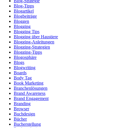
Blog-Strategie
Blog-Tipps
Blogartikel
Blogbeiträge
Bloggen
Blogging
Blogging Tips
Blogging über Haustiere
Blogging-Anleitungen
Blogging-Strategien
Blogging-Tipps
Blogosphäre
Blogs
Blogwriting
Boards
Body Tag
Book Marketing
Branchenlösungen
Brand Awareness
Brand Engagement
Branding
Browser
Buchdesign
Bücher
Bucherstellung