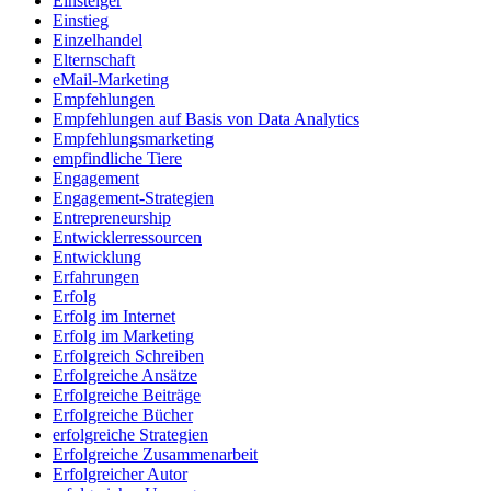
Einsteiger
Einstieg
Einzelhandel
Elternschaft
eMail-Marketing
Empfehlungen
Empfehlungen auf Basis von Data Analytics
Empfehlungsmarketing
empfindliche Tiere
Engagement
Engagement-Strategien
Entrepreneurship
Entwicklerressourcen
Entwicklung
Erfahrungen
Erfolg
Erfolg im Internet
Erfolg im Marketing
Erfolgreich Schreiben
Erfolgreiche Ansätze
Erfolgreiche Beiträge
Erfolgreiche Bücher
erfolgreiche Strategien
Erfolgreiche Zusammenarbeit
Erfolgreicher Autor