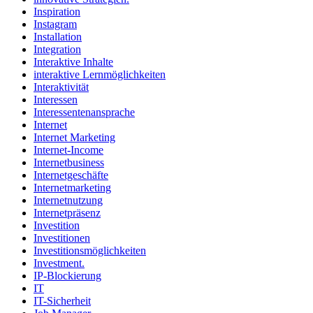
Inspiration
Instagram
Installation
Integration
Interaktive Inhalte
interaktive Lernmöglichkeiten
Interaktivität
Interessen
Interessentenansprache
Internet
Internet Marketing
Internet-Income
Internetbusiness
Internetgeschäfte
Internetmarketing
Internetnutzung
Internetpräsenz
Investition
Investitionen
Investitionsmöglichkeiten
Investment.
IP-Blockierung
IT
IT-Sicherheit