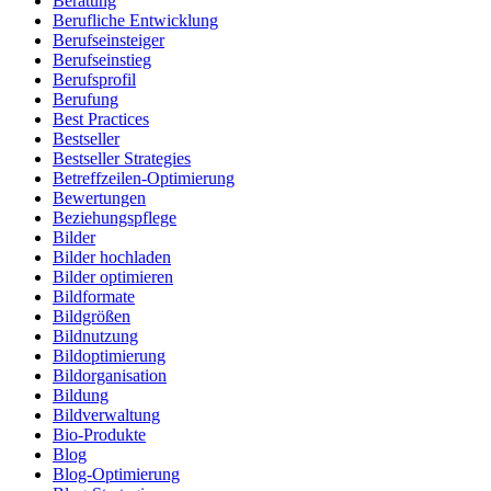
Beratung
Berufliche Entwicklung
Berufseinsteiger
Berufseinstieg
Berufsprofil
Berufung
Best Practices
Bestseller
Bestseller Strategies
Betreffzeilen-Optimierung
Bewertungen
Beziehungspflege
Bilder
Bilder hochladen
Bilder optimieren
Bildformate
Bildgrößen
Bildnutzung
Bildoptimierung
Bildorganisation
Bildung
Bildverwaltung
Bio-Produkte
Blog
Blog-Optimierung