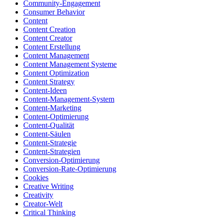
Community-Engagement
Consumer Behavior
Content
Content Creation
Content Creator
Content Erstellung
Content Management
Content Management Systeme
Content Optimization
Content Strategy
Content-Ideen
Content-Management-System
Content-Marketing
Content-Optimierung
Content-Qualität
Content-Säulen
Content-Strategie
Content-Strategien
Conversion-Optimierung
Conversion-Rate-Optimierung
Cookies
Creative Writing
Creativity
Creator-Welt
Critical Thinking