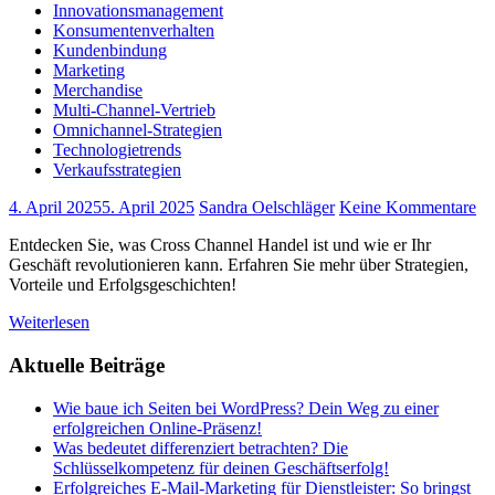
Innovationsmanagement
Konsumentenverhalten
Kundenbindung
Marketing
Merchandise
Multi-Channel-Vertrieb
Omnichannel-Strategien
Technologietrends
Verkaufsstrategien
4. April 2025
5. April 2025
Sandra Oelschläger
Keine Kommentare
Entdecken Sie, was Cross Channel Handel ist und wie er Ihr
Geschäft revolutionieren kann. Erfahren Sie mehr über Strategien,
Vorteile und Erfolgsgeschichten!
Weiterlesen
Aktuelle Beiträge
Wie baue ich Seiten bei WordPress? Dein Weg zu einer
erfolgreichen Online-Präsenz!
Was bedeutet differenziert betrachten? Die
Schlüsselkompetenz für deinen Geschäftserfolg!
Erfolgreiches E-Mail-Marketing für Dienstleister: So bringst