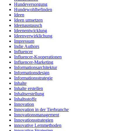
Hundeversorgung
Hundewohlbefinden
Ideen
Ideen umsetzen
Ideenaustausch
Ideenentwicklung
Ideenverwirklichung
Impressum
Indie Authors
Influencer
Influencer-Kooperationen
Influencer-Marketing
Informationsarchitektur
Informationsdesign
Informationsstrategie
Inhalte
Inhalte erstellen
Inhaltserstellung
Inhaltsstoffe
Innovation
Innovation in der Tierbranche
Innovationsmanagement
Innovationsstrategien
innovative Lernmethoden
innovative Strategien.