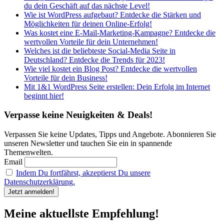
du dein Geschäft auf das nächste Level!
Wie ist WordPress aufgebaut? Entdecke die Stärken und
Möglichkeiten für deinen Online-Erfolg!
Was kostet eine E-Mail-Marketing-Kampagne? Entdecke die
wertvollen Vorteile für dein Unternehmen!
Welches ist die beliebteste Social-Media Seite in
Deutschland? Entdecke die Trends für 2023!
Wie viel kostet ein Blog Post? Entdecke die wertvollen
Vorteile für dein Business!
Mit 1&1 WordPress Seite erstellen: Dein Erfolg im Internet
beginnt hier!
Verpasse keine Neuigkeiten & Deals!
Verpassen Sie keine Updates, Tipps und Angebote. Abonnieren Sie
unseren Newsletter und tauchen Sie ein in spannende
Themenwelten.
Email
Indem Du fortfährst, akzeptierst Du unsere
Datenschutzerklärung.
Meine aktuellste Empfehlung!