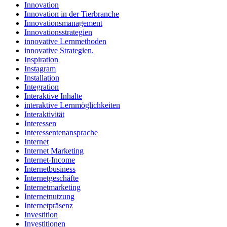
Innovation
Innovation in der Tierbranche
Innovationsmanagement
Innovationsstrategien
innovative Lernmethoden
innovative Strategien.
Inspiration
Instagram
Installation
Integration
Interaktive Inhalte
interaktive Lernmöglichkeiten
Interaktivität
Interessen
Interessentenansprache
Internet
Internet Marketing
Internet-Income
Internetbusiness
Internetgeschäfte
Internetmarketing
Internetnutzung
Internetpräsenz
Investition
Investitionen