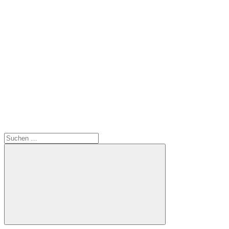
Suchen
nach:
Suchen