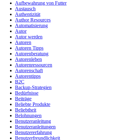
Aufbewahrung von Futter
Austausch
Authentizität
Author Resources
Automatisierung
Autor
Autor werden
Autoren
Autoren Tipps
Autorenberatung
Autorenleben
Autorenressourcen
Autorenschaft
Autorentipps
B2C
Backup-Strategien
Bedürfnisse
Beiträge
Beliebte Produkte
Beliebtheit
Belohnungen
Benutzeranleitung
Benutzeranleitungen
Benutzererfahrung
Benutzerfreundlichkeit