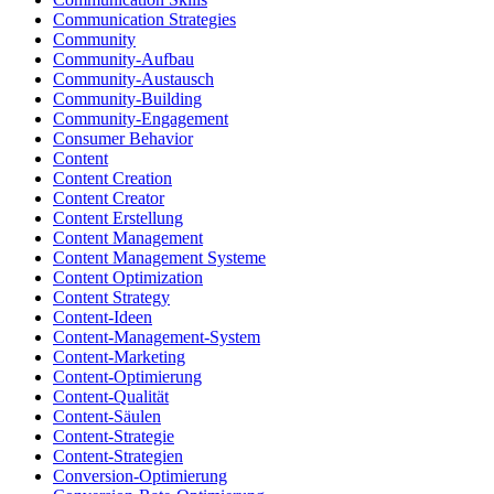
Communication Strategies
Community
Community-Aufbau
Community-Austausch
Community-Building
Community-Engagement
Consumer Behavior
Content
Content Creation
Content Creator
Content Erstellung
Content Management
Content Management Systeme
Content Optimization
Content Strategy
Content-Ideen
Content-Management-System
Content-Marketing
Content-Optimierung
Content-Qualität
Content-Säulen
Content-Strategie
Content-Strategien
Conversion-Optimierung