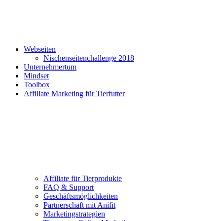
Webseiten
Nischenseitenchallenge 2018
Unternehmertum
Mindset
Toolbox
Affiliate Marketing für Tierfutter
Affiliate für Tierprodukte
FAQ & Support
Geschäftsmöglichkeiten
Partnerschaft mit Anifit
Marketingstrategien