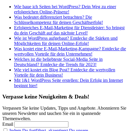
Wie baue ich Seiten bei WordPress? Dein Weg zu einer
erfolgreichen Online-Präsenz!
Was bedeutet differenziert betrachten? Die
Schlüsselkompetenz für deinen Geschäftserfolg!
Erfolgreiches E-Mail-Marketing für Dienstleister: So bringst
du dein Geschäft auf das nächste Level!
Wie ist WordPress aufgebaut? Entdecke die Stärken und
Möglichkeiten für deinen Online-Erfolg!
Was kostet eine E-Mail-Marketing-Kampagne? Entdecke die
wertvollen Vorteile für dein Unternehmen!
Welches ist die beliebteste Social-Media Seite in
Deutschland? Entdecke die Trends für 2023!
Wie viel kostet ein Blog Post? Entdecke die wertvollen
Vorteile für dein Business!
Mit 1&1 WordPress Seite erstellen: Dein Erfolg im Internet
beginnt hier!
Verpasse keine Neuigkeiten & Deals!
Verpassen Sie keine Updates, Tipps und Angebote. Abonnieren Sie
unseren Newsletter und tauchen Sie ein in spannende
Themenwelten.
Email
Indem Du fortfährst, akzeptierst Du unsere