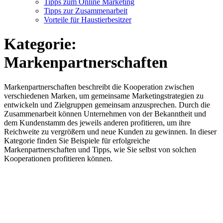
Tipps zum Online Marketing
Tipps zur Zusammenarbeit
Vorteile für Haustierbesitzer
Kategorie:
Markenpartnerschaften
Markenpartnerschaften beschreibt die Kooperation zwischen
verschiedenen Marken, um gemeinsame Marketingstrategien zu
entwickeln und Zielgruppen gemeinsam anzusprechen. Durch die
Zusammenarbeit können Unternehmen von der Bekanntheit und
dem Kundenstamm des jeweils anderen profitieren, um ihre
Reichweite zu vergrößern und neue Kunden zu gewinnen. In dieser
Kategorie finden Sie Beispiele für erfolgreiche
Markenpartnerschaften und Tipps, wie Sie selbst von solchen
Kooperationen profitieren können.