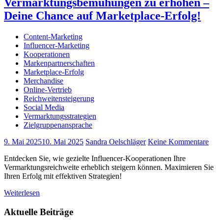
Vermarktungsbemühungen zu erhöhen –
Deine Chance auf Marketplace-Erfolg!
Content-Marketing
Influencer-Marketing
Kooperationen
Markenpartnerschaften
Marketplace-Erfolg
Merchandise
Online-Vertrieb
Reichweitensteigerung
Social Media
Vermarktungsstrategien
Zielgruppenansprache
9. Mai 2025
10. Mai 2025
Sandra Oelschläger
Keine Kommentare
Entdecken Sie, wie gezielte Influencer-Kooperationen Ihre
Vermarktungsreichweite erheblich steigern können. Maximieren Sie
Ihren Erfolg mit effektiven Strategien!
Weiterlesen
Aktuelle Beiträge