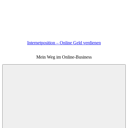
Zum
Inhalt
springen
Internetposition – Online Geld verdienen
Mein Weg im Online-Business