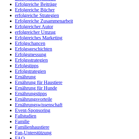
Erfolgreiche Beiträge
Erfolgreiche Bücher
erfolgreiche Strategien
Erfolgreiche Zusammenarbeit
Erfolgreicher Autor
erfolgreicher Umzug
Erfolgreiches Marketing
Erfolgschancen
Erfolgsgeschichten
Erfolgsmessung
Erfolgsstrategien
Erfolgstipps
Erfolgstrategien
Ernährung
Ernährung für Haustiere
Ernährung für Hunde
Ernährungstipps
Ernährungsvorteile
Ernährungswissenschaft
Event-Sponsoring
Fallstudien
Familie
Familienhaustiere
Fan-Unterstützung
FAQ