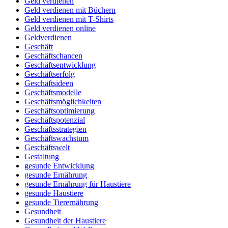
Geld verdienen
Geld verdienen mit Büchern
Geld verdienen mit T-Shirts
Geld verdienen online
Geldverdienen
Geschäft
Geschäftschancen
Geschäftsentwicklung
Geschäftserfolg
Geschäftsideen
Geschäftsmodelle
Geschäftsmöglichkeiten
Geschäftsoptimierung
Geschäftspotenzial
Geschäftsstrategien
Geschäftswachstum
Geschäftswelt
Gestaltung
gesunde Entwicklung
gesunde Ernährung
gesunde Ernährung für Haustiere
gesunde Haustiere
gesunde Tierernährung
Gesundheit
Gesundheit der Haustiere