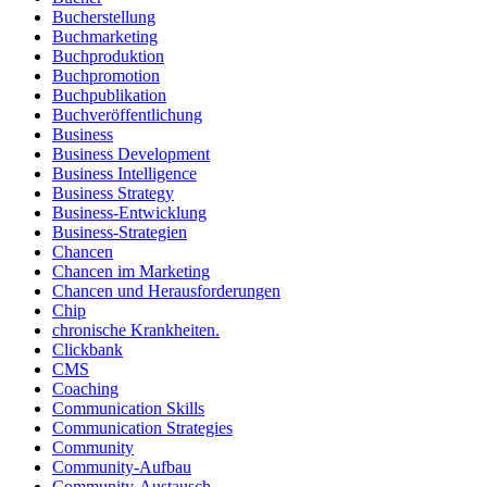
Bucherstellung
Buchmarketing
Buchproduktion
Buchpromotion
Buchpublikation
Buchveröffentlichung
Business
Business Development
Business Intelligence
Business Strategy
Business-Entwicklung
Business-Strategien
Chancen
Chancen im Marketing
Chancen und Herausforderungen
Chip
chronische Krankheiten.
Clickbank
CMS
Coaching
Communication Skills
Communication Strategies
Community
Community-Aufbau
Community-Austausch