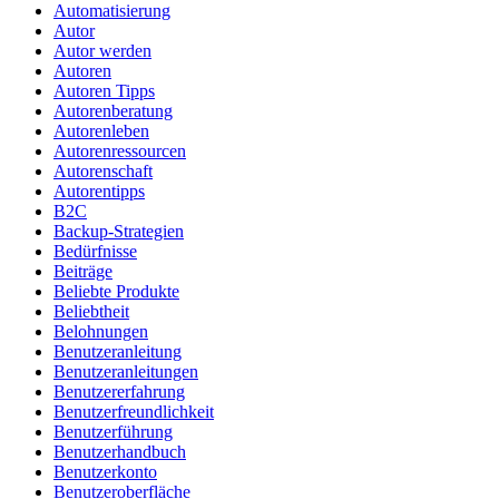
Automatisierung
Autor
Autor werden
Autoren
Autoren Tipps
Autorenberatung
Autorenleben
Autorenressourcen
Autorenschaft
Autorentipps
B2C
Backup-Strategien
Bedürfnisse
Beiträge
Beliebte Produkte
Beliebtheit
Belohnungen
Benutzeranleitung
Benutzeranleitungen
Benutzererfahrung
Benutzerfreundlichkeit
Benutzerführung
Benutzerhandbuch
Benutzerkonto
Benutzeroberfläche