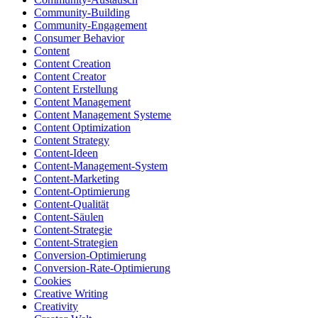
Community-Building
Community-Engagement
Consumer Behavior
Content
Content Creation
Content Creator
Content Erstellung
Content Management
Content Management Systeme
Content Optimization
Content Strategy
Content-Ideen
Content-Management-System
Content-Marketing
Content-Optimierung
Content-Qualität
Content-Säulen
Content-Strategie
Content-Strategien
Conversion-Optimierung
Conversion-Rate-Optimierung
Cookies
Creative Writing
Creativity