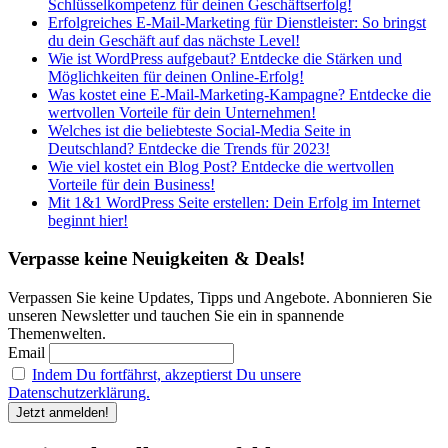
Schlüsselkompetenz für deinen Geschäftserfolg!
Erfolgreiches E-Mail-Marketing für Dienstleister: So bringst
du dein Geschäft auf das nächste Level!
Wie ist WordPress aufgebaut? Entdecke die Stärken und
Möglichkeiten für deinen Online-Erfolg!
Was kostet eine E-Mail-Marketing-Kampagne? Entdecke die
wertvollen Vorteile für dein Unternehmen!
Welches ist die beliebteste Social-Media Seite in
Deutschland? Entdecke die Trends für 2023!
Wie viel kostet ein Blog Post? Entdecke die wertvollen
Vorteile für dein Business!
Mit 1&1 WordPress Seite erstellen: Dein Erfolg im Internet
beginnt hier!
Verpasse keine Neuigkeiten & Deals!
Verpassen Sie keine Updates, Tipps und Angebote. Abonnieren Sie
unseren Newsletter und tauchen Sie ein in spannende
Themenwelten.
Email
Indem Du fortfährst, akzeptierst Du unsere
Datenschutzerklärung.