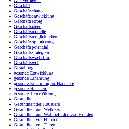
Geldverdienen
Geschäft
Geschäftschancen
Geschäftsentwicklung
Geschäftserfolg
Geschäftsideen
Geschäftsmodelle
Geschäftsmöglichkeiten
Geschäftsoptimierung
Geschäftspotenzial
Geschäftsstrategien
Geschäftswachstum
Geschäftswelt
Gestaltung
gesunde Entwicklung
gesunde Ernährung
gesunde Ernährung für Haustiere
gesunde Haustiere
gesunde Tierernährung
Gesundheit
Gesundheit der Haustiere
Gesundheit und Wellness
Gesundheit und Wohlbefinden von Hunden
Gesundheit von Hunden
Gesundheit von Tieren