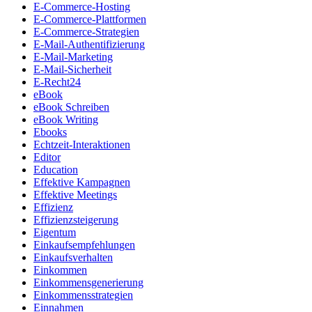
E-Commerce-Hosting
E-Commerce-Plattformen
E-Commerce-Strategien
E-Mail-Authentifizierung
E-Mail-Marketing
E-Mail-Sicherheit
E-Recht24
eBook
eBook Schreiben
eBook Writing
Ebooks
Echtzeit-Interaktionen
Editor
Education
Effektive Kampagnen
Effektive Meetings
Effizienz
Effizienzsteigerung
Eigentum
Einkaufsempfehlungen
Einkaufsverhalten
Einkommen
Einkommensgenerierung
Einkommensstrategien
Einnahmen