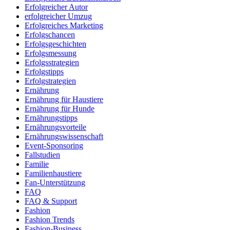
Erfolgreicher Autor
erfolgreicher Umzug
Erfolgreiches Marketing
Erfolgschancen
Erfolgsgeschichten
Erfolgsmessung
Erfolgsstrategien
Erfolgstipps
Erfolgstrategien
Ernährung
Ernährung für Haustiere
Ernährung für Hunde
Ernährungstipps
Ernährungsvorteile
Ernährungswissenschaft
Event-Sponsoring
Fallstudien
Familie
Familienhaustiere
Fan-Unterstützung
FAQ
FAQ & Support
Fashion
Fashion Trends
Fashion-Business