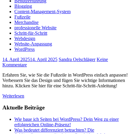
Benutzerführung
Blogging
Content-Management-System
Fußzeile
Merchandise
professionelle Website
Schritt-für-Schritt
Webdesign
Website-Anpassung
WordPress
14. April 2025
14. April 2025
Sandra Oelschläger
Keine
Kommentare
Erfahren Sie, wie Sie die Fußzeile in WordPress einfach anpassen!
Verbessern Sie das Design und fügen Sie wichtige Informationen
hinzu. Klicken Sie hier für eine Schritt-für-Schritt-Anleitung!
Weiterlesen
Aktuelle Beiträge
Wie baue ich Seiten bei WordPress? Dein Weg zu einer
erfolgreichen Online-Präsenz!
Was bedeutet differenziert betrachten? Die