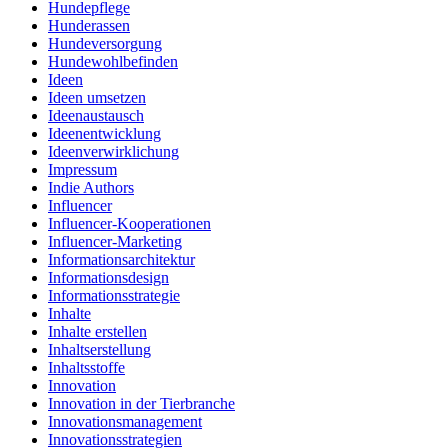
Hundepflege
Hunderassen
Hundeversorgung
Hundewohlbefinden
Ideen
Ideen umsetzen
Ideenaustausch
Ideenentwicklung
Ideenverwirklichung
Impressum
Indie Authors
Influencer
Influencer-Kooperationen
Influencer-Marketing
Informationsarchitektur
Informationsdesign
Informationsstrategie
Inhalte
Inhalte erstellen
Inhaltserstellung
Inhaltsstoffe
Innovation
Innovation in der Tierbranche
Innovationsmanagement
Innovationsstrategien