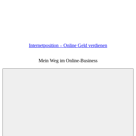
Zum
Inhalt
springen
Internetposition – Online Geld verdienen
Mein Weg im Online-Business