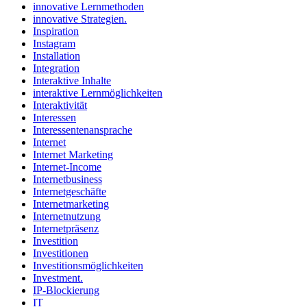
innovative Lernmethoden
innovative Strategien.
Inspiration
Instagram
Installation
Integration
Interaktive Inhalte
interaktive Lernmöglichkeiten
Interaktivität
Interessen
Interessentenansprache
Internet
Internet Marketing
Internet-Income
Internetbusiness
Internetgeschäfte
Internetmarketing
Internetnutzung
Internetpräsenz
Investition
Investitionen
Investitionsmöglichkeiten
Investment.
IP-Blockierung
IT