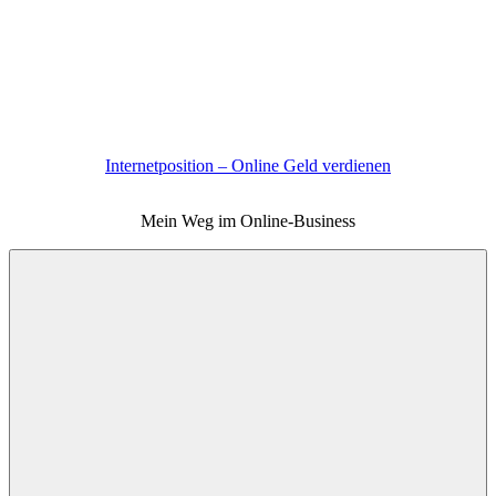
Zum
Inhalt
springen
Internetposition – Online Geld verdienen
Mein Weg im Online-Business