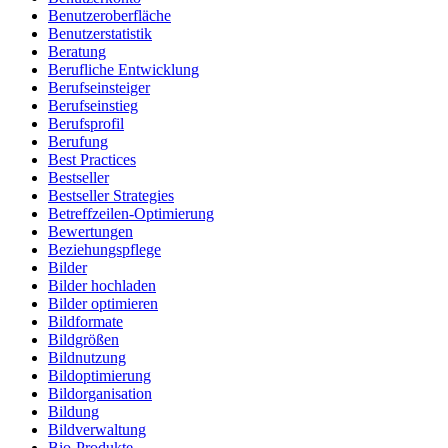
Benutzeroberfläche
Benutzerstatistik
Beratung
Berufliche Entwicklung
Berufseinsteiger
Berufseinstieg
Berufsprofil
Berufung
Best Practices
Bestseller
Bestseller Strategies
Betreffzeilen-Optimierung
Bewertungen
Beziehungspflege
Bilder
Bilder hochladen
Bilder optimieren
Bildformate
Bildgrößen
Bildnutzung
Bildoptimierung
Bildorganisation
Bildung
Bildverwaltung
Bio-Produkte