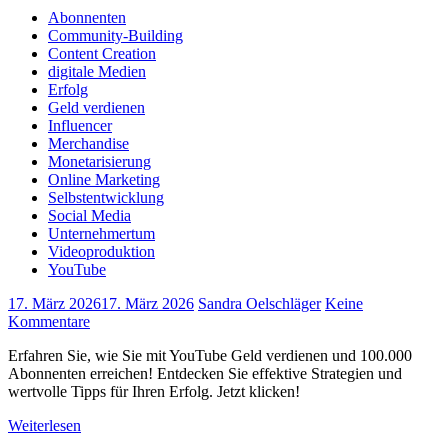
Abonnenten
Community-Building
Content Creation
digitale Medien
Erfolg
Geld verdienen
Influencer
Merchandise
Monetarisierung
Online Marketing
Selbstentwicklung
Social Media
Unternehmertum
Videoproduktion
YouTube
17. März 2026
17. März 2026
Sandra Oelschläger
Keine
Kommentare
Erfahren Sie, wie Sie mit YouTube Geld verdienen und 100.000
Abonnenten erreichen! Entdecken Sie effektive Strategien und
wertvolle Tipps für Ihren Erfolg. Jetzt klicken!
Weiterlesen