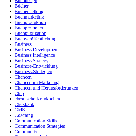
Buchdesign
Bücher
Bucherstellung
Buchmarketing
Buchproduktion
Buchpromotion
Buchpublikation
Buchveröffentlichung
Business
Business Development
Business Intelligence
Business Strategy
Business-Entwicklung
Business-Strategien
Chancen
Chancen im Marketing
Chancen und Herausforderungen
Chip
chronische Krankheiten.
Clickbank
CMS
Coaching
Communication Skills
Communication Strategies
Community