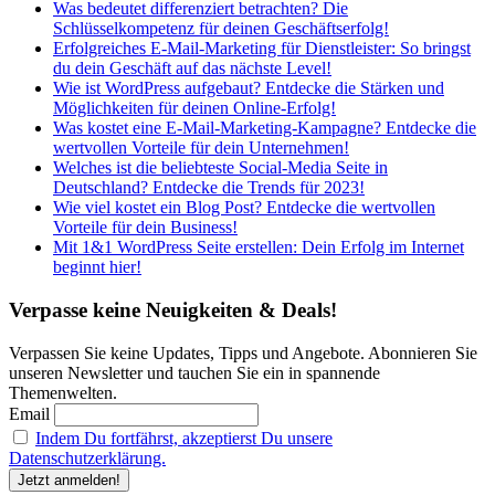
Was bedeutet differenziert betrachten? Die
Schlüsselkompetenz für deinen Geschäftserfolg!
Erfolgreiches E-Mail-Marketing für Dienstleister: So bringst
du dein Geschäft auf das nächste Level!
Wie ist WordPress aufgebaut? Entdecke die Stärken und
Möglichkeiten für deinen Online-Erfolg!
Was kostet eine E-Mail-Marketing-Kampagne? Entdecke die
wertvollen Vorteile für dein Unternehmen!
Welches ist die beliebteste Social-Media Seite in
Deutschland? Entdecke die Trends für 2023!
Wie viel kostet ein Blog Post? Entdecke die wertvollen
Vorteile für dein Business!
Mit 1&1 WordPress Seite erstellen: Dein Erfolg im Internet
beginnt hier!
Verpasse keine Neuigkeiten & Deals!
Verpassen Sie keine Updates, Tipps und Angebote. Abonnieren Sie
unseren Newsletter und tauchen Sie ein in spannende
Themenwelten.
Email
Indem Du fortfährst, akzeptierst Du unsere
Datenschutzerklärung.