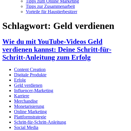
Tipps zum Online Marketing
Tipps zur Zusammenarbeit
Vorteile für Haustierbesitzer
Schlagwort:
Geld verdienen
Wie du mit YouTube-Videos Geld
verdienen kannst: Deine Schritt-für-
Schritt-Anleitung zum Erfolg
Content Creation
Digitale Produkte
Erfolg
Geld verdienen
Influencer-Marketing
Karriere
Merchandise
Monetarisierung
Online Marketing
Plattformstrategie
Schritt-für-Schritt-Anleitung
Social Media