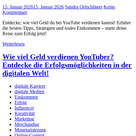
15. Januar 2026
15. Januar 2026
Sandra Oelschläger
Keine
Kommentare
Entdecke, wie viel Geld du bei YouTube verdienen kannst! Erfahre
die besten Tipps, Strategien und reales Einkommen – starte deine
Reise zum Erfolg jetzt!
Weiterlesen
Wie viel Geld verdienen YouTuber?
Entdecke die Erfolgsmöglichkeiten in der
digitalen Welt!
digitale Karriere
digitale Medien
Einkommen
Erfolg
Influencer
Kreativität
Marketing
Merchandise
Monetarisierung
Online-Content