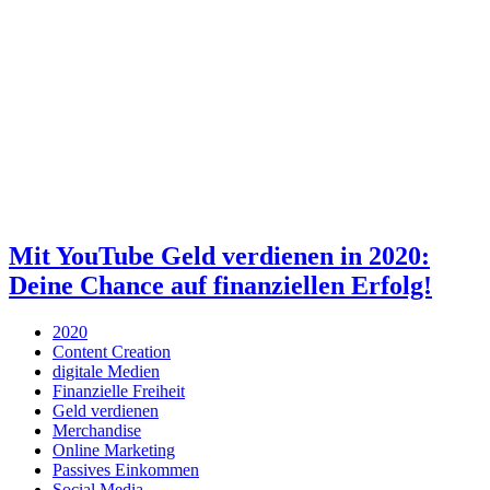
Mit YouTube Geld verdienen in 2020:
Deine Chance auf finanziellen Erfolg!
2020
Content Creation
digitale Medien
Finanzielle Freiheit
Geld verdienen
Merchandise
Online Marketing
Passives Einkommen
Social Media