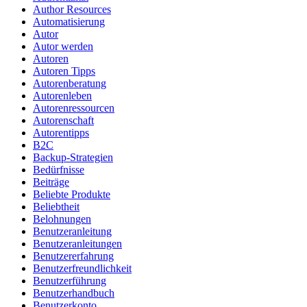
Author Resources
Automatisierung
Autor
Autor werden
Autoren
Autoren Tipps
Autorenberatung
Autorenleben
Autorenressourcen
Autorenschaft
Autorentipps
B2C
Backup-Strategien
Bedürfnisse
Beiträge
Beliebte Produkte
Beliebtheit
Belohnungen
Benutzeranleitung
Benutzeranleitungen
Benutzererfahrung
Benutzerfreundlichkeit
Benutzerführung
Benutzerhandbuch
Benutzerkonto