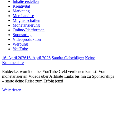
Inhalte erstellen
Kreativität
Marketing
Merchandise
Mitgliedschaften
Monetarisierung
Online-Plattformen
Sponsoring
Videoproduktion
Werbung
YouTube
16. April 2026
16. April 2026
Sandra Oelschläger
Keine
Kommentare
Entdecke, womit du bei YouTube Geld verdienen kannst! Von
monetarisierten Videos über Affiliate-Links bis hin zu Sponsorships
– starte deine Reise zum Erfolg jetzt!
Weiterlesen