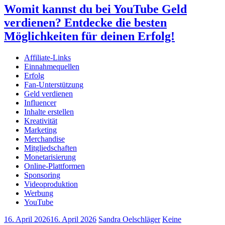
Womit kannst du bei YouTube Geld
verdienen? Entdecke die besten
Möglichkeiten für deinen Erfolg!
Affiliate-Links
Einnahmequellen
Erfolg
Fan-Unterstützung
Geld verdienen
Influencer
Inhalte erstellen
Kreativität
Marketing
Merchandise
Mitgliedschaften
Monetarisierung
Online-Plattformen
Sponsoring
Videoproduktion
Werbung
YouTube
16. April 2026
16. April 2026
Sandra Oelschläger
Keine