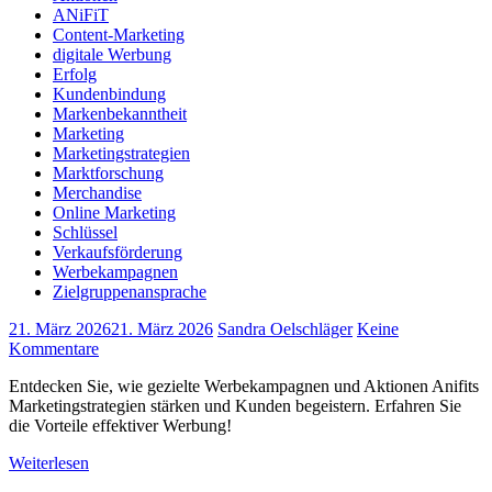
ANiFiT
Content-Marketing
digitale Werbung
Erfolg
Kundenbindung
Markenbekanntheit
Marketing
Marketingstrategien
Marktforschung
Merchandise
Online Marketing
Schlüssel
Verkaufsförderung
Werbekampagnen
Zielgruppenansprache
21. März 2026
21. März 2026
Sandra Oelschläger
Keine
Kommentare
Entdecken Sie, wie gezielte Werbekampagnen und Aktionen Anifits
Marketingstrategien stärken und Kunden begeistern. Erfahren Sie
die Vorteile effektiver Werbung!
Weiterlesen