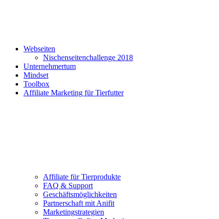
Webseiten
Nischenseitenchallenge 2018
Unternehmertum
Mindset
Toolbox
Affiliate Marketing für Tierfutter
Affiliate für Tierprodukte
FAQ & Support
Geschäftsmöglichkeiten
Partnerschaft mit Anifit
Marketingstrategien