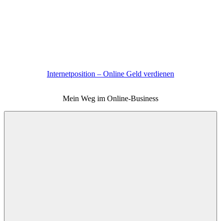
Zum
Inhalt
springen
Internetposition – Online Geld verdienen
Mein Weg im Online-Business