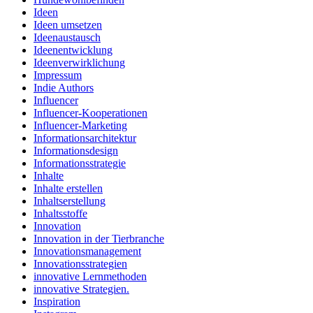
Ideen
Ideen umsetzen
Ideenaustausch
Ideenentwicklung
Ideenverwirklichung
Impressum
Indie Authors
Influencer
Influencer-Kooperationen
Influencer-Marketing
Informationsarchitektur
Informationsdesign
Informationsstrategie
Inhalte
Inhalte erstellen
Inhaltserstellung
Inhaltsstoffe
Innovation
Innovation in der Tierbranche
Innovationsmanagement
Innovationsstrategien
innovative Lernmethoden
innovative Strategien.
Inspiration