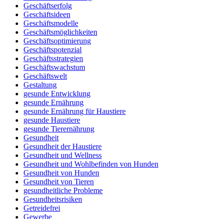
Geschäftserfolg
Geschäftsideen
Geschäftsmodelle
Geschäftsmöglichkeiten
Geschäftsoptimierung
Geschäftspotenzial
Geschäftsstrategien
Geschäftswachstum
Geschäftswelt
Gestaltung
gesunde Entwicklung
gesunde Ernährung
gesunde Ernährung für Haustiere
gesunde Haustiere
gesunde Tierernährung
Gesundheit
Gesundheit der Haustiere
Gesundheit und Wellness
Gesundheit und Wohlbefinden von Hunden
Gesundheit von Hunden
Gesundheit von Tieren
gesundheitliche Probleme
Gesundheitsrisiken
Getreidefrei
Gewerbe