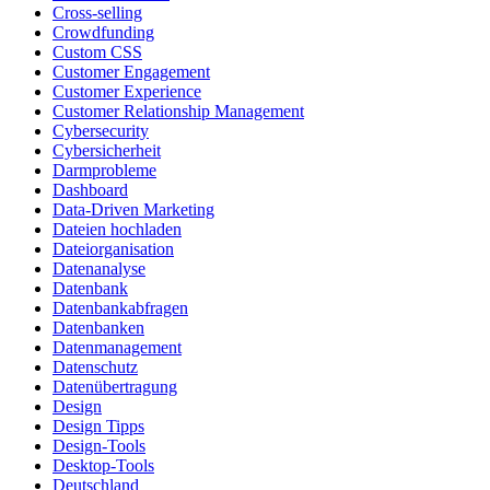
Cross-selling
Crowdfunding
Custom CSS
Customer Engagement
Customer Experience
Customer Relationship Management
Cybersecurity
Cybersicherheit
Darmprobleme
Dashboard
Data-Driven Marketing
Dateien hochladen
Dateiorganisation
Datenanalyse
Datenbank
Datenbankabfragen
Datenbanken
Datenmanagement
Datenschutz
Datenübertragung
Design
Design Tipps
Design-Tools
Desktop-Tools
Deutschland