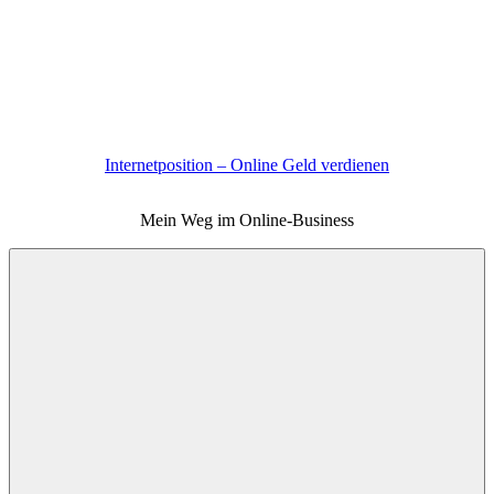
Zum
Inhalt
springen
Internetposition – Online Geld verdienen
Mein Weg im Online-Business