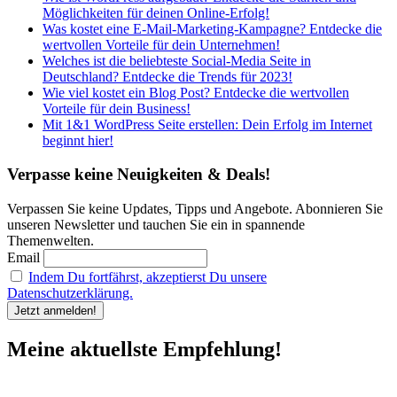
Möglichkeiten für deinen Online-Erfolg!
Was kostet eine E-Mail-Marketing-Kampagne? Entdecke die
wertvollen Vorteile für dein Unternehmen!
Welches ist die beliebteste Social-Media Seite in
Deutschland? Entdecke die Trends für 2023!
Wie viel kostet ein Blog Post? Entdecke die wertvollen
Vorteile für dein Business!
Mit 1&1 WordPress Seite erstellen: Dein Erfolg im Internet
beginnt hier!
Verpasse keine Neuigkeiten & Deals!
Verpassen Sie keine Updates, Tipps und Angebote. Abonnieren Sie
unseren Newsletter und tauchen Sie ein in spannende
Themenwelten.
Email
Indem Du fortfährst, akzeptierst Du unsere
Datenschutzerklärung.
Meine aktuellste Empfehlung!