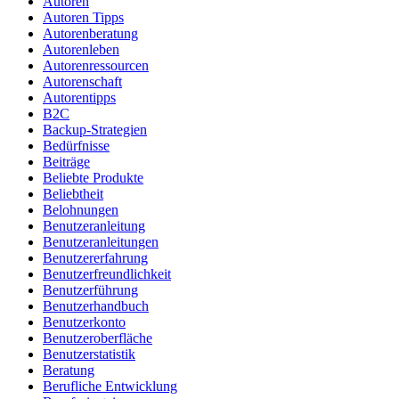
Autoren
Autoren Tipps
Autorenberatung
Autorenleben
Autorenressourcen
Autorenschaft
Autorentipps
B2C
Backup-Strategien
Bedürfnisse
Beiträge
Beliebte Produkte
Beliebtheit
Belohnungen
Benutzeranleitung
Benutzeranleitungen
Benutzererfahrung
Benutzerfreundlichkeit
Benutzerführung
Benutzerhandbuch
Benutzerkonto
Benutzeroberfläche
Benutzerstatistik
Beratung
Berufliche Entwicklung