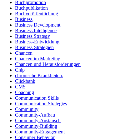
Buchpromotion
Buchpublikation
Buchveröffentlichung
Business
Business Development
Business Intelligence
Business Strategy
Business-Entwicklung
Business-Strategien
Chancen
Chancen im Marketing
Chancen und Herausforderungen
Chip
chronische Krankheiten.
Clickbank
CMS
Coaching
Communication Skills
Communication Strategies
Community
Community-Aufbau
Community-Austausch
Community-Building
Community-Engagement
Consumer Behavior