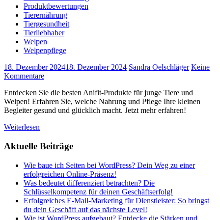
Produktbewertungen
Tierernährung
Tiergesundheit
Tierliebhaber
Welpen
Welpenpflege
18. Dezember 2024
18. Dezember 2024
Sandra Oelschläger
Keine
Kommentare
Entdecken Sie die besten Anifit-Produkte für junge Tiere und
Welpen! Erfahren Sie, welche Nahrung und Pflege Ihre kleinen
Begleiter gesund und glücklich macht. Jetzt mehr erfahren!
Weiterlesen
Aktuelle Beiträge
Wie baue ich Seiten bei WordPress? Dein Weg zu einer
erfolgreichen Online-Präsenz!
Was bedeutet differenziert betrachten? Die
Schlüsselkompetenz für deinen Geschäftserfolg!
Erfolgreiches E-Mail-Marketing für Dienstleister: So bringst
du dein Geschäft auf das nächste Level!
Wie ist WordPress aufgebaut? Entdecke die Stärken und