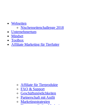
Webseiten
Nischenseitenchallenge 2018
Unternehmertum
Mindset
Toolbox
Affiliate Marketing für Tierfutter
Affiliate für Tierprodukte
FAQ & Support
Geschäftsmöglichkeiten
Partnerschaft mit Anifit
Marketingstrategien