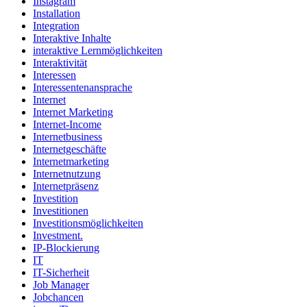
Instagram
Installation
Integration
Interaktive Inhalte
interaktive Lernmöglichkeiten
Interaktivität
Interessen
Interessentenansprache
Internet
Internet Marketing
Internet-Income
Internetbusiness
Internetgeschäfte
Internetmarketing
Internetnutzung
Internetpräsenz
Investition
Investitionen
Investitionsmöglichkeiten
Investment.
IP-Blockierung
IT
IT-Sicherheit
Job Manager
Jobchancen