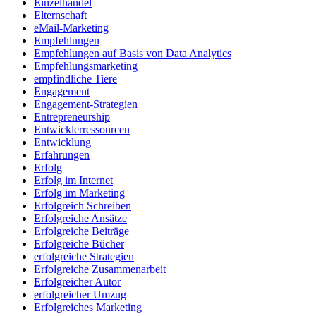
Einzelhandel
Elternschaft
eMail-Marketing
Empfehlungen
Empfehlungen auf Basis von Data Analytics
Empfehlungsmarketing
empfindliche Tiere
Engagement
Engagement-Strategien
Entrepreneurship
Entwicklerressourcen
Entwicklung
Erfahrungen
Erfolg
Erfolg im Internet
Erfolg im Marketing
Erfolgreich Schreiben
Erfolgreiche Ansätze
Erfolgreiche Beiträge
Erfolgreiche Bücher
erfolgreiche Strategien
Erfolgreiche Zusammenarbeit
Erfolgreicher Autor
erfolgreicher Umzug
Erfolgreiches Marketing