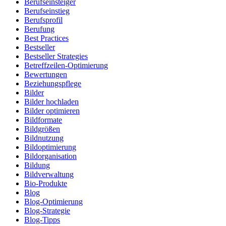
Berufseinsteiger
Berufseinstieg
Berufsprofil
Berufung
Best Practices
Bestseller
Bestseller Strategies
Betreffzeilen-Optimierung
Bewertungen
Beziehungspflege
Bilder
Bilder hochladen
Bilder optimieren
Bildformate
Bildgrößen
Bildnutzung
Bildoptimierung
Bildorganisation
Bildung
Bildverwaltung
Bio-Produkte
Blog
Blog-Optimierung
Blog-Strategie
Blog-Tipps