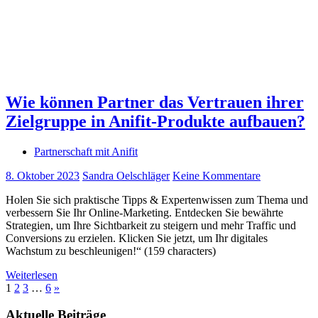
Wie können Partner das Vertrauen ihrer
Zielgruppe in Anifit-Produkte aufbauen?
Partnerschaft mit Anifit
8. Oktober 2023
Sandra Oelschläger
Keine Kommentare
Holen Sie sich praktische Tipps & Expertenwissen zum Thema und
verbessern Sie Ihr Online-Marketing. Entdecken Sie bewährte
Strategien, um Ihre Sichtbarkeit zu steigern und mehr Traffic und
Conversions zu erzielen. Klicken Sie jetzt, um Ihr digitales
Wachstum zu beschleunigen!“ (159 characters)
Weiterlesen
Seitennummerierung
Nächste
1
2
3
…
6
»
Beiträge
der
Aktuelle Beiträge