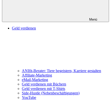
Menü
Geld verdienen
ANIfit-Berater: Tiere begeistern, Karriere gestalten
Affiliate-Marketing
eMail-Marketing
Geld verdienen mit Büchern
Geld verdienen mit T-Shirts
Side-Hustle (Nebenbeschäftigungen)
YouTube