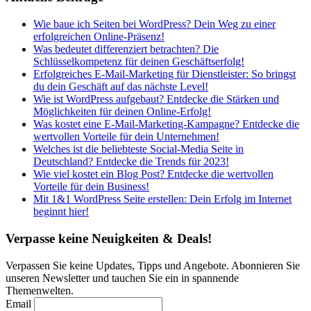
Beiträge
Wie baue ich Seiten bei WordPress? Dein Weg zu einer
erfolgreichen Online-Präsenz!
Was bedeutet differenziert betrachten? Die
Schlüsselkompetenz für deinen Geschäftserfolg!
Erfolgreiches E-Mail-Marketing für Dienstleister: So bringst
du dein Geschäft auf das nächste Level!
Wie ist WordPress aufgebaut? Entdecke die Stärken und
Möglichkeiten für deinen Online-Erfolg!
Was kostet eine E-Mail-Marketing-Kampagne? Entdecke die
wertvollen Vorteile für dein Unternehmen!
Welches ist die beliebteste Social-Media Seite in
Deutschland? Entdecke die Trends für 2023!
Wie viel kostet ein Blog Post? Entdecke die wertvollen
Vorteile für dein Business!
Mit 1&1 WordPress Seite erstellen: Dein Erfolg im Internet
beginnt hier!
Verpasse keine Neuigkeiten & Deals!
Verpassen Sie keine Updates, Tipps und Angebote. Abonnieren Sie
unseren Newsletter und tauchen Sie ein in spannende
Themenwelten.
Email