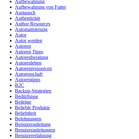
Aufbewahrung
Aufbewahrung von Futter
Austausch
Authentizität
Author Resources
Automatisierung
Autor
Autor werden
Autoren
Autoren Tipps
Autorenberatung
Autorenleben
Autorenressourcen
Autorenschaft
Autorentipps
B2C
Backup-Strategien
Bedürfnisse
Beiträge
Beliebte Produkte
Beliebtheit
Belohnungen
Benutzeranleitung
Benutzeranleitungen
Benutzererfahrung