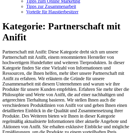
Tipps zum Online Marketing
Tipps zur Zusammenarbeit
Vorteile für Haustierbesitzer
Kategorie:
Partnerschaft mit
Anifit
Partnerschaft mit Anifit: Diese Kategorie dreht sich um unsere
Partnerschaft mit Anifit, einem renommierten Hersteller von
hochwertigem Hundefutter und weiteren Tierprodukten. In dieser
Kategorie finden Sie eine Vielzahl von Informationen und
Ressourcen, die Ihnen helfen, mehr über unsere Partnerschaft mit
Anifit zu erfahren. Wir erläutern die Gründe für unsere
Zusammenarbeit mit diesem Unternehmen und warum wir ihre
Produkte für unsere Kunden empfehlen. Erfahren Sie mehr über die
Philosophie und Werte von Anifit, die auf einer nachhaltigen und
artgerechten Tierhaltung basieren. Wir stellen Ihnen auch die
verschiedenen Produktlinien von Anifit vor und geben Ihnen einen
detaillierten Einblick in die Qualität und Zusammensetzung ihrer
Produkte. Des Weiteren bieten wir Ihnen in dieser Kategorie
regelmäßig aktualisierte Informationen über aktuelle Angebote und
Aktionen von Anifit. Sie erhalten exklusive Einblicke und mögliche
Ermäßigungen, um die Produkte zu einem vorteilhaften Preis