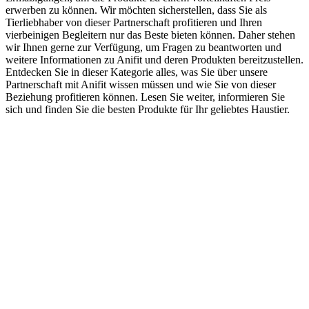
erwerben zu können. Wir möchten sicherstellen, dass Sie als
Tierliebhaber von dieser Partnerschaft profitieren und Ihren
vierbeinigen Begleitern nur das Beste bieten können. Daher stehen
wir Ihnen gerne zur Verfügung, um Fragen zu beantworten und
weitere Informationen zu Anifit und deren Produkten bereitzustellen.
Entdecken Sie in dieser Kategorie alles, was Sie über unsere
Partnerschaft mit Anifit wissen müssen und wie Sie von dieser
Beziehung profitieren können. Lesen Sie weiter, informieren Sie
sich und finden Sie die besten Produkte für Ihr geliebtes Haustier.