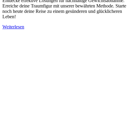
Entdecke effektive Lösungen für nachhaltige Gewichtsabnahme.
Erreiche deine Traumfigur mit unserer bewährten Methode. Starte
noch heute deine Reise zu einem gesünderen und glücklicheren
Leben!
Weiterlesen