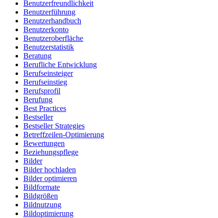
Benutzerfreundlichkeit
Benutzerführung
Benutzerhandbuch
Benutzerkonto
Benutzeroberfläche
Benutzerstatistik
Beratung
Berufliche Entwicklung
Berufseinsteiger
Berufseinstieg
Berufsprofil
Berufung
Best Practices
Bestseller
Bestseller Strategies
Betreffzeilen-Optimierung
Bewertungen
Beziehungspflege
Bilder
Bilder hochladen
Bilder optimieren
Bildformate
Bildgrößen
Bildnutzung
Bildoptimierung