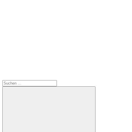
Suchen
nach: