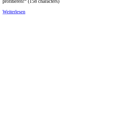
profitieren!“ (158 characters)
Weiterlesen