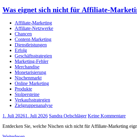
Was eignet sich nicht für Affiliate-Market
Affiliate-Marketing
Affiliate-Netzwerke
Chancen
Content-Marketing
Dienstleistungen
Erfolg
Geschäftsstrategien
Marketing-Fehler
Merchandise
Monetarisierung
Nischenmarkt
Online Marketing
Produkte
Stolpersteine
Verkaufsstrategien
Zielgruppenanalyse
1. Juli 2026
1. Juli 2026
Sandra Oelschläger
Keine Kommentare
Entdecken Sie, welche Nischen sich nicht für Affiliate-Marketing eig
Weiterlesen