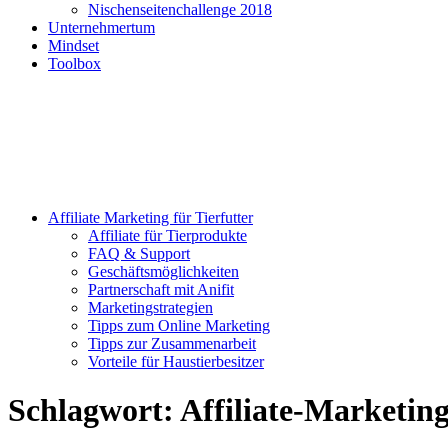
Nischenseitenchallenge 2018
Unternehmertum
Mindset
Toolbox
Affiliate Marketing für Tierfutter
Affiliate für Tierprodukte
FAQ & Support
Geschäftsmöglichkeiten
Partnerschaft mit Anifit
Marketingstrategien
Tipps zum Online Marketing
Tipps zur Zusammenarbeit
Vorteile für Haustierbesitzer
Schlagwort:
Affiliate-Marketin