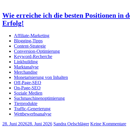
Wie erreiche ich die besten Positionen in
Erfolg!
Affiliate-Marketing
Blogging-Tipps
Content-Strategie
Conversion-Optimierung
Keyword-Recherche
Linkbuilding
Marktanalyse
Merchandise
Monetarisierung von Inhalten
Off-Page-SEO
On-Page-SEO
Soziale Medien
Suchmaschinenoptimierung
Tierprodukte
Traffic-Generierung
Wettbewerbsanalyse
28. Juni 2026
28. Juni 2026
Sandra Oelschläger
Keine Kommentare