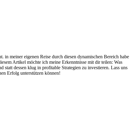
cheint. in ‌meiner eigenen Reise durch diesen ⁤dynamischen Bereich habe
 diesem⁣ Artikel möchte ich meine Erkenntnisse mit dir teilen: Was
d statt dessen klug in profitable Strategien zu investieren. Lass ‍uns
nen Erfolg unterstützen können!