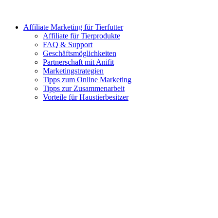
Affiliate Marketing für Tierfutter
Affiliate für Tierprodukte
FAQ & Support
Geschäftsmöglichkeiten
Partnerschaft mit Anifit
Marketingstrategien
Tipps zum Online Marketing
Tipps zur Zusammenarbeit
Vorteile für Haustierbesitzer