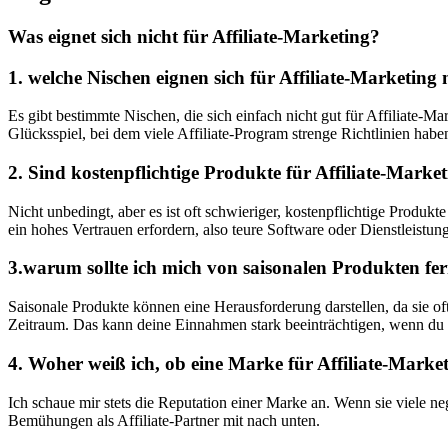
Was eignet sich nicht für ⁤Affiliate-Marketing?
1. welche Nischen eignen sich für Affiliate-Marketing 
Es gibt‌ bestimmte Nischen, die sich einfach nicht gut für ⁢Affiliate-
Glücksspiel, bei dem viele Affiliate-Program strenge Richtlinien hab
2. Sind kostenpflichtige Produkte für Affiliate-Market
Nicht unbedingt, aber es ist ⁣oft schwieriger, ⁢kostenpflichtige⁢ Prod
ein⁤ hohes Vertrauen ‍erfordern, also teure Software oder Dienstleistung
3.warum sollte ich mich von saisonalen Produkten fe
Saisonale Produkte können eine​ Herausforderung ​darstellen, da ⁣sie 
Zeitraum. Das⁤ kann deine Einnahmen stark‌ beeinträchtigen, wenn du n
4.‌ Woher⁢ weiß ⁣ich, ob eine Marke für Affiliate-Marke
Ich schaue mir stets die Reputation einer Marke ⁢an. Wenn sie viele​ n
Bemühungen als Affiliate-Partner mit nach unten.