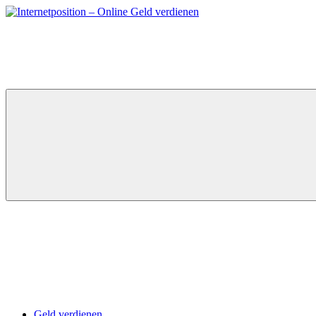
Zum
Inhalt
springen
Geld verdienen