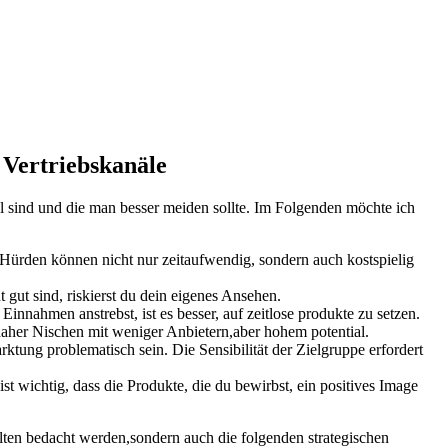
 ‍Vertriebskanäle
eal ​sind und ⁣die man besser meiden sollte. Im Folgenden möchte ich
Hürden können nicht ⁢nur ⁣zeitaufwendig, sondern auch kostspielig
gut sind, ⁤riskierst du⁣ dein eigenes Ansehen.
Einnahmen‌ anstrebst,⁣ ist es besser, auf zeitlose produkte zu setzen.
daher Nischen ‌mit weniger⁤ Anbietern,aber hohem potential.
tung problematisch​ sein. Die Sensibilität ‍der Zielgruppe ​erfordert
 wichtig, dass die Produkte, ‌die du​ bewirbst, ein⁣ positives Image⁣
sollten bedacht werden,sondern auch die folgenden ⁣strategischen