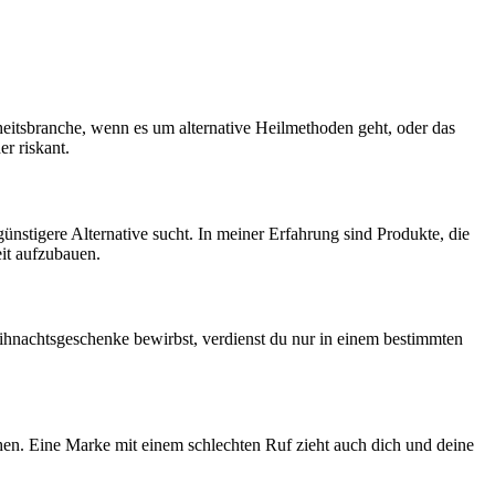
eitsbranche, wenn es⁤ um alternative‍ Heilmethoden geht, ​oder das
r riskant.
 günstigere Alternative sucht. In meiner Erfahrung sind Produkte, die
eit aufzubauen.
eihnachtsgeschenke ⁣bewirbst, verdienst du ‍nur in einem bestimmten
chen.‍ Eine⁤ Marke mit einem schlechten Ruf zieht auch​ dich und deine