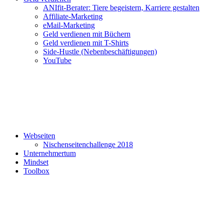
ANIfit-Berater: Tiere begeistern, Karriere gestalten
Affiliate-Marketing
eMail-Marketing
Geld verdienen mit Büchern
Geld verdienen mit T-Shirts
Side-Hustle (Nebenbeschäftigungen)
YouTube
Webseiten
Nischenseitenchallenge 2018
Unternehmertum
Mindset
Toolbox