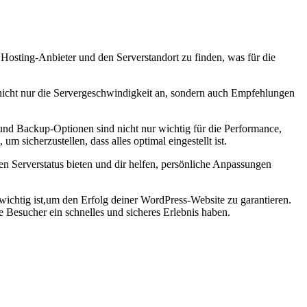
 Hosting-Anbieter und den Serverstandort zu finden, was für​ die
 ‌nicht nur die Servergeschwindigkeit an, sondern auch Empfehlungen
 ‌und Backup-Optionen sind nicht nur wichtig‌ für die Performance,
 sicherzustellen, dass‌ alles optimal eingestellt ist.
ellen Serverstatus bieten und dir helfen, persönliche Anpassungen
m wichtig ist,um den Erfolg deiner WordPress-Website zu garantieren.
e Besucher ⁢ein schnelles und sicheres Erlebnis haben.