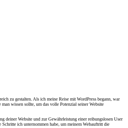
reich⁢ zu gestalten. Als ich meine Reise mit⁤ WordPress begann, ‍war
die man wissen sollte, um das‍ volle Potenzial seiner Website
erung deiner Website und zur Gewährleistung ‍einer⁤ reibungslosen⁣ User
che Schritte ich unternommen habe, ​um meinem Webauftritt die