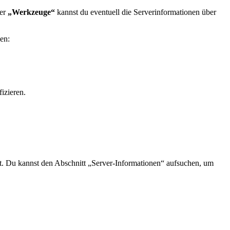
ter
„Werkzeuge“
kannst du eventuell ‌die Serverinformationen über
gen:
fizieren.
zt. Du kannst den ​Abschnitt „Server-Informationen“ aufsuchen,⁤ um