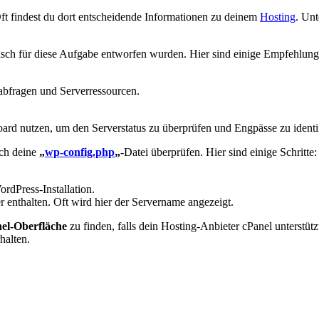
ft findest du‌ dort entscheidende Informationen zu deinem
Hosting
. Un
pezifisch für diese Aufgabe entworfen wurden. Hier sind einige Empfehlun
bfragen und ‌Serverressourcen.
shboard nutzen, um den Serverstatus zu ⁤überprüfen und Engpässe zu identi
ach deine
„
wp-config.php
„
-Datei überprüfen. Hier sind einige Schritte:
rdPress-Installation.
enthalten. Oft wird‌ hier der​ Servername angezeigt.
el-Oberfläche
⁣zu finden, falls dein Hosting-Anbieter cPanel unterstüt
halten.