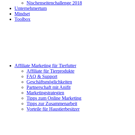
Nischenseitenchallenge 2018
Unternehmertum
Mindset
Toolbox
Affiliate Marketing für Tierfutter
Affiliate für Tierprodukte
FAQ & Support
Geschäftsmöglichkeiten
Partnerschaft mit Anifit
Marketingstrategien
Tipps zum Online Marketing
Tipps zur Zusammenarbeit
Vorteile für Haustierbesitzer