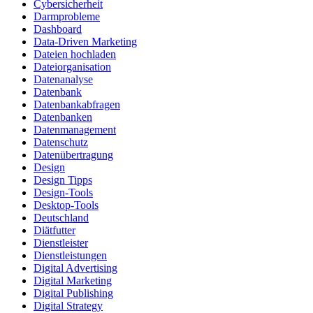
Cybersicherheit
Darmprobleme
Dashboard
Data-Driven Marketing
Dateien hochladen
Dateiorganisation
Datenanalyse
Datenbank
Datenbankabfragen
Datenbanken
Datenmanagement
Datenschutz
Datenübertragung
Design
Design Tipps
Design-Tools
Desktop-Tools
Deutschland
Diätfutter
Dienstleister
Dienstleistungen
Digital Advertising
Digital Marketing
Digital Publishing
Digital Strategy