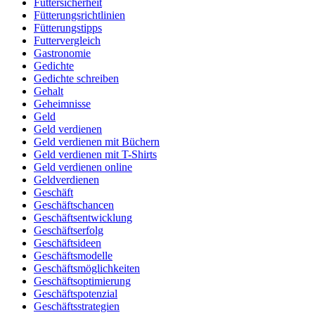
Futtersicherheit
Fütterungsrichtlinien
Fütterungstipps
Futtervergleich
Gastronomie
Gedichte
Gedichte schreiben
Gehalt
Geheimnisse
Geld
Geld verdienen
Geld verdienen mit Büchern
Geld verdienen mit T-Shirts
Geld verdienen online
Geldverdienen
Geschäft
Geschäftschancen
Geschäftsentwicklung
Geschäftserfolg
Geschäftsideen
Geschäftsmodelle
Geschäftsmöglichkeiten
Geschäftsoptimierung
Geschäftspotenzial
Geschäftsstrategien