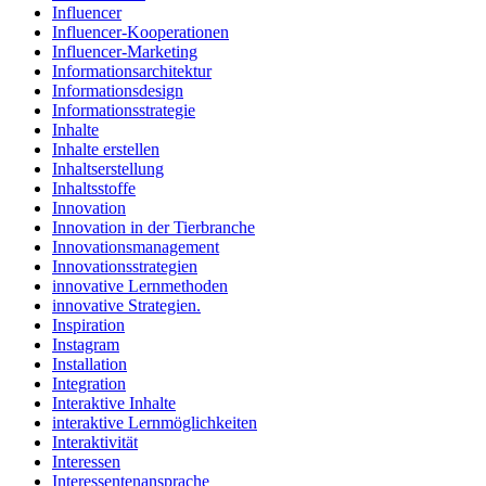
Influencer
Influencer-Kooperationen
Influencer-Marketing
Informationsarchitektur
Informationsdesign
Informationsstrategie
Inhalte
Inhalte erstellen
Inhaltserstellung
Inhaltsstoffe
Innovation
Innovation in der Tierbranche
Innovationsmanagement
Innovationsstrategien
innovative Lernmethoden
innovative Strategien.
Inspiration
Instagram
Installation
Integration
Interaktive Inhalte
interaktive Lernmöglichkeiten
Interaktivität
Interessen
Interessentenansprache