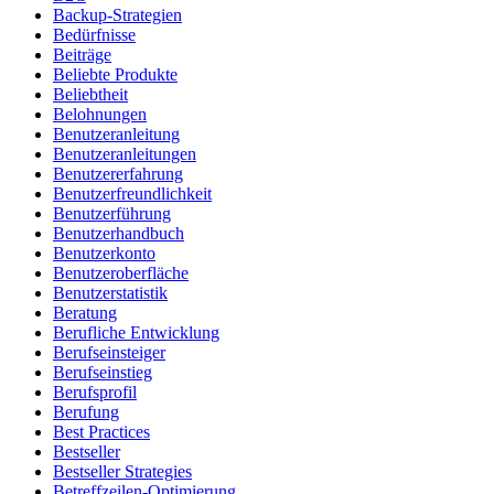
Backup-Strategien
Bedürfnisse
Beiträge
Beliebte Produkte
Beliebtheit
Belohnungen
Benutzeranleitung
Benutzeranleitungen
Benutzererfahrung
Benutzerfreundlichkeit
Benutzerführung
Benutzerhandbuch
Benutzerkonto
Benutzeroberfläche
Benutzerstatistik
Beratung
Berufliche Entwicklung
Berufseinsteiger
Berufseinstieg
Berufsprofil
Berufung
Best Practices
Bestseller
Bestseller Strategies
Betreffzeilen-Optimierung