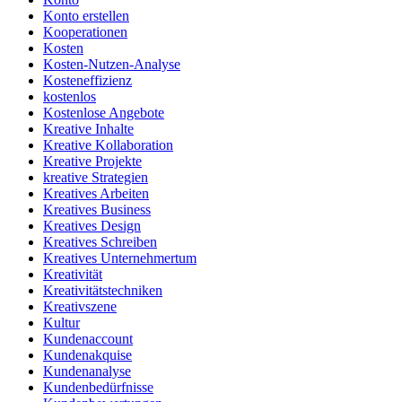
Konto erstellen
Kooperationen
Kosten
Kosten-Nutzen-Analyse
Kosteneffizienz
kostenlos
Kostenlose Angebote
Kreative Inhalte
Kreative Kollaboration
Kreative Projekte
kreative Strategien
Kreatives Arbeiten
Kreatives Business
Kreatives Design
Kreatives Schreiben
Kreatives Unternehmertum
Kreativität
Kreativitätstechniken
Kreativszene
Kultur
Kundenaccount
Kundenakquise
Kundenanalyse
Kundenbedürfnisse