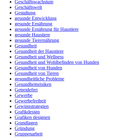
Geschäftswachstum
Geschäftswelt
Gestaltung
gesunde Entwicklung
gesunde Ernährung
gesunde Ernährung für Haustiere
gesunde Haustiere
gesunde Tierernährung
Gesundheit
Gesundheit der Haustiere
Gesundheit und Wellness
Gesundheit und Wohlbefinden von Hunden
Gesundheit von Hunden
Gesundheit von Tieren
gesundheitliche Probleme
Gesundheitsrisiken
Getreidefrei
Gewerbe
Gewerbefreiheit
Gewinnstrategien
Grafikdesign
Grafiken designen
Grundlagen
Gründung
Gruppenarbeit