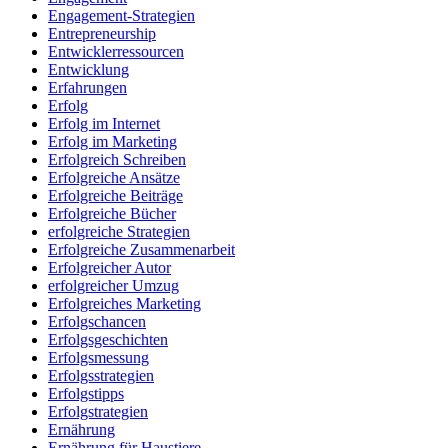
Engagement-Strategien
Entrepreneurship
Entwicklerressourcen
Entwicklung
Erfahrungen
Erfolg
Erfolg im Internet
Erfolg im Marketing
Erfolgreich Schreiben
Erfolgreiche Ansätze
Erfolgreiche Beiträge
Erfolgreiche Bücher
erfolgreiche Strategien
Erfolgreiche Zusammenarbeit
Erfolgreicher Autor
erfolgreicher Umzug
Erfolgreiches Marketing
Erfolgschancen
Erfolgsgeschichten
Erfolgsmessung
Erfolgsstrategien
Erfolgstipps
Erfolgstrategien
Ernährung
Ernährung für Haustiere