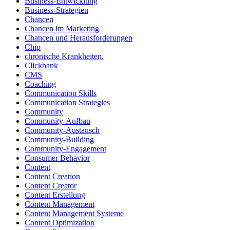
Business-Entwicklung
Business-Strategien
Chancen
Chancen im Marketing
Chancen und Herausforderungen
Chip
chronische Krankheiten.
Clickbank
CMS
Coaching
Communication Skills
Communication Strategies
Community
Community-Aufbau
Community-Austausch
Community-Building
Community-Engagement
Consumer Behavior
Content
Content Creation
Content Creator
Content Erstellung
Content Management
Content Management Systeme
Content Optimization