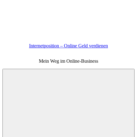
Zum
Inhalt
springen
Internetposition – Online Geld verdienen
Mein Weg im Online-Business