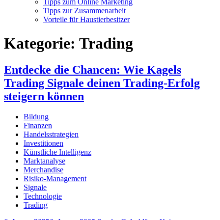
Tipps zum Online Marketing
Tipps zur Zusammenarbeit
Vorteile für Haustierbesitzer
Kategorie:
Trading
Entdecke die Chancen: Wie Kagels
Trading Signale deinen Trading-Erfolg
steigern können
Bildung
Finanzen
Handelsstrategien
Investitionen
Künstliche Intelligenz
Marktanalyse
Merchandise
Risiko-Management
Signale
Technologie
Trading