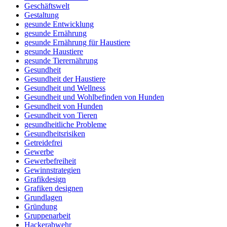
Geschäftswelt
Gestaltung
gesunde Entwicklung
gesunde Ernährung
gesunde Ernährung für Haustiere
gesunde Haustiere
gesunde Tierernährung
Gesundheit
Gesundheit der Haustiere
Gesundheit und Wellness
Gesundheit und Wohlbefinden von Hunden
Gesundheit von Hunden
Gesundheit von Tieren
gesundheitliche Probleme
Gesundheitsrisiken
Getreidefrei
Gewerbe
Gewerbefreiheit
Gewinnstrategien
Grafikdesign
Grafiken designen
Grundlagen
Gründung
Gruppenarbeit
Hackerabwehr