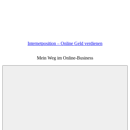
Zum
Inhalt
springen
Internetposition – Online Geld verdienen
Mein Weg im Online-Business