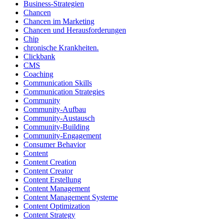
Business-Strategien
Chancen
Chancen im Marketing
Chancen und Herausforderungen
Chip
chronische Krankheiten.
Clickbank
CMS
Coaching
Communication Skills
Communication Strategies
Community
Community-Aufbau
Community-Austausch
Community-Building
Community-Engagement
Consumer Behavior
Content
Content Creation
Content Creator
Content Erstellung
Content Management
Content Management Systeme
Content Optimization
Content Strategy