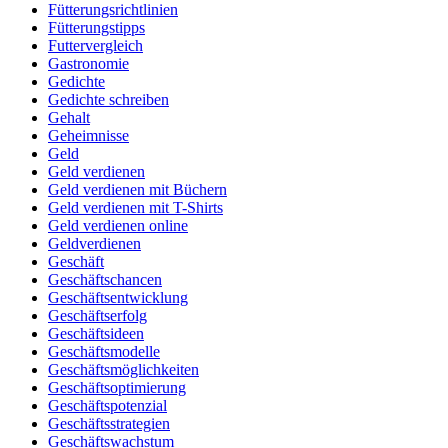
Fütterungsrichtlinien
Fütterungstipps
Futtervergleich
Gastronomie
Gedichte
Gedichte schreiben
Gehalt
Geheimnisse
Geld
Geld verdienen
Geld verdienen mit Büchern
Geld verdienen mit T-Shirts
Geld verdienen online
Geldverdienen
Geschäft
Geschäftschancen
Geschäftsentwicklung
Geschäftserfolg
Geschäftsideen
Geschäftsmodelle
Geschäftsmöglichkeiten
Geschäftsoptimierung
Geschäftspotenzial
Geschäftsstrategien
Geschäftswachstum