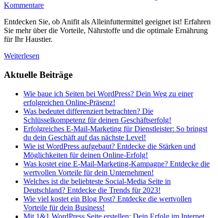
Kommentare
Entdecken Sie, ob Anifit als Alleinfuttermittel geeignet ist! Erfahren
Sie mehr über die Vorteile, Nährstoffe und die optimale Ernährung
für Ihr Haustier.
Weiterlesen
Aktuelle Beiträge
Wie baue ich Seiten bei WordPress? Dein Weg zu einer
erfolgreichen Online-Präsenz!
Was bedeutet differenziert betrachten? Die
Schlüsselkompetenz für deinen Geschäftserfolg!
Erfolgreiches E-Mail-Marketing für Dienstleister: So bringst
du dein Geschäft auf das nächste Level!
Wie ist WordPress aufgebaut? Entdecke die Stärken und
Möglichkeiten für deinen Online-Erfolg!
Was kostet eine E-Mail-Marketing-Kampagne? Entdecke die
wertvollen Vorteile für dein Unternehmen!
Welches ist die beliebteste Social-Media Seite in
Deutschland? Entdecke die Trends für 2023!
Wie viel kostet ein Blog Post? Entdecke die wertvollen
Vorteile für dein Business!
Mit 1&1 WordPress Seite erstellen: Dein Erfolg im Internet