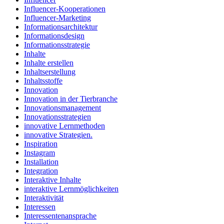
Influencer-Kooperationen
Influencer-Marketing
Informationsarchitektur
Informationsdesign
Informationsstrategie
Inhalte
Inhalte erstellen
Inhaltserstellung
Inhaltsstoffe
Innovation
Innovation in der Tierbranche
Innovationsmanagement
Innovationsstrategien
innovative Lernmethoden
innovative Strategien.
Inspiration
Instagram
Installation
Integration
Interaktive Inhalte
interaktive Lernmöglichkeiten
Interaktivität
Interessen
Interessentenansprache