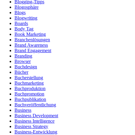
Blogging-Tipps
Blogosphäre
Blogs
Blogwriting
Boards
Body Tag
Book Marketing
Branchenlösungen
Brand Awareness
Brand Engagement
Branding
Browser
Buchdesign
Bücher
Bucherstellung
Buchmarketing
Buchproduktion
Buchpromotion
Buchpublikation
Buchveröffentlichung
Business
Business Development
Business Intelligence
Business Strategy
Business-Entwicklung