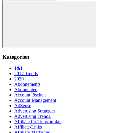
nach:
Suchen
Kategorien
1&1
2017 Trends
2020
Abonnements
Abonnenten
Account löschen
Account-Management
AdSense
Advertising Strategies
Advertising Trends.
Affiliate für Tierprodukte
Affiliate-Links
Affiliate-Marketing