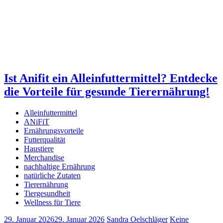
Ist Anifit ein Alleinfuttermittel? Entdecke
die Vorteile für gesunde Tierernährung!
Alleinfuttermittel
ANiFiT
Ernährungsvorteile
Futterqualität
Haustiere
Merchandise
nachhaltige Ernährung
natürliche Zutaten
Tierernährung
Tiergesundheit
Wellness für Tiere
29. Januar 2026
29. Januar 2026
Sandra Oelschläger
Keine