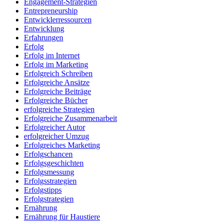
Engagement-Strategien
Entrepreneurship
Entwicklerressourcen
Entwicklung
Erfahrungen
Erfolg
Erfolg im Internet
Erfolg im Marketing
Erfolgreich Schreiben
Erfolgreiche Ansätze
Erfolgreiche Beiträge
Erfolgreiche Bücher
erfolgreiche Strategien
Erfolgreiche Zusammenarbeit
Erfolgreicher Autor
erfolgreicher Umzug
Erfolgreiches Marketing
Erfolgschancen
Erfolgsgeschichten
Erfolgsmessung
Erfolgsstrategien
Erfolgstipps
Erfolgstrategien
Ernährung
Ernährung für Haustiere