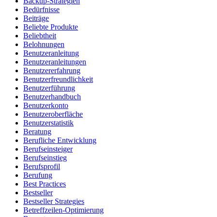
Backup-Strategien
Bedürfnisse
Beiträge
Beliebte Produkte
Beliebtheit
Belohnungen
Benutzeranleitung
Benutzeranleitungen
Benutzererfahrung
Benutzerfreundlichkeit
Benutzerführung
Benutzerhandbuch
Benutzerkonto
Benutzeroberfläche
Benutzerstatistik
Beratung
Berufliche Entwicklung
Berufseinsteiger
Berufseinstieg
Berufsprofil
Berufung
Best Practices
Bestseller
Bestseller Strategies
Betreffzeilen-Optimierung