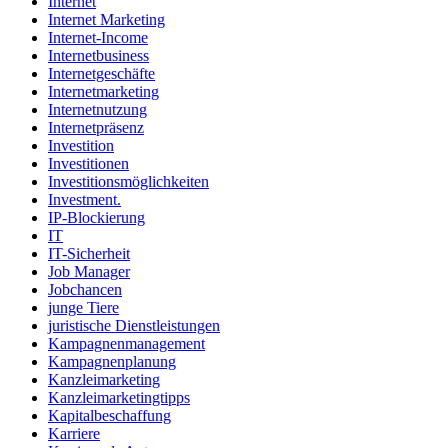
Internet
Internet Marketing
Internet-Income
Internetbusiness
Internetgeschäfte
Internetmarketing
Internetnutzung
Internetpräsenz
Investition
Investitionen
Investitionsmöglichkeiten
Investment.
IP-Blockierung
IT
IT-Sicherheit
Job Manager
Jobchancen
junge Tiere
juristische Dienstleistungen
Kampagnenmanagement
Kampagnenplanung
Kanzleimarketing
Kanzleimarketingtipps
Kapitalbeschaffung
Karriere