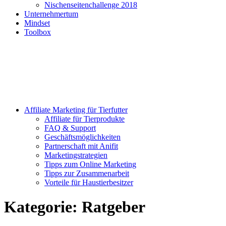
Nischenseitenchallenge 2018
Unternehmertum
Mindset
Toolbox
Affiliate Marketing für Tierfutter
Affiliate für Tierprodukte
FAQ & Support
Geschäftsmöglichkeiten
Partnerschaft mit Anifit
Marketingstrategien
Tipps zum Online Marketing
Tipps zur Zusammenarbeit
Vorteile für Haustierbesitzer
Kategorie:
Ratgeber