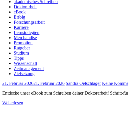
akademisches Schreiben
Doktorarbeit
eBook
Erfolg
Forschungsarbeit
Karriere
Lernstrategien
Merchandise
Promotion
Ratgeber
Studium
Tipps
Wissenschaft
Zeitmanagement
Zielsetzung
21. Februar 2026
21. Februar 2026
Sandra Oelschläger
Keine Komme
Entdecke unser eBook zum Schreiben deiner Doktorarbeit! Schritt-für-
Weiterlesen