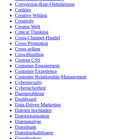
Conversion-Rate-Optimierung
Cookies
Creative Writing
Creativity
Creator-Welt
Critical Thinking
Cross-Channel-Handel
Cross-Promotion
Cross-selling
Crowdfunding
Custom CSS
Customer Engagement
Customer Experience
Customer Relationship Management
Cybersecurity
Cybersicherheit
Darmprobleme
Dashboard
Data-Driven Marketing
Dateien hochladen
Dateiorganisation
Datenanalyse
Datenbank
Datenbankabfragen
Datenbanken