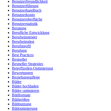
Benutzerfreundlichkeit
Benutzerführung
Benutzerhandbuch
Benutzerkonto
Benutzeroberfläche
Benutzerstatistik
Beratung
Berufliche Entwicklung
Berufseinsteiger
Berufseinstieg
Berufsprofil
Berufung
Best Practices
Bestseller
Bestseller Strategies
Betreffzeilen-Optimierung
Bewertungen
Beziehungspflege
Bilder
Bilder hochladen
Bilder optimieren
Bildformate
Bildgrößen
Bildnutzung
Bildoptimierung