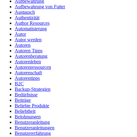
Aufbewahrung
Aufbewahrung von Futter
Austausch
Authentizität
Author Resources
Automatisierung
Autor
Autor werden
Autoren
Autoren Tipps
Autorenberatung
Autorenleben
Autorenressourcen
Autorenschaft
Autorentipps
B2C
Backup-Strategien
Bedürfnisse
Beiträge
Beliebte Produkte
Beliebtheit
Belohnungen
Benutzeranleitung
Benutzeranleitungen
Benutzererfahrung