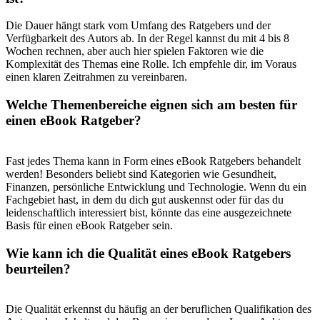
Die Dauer hängt stark vom‌ Umfang⁢ des Ratgebers und der
Verfügbarkeit des ⁤Autors ab. In‍ der Regel ‍kannst⁤ du mit 4 bis ⁣8
Wochen rechnen, aber ‌auch‍ hier spielen Faktoren wie⁣ die
Komplexität des Themas eine ⁤Rolle. Ich empfehle dir, im Voraus
⁢einen klaren ​Zeitrahmen ⁣zu vereinbaren.
Welche Themenbereiche eignen‌ sich am‍ besten⁤ für
einen eBook Ratgeber?
Fast jedes Thema kann​ in Form ⁤eines eBook Ratgebers behandelt
werden!​ Besonders‌ beliebt ‌sind Kategorien wie Gesundheit,
Finanzen,⁢ persönliche Entwicklung und Technologie. Wenn du‍ ein‌
Fachgebiet hast,⁢ in‍ dem du dich ‌gut‍ auskennst oder​ für das du
leidenschaftlich interessiert bist,⁢ könnte das⁢ eine ausgezeichnete⁣
Basis⁤ für⁣ einen⁤ eBook ⁤Ratgeber sein.
Wie kann ich die⁣ Qualität eines eBook Ratgebers
beurteilen?
Die Qualität erkennst​ du häufig an ⁢der beruflichen Qualifikation des