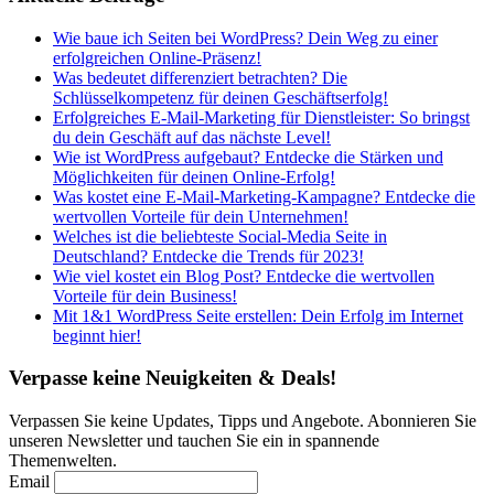
Wie baue ich Seiten bei WordPress? Dein Weg zu einer
erfolgreichen Online-Präsenz!
Was bedeutet differenziert betrachten? Die
Schlüsselkompetenz für deinen Geschäftserfolg!
Erfolgreiches E-Mail-Marketing für Dienstleister: So bringst
du dein Geschäft auf das nächste Level!
Wie ist WordPress aufgebaut? Entdecke die Stärken und
Möglichkeiten für deinen Online-Erfolg!
Was kostet eine E-Mail-Marketing-Kampagne? Entdecke die
wertvollen Vorteile für dein Unternehmen!
Welches ist die beliebteste Social-Media Seite in
Deutschland? Entdecke die Trends für 2023!
Wie viel kostet ein Blog Post? Entdecke die wertvollen
Vorteile für dein Business!
Mit 1&1 WordPress Seite erstellen: Dein Erfolg im Internet
beginnt hier!
Verpasse keine Neuigkeiten & Deals!
Verpassen Sie keine Updates, Tipps und Angebote. Abonnieren Sie
unseren Newsletter und tauchen Sie ein in spannende
Themenwelten.
Email