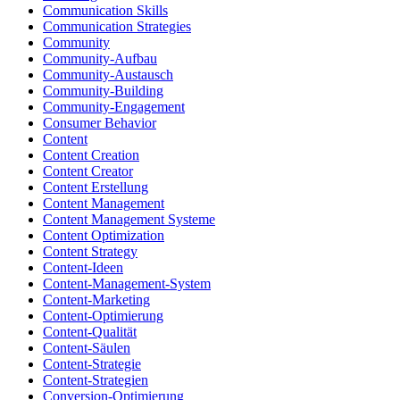
Communication Skills
Communication Strategies
Community
Community-Aufbau
Community-Austausch
Community-Building
Community-Engagement
Consumer Behavior
Content
Content Creation
Content Creator
Content Erstellung
Content Management
Content Management Systeme
Content Optimization
Content Strategy
Content-Ideen
Content-Management-System
Content-Marketing
Content-Optimierung
Content-Qualität
Content-Säulen
Content-Strategie
Content-Strategien
Conversion-Optimierung