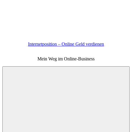
Zum
Inhalt
springen
Internetposition – Online Geld verdienen
Mein Weg im Online-Business