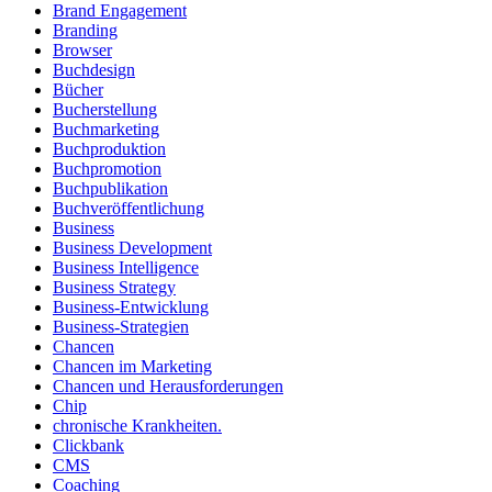
Brand Engagement
Branding
Browser
Buchdesign
Bücher
Bucherstellung
Buchmarketing
Buchproduktion
Buchpromotion
Buchpublikation
Buchveröffentlichung
Business
Business Development
Business Intelligence
Business Strategy
Business-Entwicklung
Business-Strategien
Chancen
Chancen im Marketing
Chancen und Herausforderungen
Chip
chronische Krankheiten.
Clickbank
CMS
Coaching