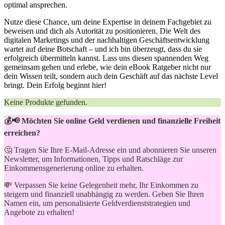
optimal ansprechen.
Nutze ⁣diese⁣ Chance, um deine Expertise in‌ deinem Fachgebiet zu
beweisen und dich als Autorität zu ‌positionieren.⁤ Die⁤ Welt des⁢
digitalen Marketings und der nachhaltigen Geschäftsentwicklung
wartet auf ‌deine Botschaft – ‌und ich bin überzeugt, dass ⁢du sie
erfolgreich übermitteln ⁢kannst.⁤ Lass uns ⁣diesen ‌spannenden Weg‌
gemeinsam gehen ​und ⁢erlebe,⁢ wie dein eBook ⁢Ratgeber nicht nur
‌dein ⁣Wissen teilt, sondern​ auch dein Geschäft auf das⁤ nächste⁤ Level
bringt. Dein Erfolg beginnt hier!
Keine Produkte gefunden.
💰📢 Möchten Sie online Geld verdienen und finanzielle Freiheit
erreichen?
🤔 Tragen Sie Ihre E-Mail-Adresse ein und abonnieren Sie unseren
Newsletter, um Informationen, Tipps und Ratschläge zur
Einkommensgenerierung online zu erhalten.
💸 Verpassen Sie keine Gelegenheit mehr, Ihr Einkommen zu
steigern und finanziell unabhängig zu werden. Geben Sie Ihren
Namen ein, um personalisierte Geldverdienststrategien und
Angebote zu erhalten!