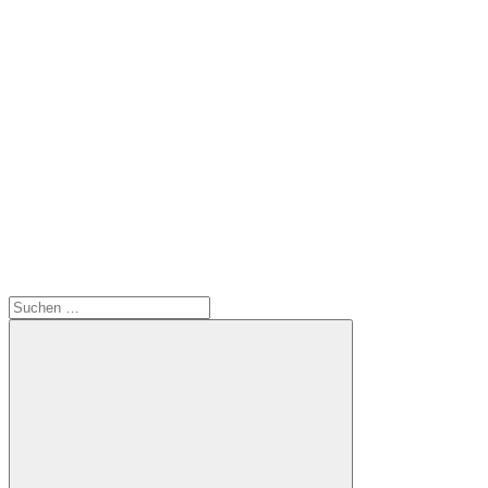
Suchen
nach: