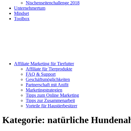
Nischenseitenchallenge 2018
Unternehmertum
Mindset
Toolbox
Affiliate Marketing für Tierfutter
Affiliate für Tierprodukte
FAQ & Support
Geschäftsmöglichkeiten
Partnerschaft mit Anifit
Marketingstrategien
Tipps zum Online Marketing
Tipps zur Zusammenarbeit
Vorteile für Haustierbesitzer
Kategorie:
natürliche Hundena