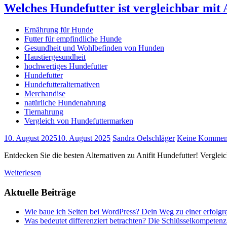
Welches Hundefutter ist vergleichbar mit A
Ernährung für Hunde
Futter für empfindliche Hunde
Gesundheit und Wohlbefinden von Hunden
Haustiergesundheit
hochwertiges Hundefutter
Hundefutter
Hundefutteralternativen
Merchandise
natürliche Hundenahrung
Tiernahrung
Vergleich von Hundefuttermarken
10. August 2025
10. August 2025
Sandra Oelschläger
Keine Kommen
Entdecken Sie die besten Alternativen zu Anifit Hundefutter! Verglei
Weiterlesen
Aktuelle Beiträge
Wie baue ich Seiten bei WordPress? Dein Weg zu einer erfolgr
Was bedeutet differenziert betrachten? Die Schlüsselkompetenz