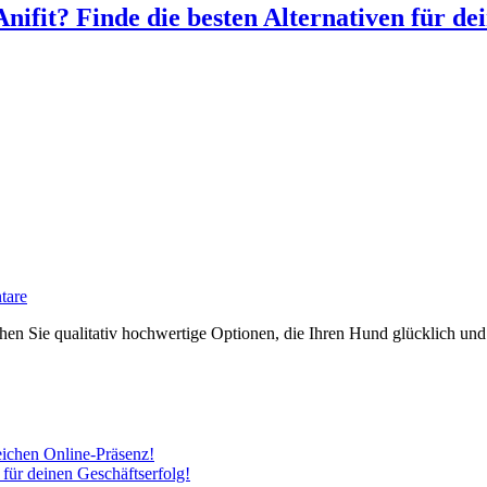
nifit? Finde die besten Alternativen für de
tare
chen Sie qualitativ hochwertige Optionen, die Ihren Hund glücklich un
eichen Online-Präsenz!
 für deinen Geschäftserfolg!