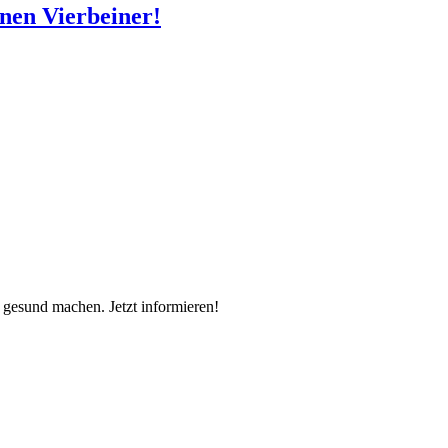
inen Vierbeiner!
d gesund machen. Jetzt informieren!