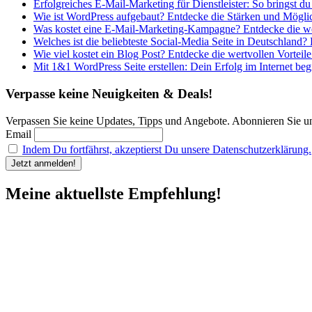
Erfolgreiches E-Mail-Marketing für Dienstleister: So bringst du
Wie ist WordPress aufgebaut? Entdecke die Stärken und Möglic
Was kostet eine E-Mail-Marketing-Kampagne? Entdecke die wer
Welches ist die beliebteste Social-Media Seite in Deutschland?
Wie viel kostet ein Blog Post? Entdecke die wertvollen Vorteile
Mit 1&1 WordPress Seite erstellen: Dein Erfolg im Internet begi
Verpasse keine Neuigkeiten & Deals!
Verpassen Sie keine Updates, Tipps und Angebote. Abonnieren Sie u
Email
Indem Du fortfährst, akzeptierst Du unsere Datenschutzerklärung.
Meine aktuellste Empfehlung!