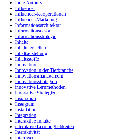
Indie Authors
Influencer
Influencer-Kooperationen
Influencer-Marketing
Informationsarchitektur
Informationsdesign
Informationsstrategie
Inhalte
Inhalte erstellen
Inhaltserstellung
Inhaltsstoffe
Innovation
Innovation in der Tierbranche
Innovationsmanagement
Innovationsstrategien
innovative Lernmethoden
innovative Strategien.
Inspiration
Instagram
Installation
Integration
Interaktive Inhalte
interaktive Lernmöglichkeiten
Interaktivität
Interessen