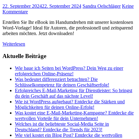
22. September 2024
22. September 2024
Sandra Oelschläger
Keine
Kommentare
Erstellen Sie Ihr eBook im Handumdrehen mit unserer kostenlosen
Word-Vorlage! Ideal für Autoren, die professionell und zeitsparend
arbeiten möchten. Jetzt downloaden!
Weiterlesen
Aktuelle Beiträge
Wie baue ich Seiten bei WordPress? Dein Weg zu einer
erfolgreichen Online-Präsenz!
Was bedeutet differenziert betrachten? Die
Schlüsselkompetenz für deinen Geschäftserfolg!
Erfolgreiches E-Mail-Marketing für Dienstleister: So bringst
du dein Geschäft auf das nächste Level!
Wie ist WordPress aufgebaut? Entdecke die Stärken und
Möglichkeiten für deinen Online-Erfolg!
Was kostet eine E-Mail-Marketing-Kampagne? Entdecke die
wertvollen Vorteile für dein Unternehmen!
Welches ist die beliebteste Social-Media Seite in
Deutschland? Entdecke die Trends für 2023!
Wie viel kostet ein Blog Post? Entdecke die wertvollen