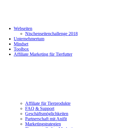
Webseiten
Nischenseitenchallenge 2018
Unternehmertum
Mindset
Toolbox
Affiliate Marketing für Tierfutter
Affiliate für Tierprodukte
FAQ & Support
Geschäftsmöglichkeiten
Partnerschaft mit Anifit
Marketingstrategien