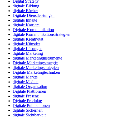
Digital Strategy
digitale Bildung
digitale Bücher
Digitale Dienstleistungen
digitale Inhalte
digitale Karriere
Digitale Kommunikation
digitale Kommunikationsstrategien
digitale Kreativität
digitale Künstler
digitale Lösungen
digitale Marketing
digitale Marketinginstrumente
Digitale Marketingstrategie
digitale Marketingstrategien
Digitale Marketingtechniken
digitale Märkte
digitale Medien
digitale Organisation
Digitale Plattformen
digitale Präsenz
Digitale Produkte
Digitale Publikationen
digitale Sicherheit
digitale Sichtbarkeit