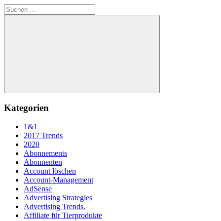
Suchen
nach:
Suchen
Kategorien
1&1
2017 Trends
2020
Abonnements
Abonnenten
Account löschen
Account-Management
AdSense
Advertising Strategies
Advertising Trends.
Affiliate für Tierprodukte