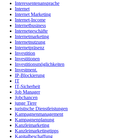
Interessentenansprache
Internet
Internet Marketing
Internet-Income
Internetbusiness
Internetgeschäfte
Internetmarketing
Internetnutzung
Internetpräsenz
Investition
Investitionen
Investitionsmöglichkeiten
Investment.
IP-Blockierung
IT
IT-Sicherheit
Job Manager
Jobchancen
junge Tiere
juristische Dienstleistungen
Kampagnenmanagement
Kampagnenplanung
Kanzleimarketing
Kanzleimarketingtipps
Kapitalbeschaffung