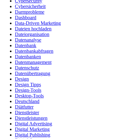
Cybersecurity
Cybersicherheit
Darmprobleme
Dashboard
Data-Driven Marketing
Dateien hochladen
Dateiorganisation
Datenanalyse
Datenbank
Datenbankabfragen
Datenbanken
Datenmanagement
Datenschutz
Datenübertragung
Design
Design Tipps
Design-Tools
Desktop-Tools
Deutschland
Diätfutter
Dienstleister
Dienstleistungen
Digital Advertising
Digital Marketing
Digital Publishing