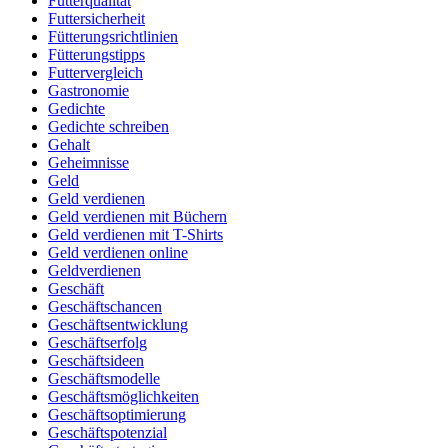
Futterqualität
Futtersicherheit
Fütterungsrichtlinien
Fütterungstipps
Futtervergleich
Gastronomie
Gedichte
Gedichte schreiben
Gehalt
Geheimnisse
Geld
Geld verdienen
Geld verdienen mit Büchern
Geld verdienen mit T-Shirts
Geld verdienen online
Geldverdienen
Geschäft
Geschäftschancen
Geschäftsentwicklung
Geschäftserfolg
Geschäftsideen
Geschäftsmodelle
Geschäftsmöglichkeiten
Geschäftsoptimierung
Geschäftspotenzial