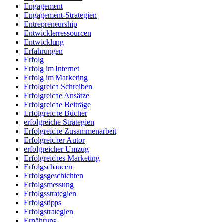
Engagement
Engagement-Strategien
Entrepreneurship
Entwicklerressourcen
Entwicklung
Erfahrungen
Erfolg
Erfolg im Internet
Erfolg im Marketing
Erfolgreich Schreiben
Erfolgreiche Ansätze
Erfolgreiche Beiträge
Erfolgreiche Bücher
erfolgreiche Strategien
Erfolgreiche Zusammenarbeit
Erfolgreicher Autor
erfolgreicher Umzug
Erfolgreiches Marketing
Erfolgschancen
Erfolgsgeschichten
Erfolgsmessung
Erfolgsstrategien
Erfolgstipps
Erfolgstrategien
Ernährung