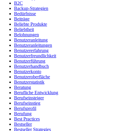
B2C
Backup-Strategien
Bedürfnisse
Beiträge
Beliebte Produkte
Beliebtheit
Belohnungen
Benutzeranleitung
Benutzeranleitungen
Benutzererfahrung
Benutzerfreundlichkeit
Benutzerführung
Benutzerhandbuch
Benutzerkonto
Benutzeroberfläche
Benutzerstatistik
Beratung
Berufliche Entwicklung
Berufseinsteiger
Berufseinstieg
Berufsprofil
Berufung
Best Practices
Bestseller
Bestseller Strategies