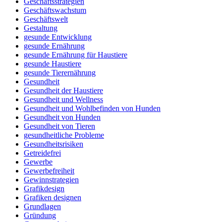
Geschäftsstrategien
Geschäftswachstum
Geschäftswelt
Gestaltung
gesunde Entwicklung
gesunde Ernährung
gesunde Ernährung für Haustiere
gesunde Haustiere
gesunde Tierernährung
Gesundheit
Gesundheit der Haustiere
Gesundheit und Wellness
Gesundheit und Wohlbefinden von Hunden
Gesundheit von Hunden
Gesundheit von Tieren
gesundheitliche Probleme
Gesundheitsrisiken
Getreidefrei
Gewerbe
Gewerbefreiheit
Gewinnstrategien
Grafikdesign
Grafiken designen
Grundlagen
Gründung