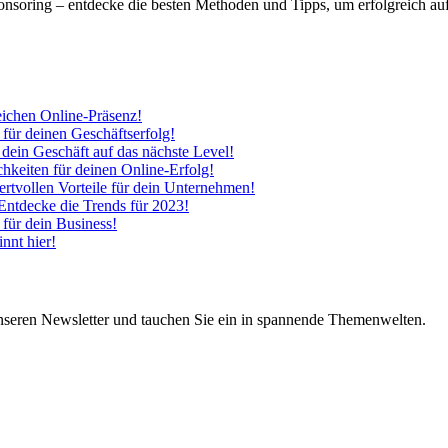
soring – entdecke die besten Methoden und Tipps, um erfolgreich au
eichen Online-Präsenz!
 für deinen Geschäftserfolg!
 dein Geschäft auf das nächste Level!
hkeiten für deinen Online-Erfolg!
tvollen Vorteile für dein Unternehmen!
 Entdecke die Trends für 2023!
 für dein Business!
nnt hier!
nseren Newsletter und tauchen Sie ein in spannende Themenwelten.