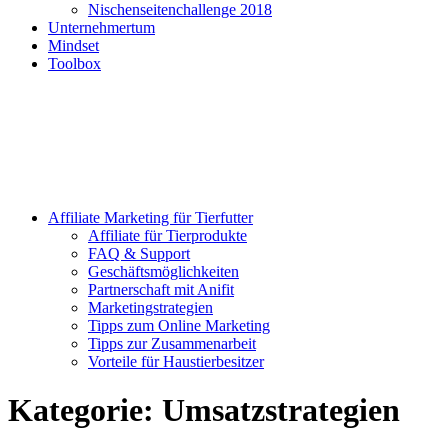
Nischenseitenchallenge 2018
Unternehmertum
Mindset
Toolbox
Affiliate Marketing für Tierfutter
Affiliate für Tierprodukte
FAQ & Support
Geschäftsmöglichkeiten
Partnerschaft mit Anifit
Marketingstrategien
Tipps zum Online Marketing
Tipps zur Zusammenarbeit
Vorteile für Haustierbesitzer
Kategorie:
Umsatzstrategien