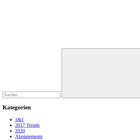
Suchen
nach:
Suchen
Kategorien
1&1
2017 Trends
2020
Abonnements