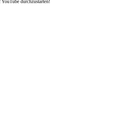
f YouTube durchzustarten!