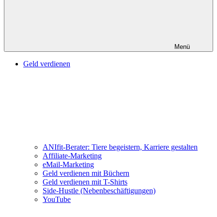
Menü
Geld verdienen
ANIfit-Berater: Tiere begeistern, Karriere gestalten
Affiliate-Marketing
eMail-Marketing
Geld verdienen mit Büchern
Geld verdienen mit T-Shirts
Side-Hustle (Nebenbeschäftigungen)
YouTube