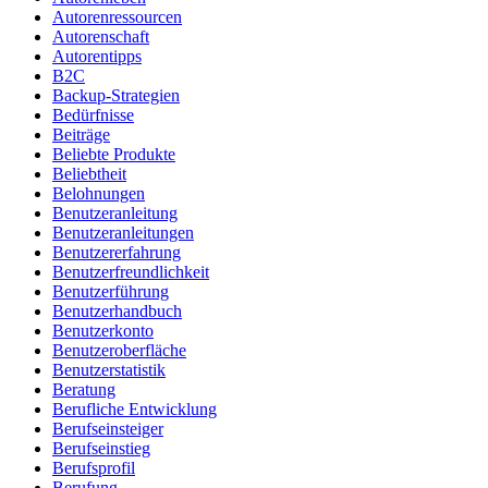
Autorenressourcen
Autorenschaft
Autorentipps
B2C
Backup-Strategien
Bedürfnisse
Beiträge
Beliebte Produkte
Beliebtheit
Belohnungen
Benutzeranleitung
Benutzeranleitungen
Benutzererfahrung
Benutzerfreundlichkeit
Benutzerführung
Benutzerhandbuch
Benutzerkonto
Benutzeroberfläche
Benutzerstatistik
Beratung
Berufliche Entwicklung
Berufseinsteiger
Berufseinstieg
Berufsprofil
Berufung