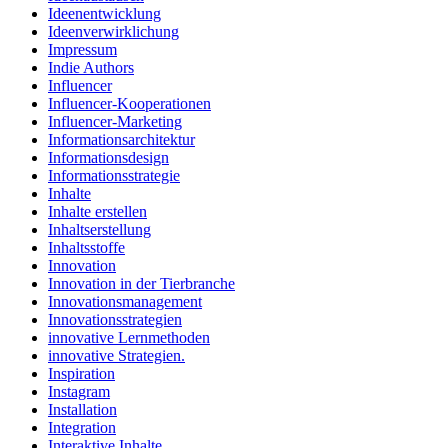
Ideenentwicklung
Ideenverwirklichung
Impressum
Indie Authors
Influencer
Influencer-Kooperationen
Influencer-Marketing
Informationsarchitektur
Informationsdesign
Informationsstrategie
Inhalte
Inhalte erstellen
Inhaltserstellung
Inhaltsstoffe
Innovation
Innovation in der Tierbranche
Innovationsmanagement
Innovationsstrategien
innovative Lernmethoden
innovative Strategien.
Inspiration
Instagram
Installation
Integration
Interaktive Inhalte