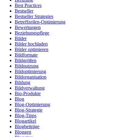
Best Practices
Bestseller
Bestseller Strategies
Betreffzeilen-Optimierung
Bewertungen
Beziehungspflege
Bilder
Bilder hochladen
Bilder optimieren
Bildformate
Bildgrößen
Bildnutzung
Bildoptimierung
Bildorganisation
Bildung
Bildverwaltung
Bio-Produkte
Blog
Blog-Optimierung
Blog-Strategie
Blog-Tipps
Blogartikel
Blogbeiträge
Bloggen