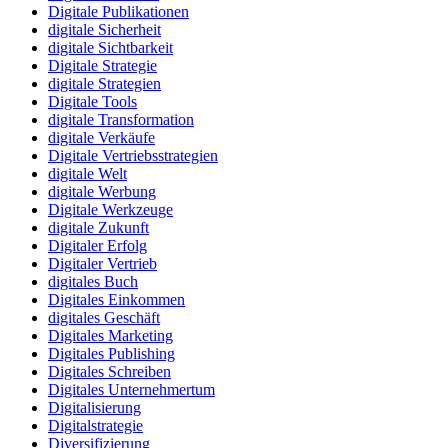
Digitale Publikationen
digitale Sicherheit
digitale Sichtbarkeit
Digitale Strategie
digitale Strategien
Digitale Tools
digitale Transformation
digitale Verkäufe
Digitale Vertriebsstrategien
digitale Welt
digitale Werbung
Digitale Werkzeuge
digitale Zukunft
Digitaler Erfolg
Digitaler Vertrieb
digitales Buch
Digitales Einkommen
digitales Geschäft
Digitales Marketing
Digitales Publishing
Digitales Schreiben
Digitales Unternehmertum
Digitalisierung
Digitalstrategie
Diversifizierung