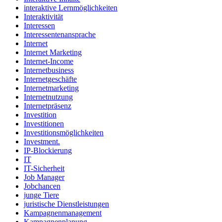
interaktive Lernmöglichkeiten
Interaktivität
Interessen
Interessentenansprache
Internet
Internet Marketing
Internet-Income
Internetbusiness
Internetgeschäfte
Internetmarketing
Internetnutzung
Internetpräsenz
Investition
Investitionen
Investitionsmöglichkeiten
Investment.
IP-Blockierung
IT
IT-Sicherheit
Job Manager
Jobchancen
junge Tiere
juristische Dienstleistungen
Kampagnenmanagement
Kampagnenplanung