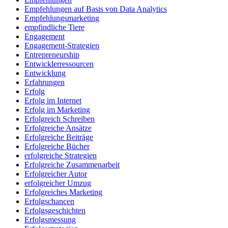
Empfehlungen auf Basis von Data Analytics
Empfehlungsmarketing
empfindliche Tiere
Engagement
Engagement-Strategien
Entrepreneurship
Entwicklerressourcen
Entwicklung
Erfahrungen
Erfolg
Erfolg im Internet
Erfolg im Marketing
Erfolgreich Schreiben
Erfolgreiche Ansätze
Erfolgreiche Beiträge
Erfolgreiche Bücher
erfolgreiche Strategien
Erfolgreiche Zusammenarbeit
Erfolgreicher Autor
erfolgreicher Umzug
Erfolgreiches Marketing
Erfolgschancen
Erfolgsgeschichten
Erfolgsmessung