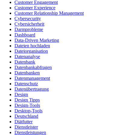
Customer Engagement
Customer Experience
Customer Relationship Management
Cybersecurity
Cybersicherheit
Darmprobleme
Dashboard
Data-Driven Marketing
Dateien hochladen
Dateiorganisation
Datenanalyse
Datenbank
Datenbankabfragen
Datenbanken
Datenmanagement
Datenschutz
Datenübertragung
Design
Design Tipps
Design-Tools
Desktop-Tools
Deutschland
Diätfutter
Dienstleister
Dienstleistungen