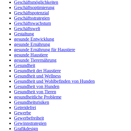
Geschäftsmöglichkeiten
Geschäftsoptimierung
Geschäftspotenzial
Geschäftsstrategien
Geschäftswachstum
Geschäftswelt
Gestaltung
gesunde Entwicklung
gesunde Ernährung
gesunde Ernährung für Haustiere
gesunde Haustiere
gesunde Tierernährung
Gesundheit
Gesundheit der Haustiere
Gesundheit und Wellness
Gesundheit und Wohlbefinden von Hunden
Gesundheit von Hunden
Gesundheit von Tieren
gesundheitliche Probleme
Gesundheitsrisiken
Getreidefrei
Gewerbe
Gewerbefreiheit
Gewinnstrategien
Grafikdesign