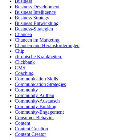
Business
Business Development
Business Intelligence
Business Strategy
Business-Entwicklung
Business-Strategien
Chancen
Chancen im Marketing
Chancen und Herausforderungen
Chip
chronische Krankheiten.
Clickbank
CMS
Coaching
Communication Skills
Communication Strategies
Community
Community-Aufbau
Community-Austausch
Community-Building
Community-Engagement
Consumer Behavior
Content
Content Creation
Content Creator