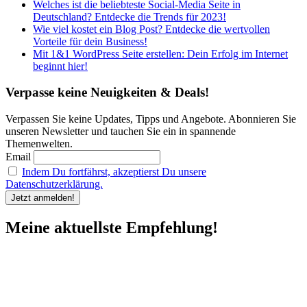
Welches ist die beliebteste Social-Media Seite in
Deutschland? Entdecke die Trends für 2023!
Wie viel kostet ein Blog Post? Entdecke die wertvollen
Vorteile für dein Business!
Mit 1&1 WordPress Seite erstellen: Dein Erfolg im Internet
beginnt hier!
Verpasse keine Neuigkeiten & Deals!
Verpassen Sie keine Updates, Tipps und Angebote. Abonnieren Sie
unseren Newsletter und tauchen Sie ein in spannende
Themenwelten.
Email
Indem Du fortfährst, akzeptierst Du unsere
Datenschutzerklärung.
Meine aktuellste Empfehlung!