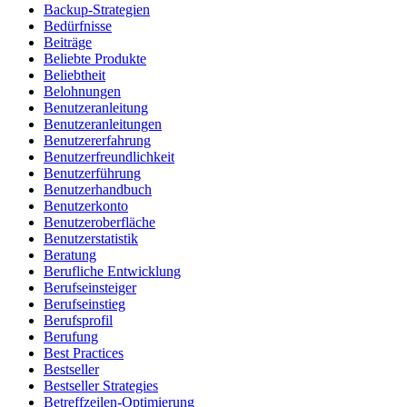
Backup-Strategien
Bedürfnisse
Beiträge
Beliebte Produkte
Beliebtheit
Belohnungen
Benutzeranleitung
Benutzeranleitungen
Benutzererfahrung
Benutzerfreundlichkeit
Benutzerführung
Benutzerhandbuch
Benutzerkonto
Benutzeroberfläche
Benutzerstatistik
Beratung
Berufliche Entwicklung
Berufseinsteiger
Berufseinstieg
Berufsprofil
Berufung
Best Practices
Bestseller
Bestseller Strategies
Betreffzeilen-Optimierung