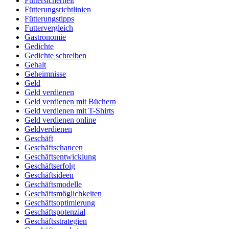
Futtersicherheit
Fütterungsrichtlinien
Fütterungstipps
Futtervergleich
Gastronomie
Gedichte
Gedichte schreiben
Gehalt
Geheimnisse
Geld
Geld verdienen
Geld verdienen mit Büchern
Geld verdienen mit T-Shirts
Geld verdienen online
Geldverdienen
Geschäft
Geschäftschancen
Geschäftsentwicklung
Geschäftserfolg
Geschäftsideen
Geschäftsmodelle
Geschäftsmöglichkeiten
Geschäftsoptimierung
Geschäftspotenzial
Geschäftsstrategien