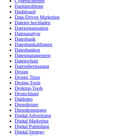
Cybersicherheit
Darmprobleme
Dashboard
Data-Driven Marketing
Dateien hochladen
Dateiorganisation
Datenanalyse
Datenbank
Datenbankabfragen
Datenbanken
Datenmanagement
Datenschutz
Datenübertragung
Design
Design Tipps
Design-Tools
Desktop-Tools
Deutschland
Diätfutter
Dienstleister
Dienstleistungen
Digital Advertising
Digital Marketing
Digital Publishing
Digital Strategy