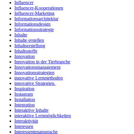
Influencer
Influencer-Kooperationen
Influencer-Marketing
Informationsarchitektur
Informationsdesign
Informationsstrategie
Inhalte
Inhalte erstellen
Inhaltserstellung
Inhaltsstoffe
Innovation
Innovation in der Tierbranche
Innovationsmanagement
Innovationsstrategien
innovative Lernmethoden
innovative Strategien.
Inspiration
Instagram
Installation
Integration
Interaktive Inhalte
interaktive Lernmöglichkeiten
Interaktivität
Interessen
Interessentenansprache