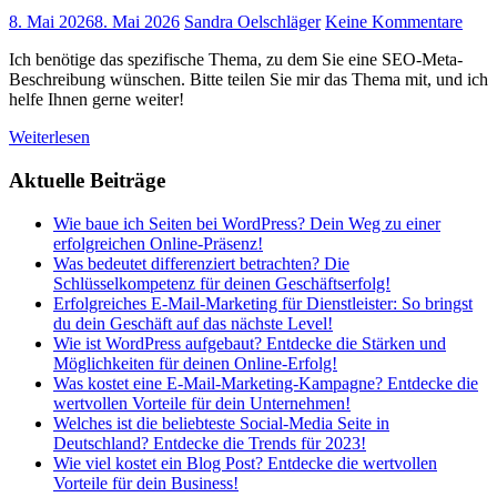
8. Mai 2026
8. Mai 2026
Sandra Oelschläger
Keine Kommentare
Ich benötige das spezifische Thema, zu dem Sie eine SEO-Meta-
Beschreibung wünschen. Bitte teilen Sie mir das Thema mit, und ich
helfe Ihnen gerne weiter!
Weiterlesen
Aktuelle Beiträge
Wie baue ich Seiten bei WordPress? Dein Weg zu einer
erfolgreichen Online-Präsenz!
Was bedeutet differenziert betrachten? Die
Schlüsselkompetenz für deinen Geschäftserfolg!
Erfolgreiches E-Mail-Marketing für Dienstleister: So bringst
du dein Geschäft auf das nächste Level!
Wie ist WordPress aufgebaut? Entdecke die Stärken und
Möglichkeiten für deinen Online-Erfolg!
Was kostet eine E-Mail-Marketing-Kampagne? Entdecke die
wertvollen Vorteile für dein Unternehmen!
Welches ist die beliebteste Social-Media Seite in
Deutschland? Entdecke die Trends für 2023!
Wie viel kostet ein Blog Post? Entdecke die wertvollen
Vorteile für dein Business!