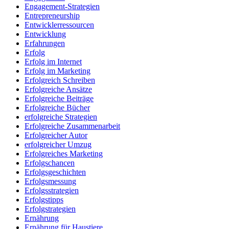
Engagement-Strategien
Entrepreneurship
Entwicklerressourcen
Entwicklung
Erfahrungen
Erfolg
Erfolg im Internet
Erfolg im Marketing
Erfolgreich Schreiben
Erfolgreiche Ansätze
Erfolgreiche Beiträge
Erfolgreiche Bücher
erfolgreiche Strategien
Erfolgreiche Zusammenarbeit
Erfolgreicher Autor
erfolgreicher Umzug
Erfolgreiches Marketing
Erfolgschancen
Erfolgsgeschichten
Erfolgsmessung
Erfolgsstrategien
Erfolgstipps
Erfolgstrategien
Ernährung
Ernährung für Haustiere