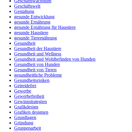
Geschäftswachstum
Geschäftswelt
Gestaltung
gesunde Entwicklung
gesunde Ernährung
gesunde Ernährung für Haustiere
gesunde Haustiere
gesunde Tierernährung
Gesundheit
Gesundheit der Haustiere
Gesundheit und Wellness
Gesundheit und Wohlbefinden von Hunden
Gesundheit von Hunden
Gesundheit von Tieren
gesundheitliche Probleme
Gesundheitsrisiken
Getreidefrei
Gewerbe
Gewerbefreiheit
Gewinnstrategien
Grafikdesign
Grafiken designen
Grundlagen
Gründung
Gruppenarbeit