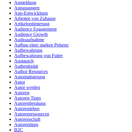
Anmeldung
Anpassungen
App-Entwicklung
Arbeiten von Zuhause
Artikeloptimierung
Audience Engagement
Audience Growth
Audioaufnahme
Aufbau einer starken Präsenz
Aufbewahrung
Aufbewahrung von Futter
Austausch
Authentizität
Author Resources
Automatisierung
Autor
Autor werden
Autoren
Autoren Tipps
Autorenberatung
Autorenleben
Autorenressourcen
Autorenschaft
Autorentipps
B2C