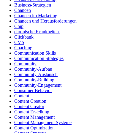
Business-Strategien
Chancen
Chancen im Marketing
Chancen und Herausforderungen
Chip
chronische Krankheiten.
Clickbank
CMS
Coaching
Communication Skills
Communication Strategies
Community
Community-Aufbau
Community-Austausch
Community-Building
Community-Engagement
Consumer Behavior
Content
Content Creation
Content Creator
Content Erstellung
Content Management
Content Management Systeme
Content Optimization